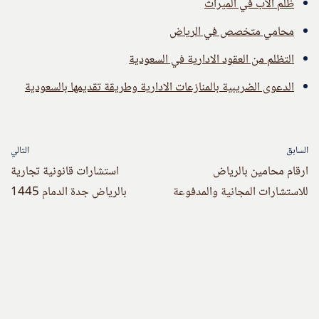
ظلم الأب في الميراث
محامي متخصص في الرياض
التظلم من العقود الادارية في السعودية
الدعوى الضريبية بالمنازعات الادارية وطريقة تقديمها بالسعودية
السابق
التالي
ارقام محامين بالرياض
استشارات قانونية تجارية
للاستشارات المجانية والمدفوعة
بالرياض جدة الدمام 1445