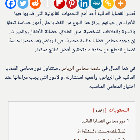
تُعتبر القضايا العائلية أحد أهم التحديات القانونية التي قد يواجهها
الأفراد في حياتهم. يركز هذا النوع من القضايا على أمور حساسة تتعلق
بالأسرة والعلاقات الشخصية، مثل الطلاق، حضانة الأطفال، والميراث.
إن وجود محامي قضايا عائلية محترف في الرياض يُعد عنصرًا حاسمًا
لضمان الدفاع عن حقوقك وتحقيق أفضل نتائج ممكنة.
في هذا المقال في
منصة محامي الرياض
، سنتناول دور محامي القضايا
العائلية في الرياض، وأهمية استشارته، والأمور التي يجب مراعاتها عند
اختيار المحامي المناسب.
المحتويات
إخفاء
1
دور محامي القضايا العائلية
2
1. تقديم المشورة القانونية