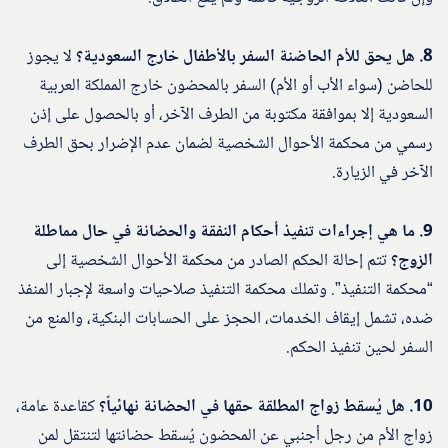
8. هل يحق للأم الحاضنة السفر بالأطفال خارج السعودية؟
لا يجوز
للحاضن (سواء الأب أو الأم) السفر بالمحضون خارج المملكة العربية
السعودية إلا بموافقة مكتوبة من الطرف الآخر، أو بالحصول على إذن
رسمي من محكمة الأحوال الشخصية لضمان عدم الإضرار بحق الطرف
الآخر في الزيارة.
9. ما هي إجراءات تنفيذ أحكام النفقة والحضانة في حال مماطلة
الزوج؟
تتم إحالة الحكم الصادر من محكمة الأحوال الشخصية إلى
“محكمة التنفيذ”. وتملك محكمة التنفيذ صلاحيات واسعة لإجبار المنفذ
ضده، تشمل إيقاف الخدمات، الحجز على الحسابات البنكية، والمنع من
السفر لحين تنفيذ الحكم.
10. هل يُسقط زواج المطلقة حقها في الحضانة نهائياً؟
كقاعدة عامة،
زواج الأم من رجل أجنبي عن المحضون يُسقط حضانتها لتنتقل لمن