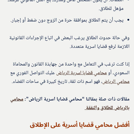
الصفات: أن يكون الشخص عاقل ومدرك، بلغ السن القانوني للرشد،
مؤهل للطلاق.
يجب أن يتم الطلاق بموافقة حرة من الزوج دون ضغط أو إجبار.
وفي حالة حدوث الطلاق يرغب البعض في اتباع الإجراءات القانونية
اللازمة لرفع قضايا اسرية متعددة.
إذا كنت ترغب في التعامل مع واحدة من جهابذة القانون والمحاماة
السعودي، أو
محامي قضايا اسرية الرياض
عليك التواصل الفوري مع
محامي الرياض
، فهو اسم ذات ثقة، تاريخ كبيرة في ساحات القضاء.
مقالات ذات صلة بمقالنا “محامي قضايا اسرية الرياض”:
محامي
بالرياض للطلاق والنفقة
أفضل محامي قضايا أسرية على الإطلاق