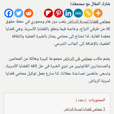
شارك المقال مع مجتمعك!
محامي قضايا اسرية الرياض
يلعب دور هام ومحوري في حفظ حقوق
كلا من طرفي النزاع، وخاصة فيما يتعلق بالقضايا الأسرية، وهي قضايا
معقدة للغاية، لذا تحتاج إلى محامي يمتاز بالخبرة العملية والثقافة
العلمية، بالإضافة إلى الجانب الشرعي.
يضم مكتب
محامي في الرياض
مجموعة كبيرة وهائلة من المحامين
والمستشارين القانونيين من ذوي الخبرة في حل كافة القضايا الأسرية،
ونسعى جاهدين لمساعدة عملائنا، لذا سارع بعمل توكيل محامي قضايا
اسرية الرياض.
المحتويات
إخفاء
1
محامي قضايا اسرية الرياض