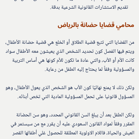
تقديم الاستشارات القانونية الشرعية بدقة.
محامي قضايا حضانة بالرياض
من القضايا التي تتبع قضية الطلاق أو الخلع هي قضية حضانة الأطفال،
ويتم فيها الفصل كون تحديد الشخص الذي يعيشون معه الأطفال سواد
كانت الأم أو الأب، والتي عادة ما تكون للأم كونها هي أساس التربية
والمسؤولية وفقاً لما يحتاج إليه الطفل من رعاية.
ولكن ذلك لا يمنع نهائيًا كون الأب هو الشخص الذي يعول الأطفال، وهو
المسؤول قانونيا على تحمل المسؤولية المادية التي تخص أبنائه.
ولكن الطفل بعد أن يبلغ السن القانوني المحدد، وهو سن الحضانة
المقرر وفقاً لمواد القانون السعودي عليه أن يقرر مع من سيستمر في
العيش والحياة، فاللام الاولوية المطلقة للحصول غلي أطفالها القصر