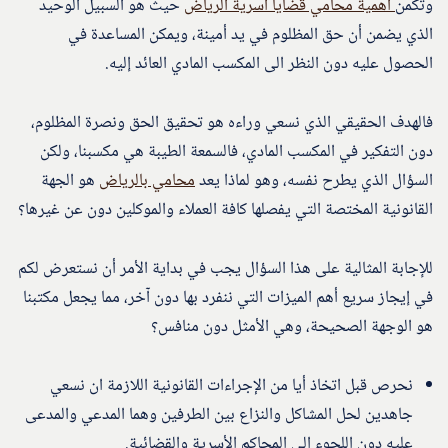
وتكمن
أهمية محامي قضايا اسرية الرياض
حيث هو السبيل الوحيد
الذي يضمن أن حق المظلوم في يد أمينة، ويمكن المساعدة في
الحصول عليه دون النظر الى المكسب المادي العائد إليه.
فالهدف الحقيقي الذي نسعي وراءه هو تحقيق الحق ونصرة المظلوم،
دون التفكير في المكسب المادي، فالسمعة الطيبة هي مكسبنا، ولكن
السؤال الذي يطرح نفسه، وهو لماذا يعد
محامي بالرياض
هو الجهة
القانونية المختصة التي يفصلها كافة العملاء والموكلين دون عن غيرها؟
للإجابة المثالية على هذا السؤال يجب في بداية الأمر أن نستعرض لكم
في إيجاز سريع أهم الميزات التي ننفرد بها دون آخر، مما يجعل مكتبنا
هو الوجهة الصحيحة، وهي الأمثل دون منافس؟
نحرص قبل اتخاذ أيا من الإجراءات القانونية اللازمة ان نسعي
جاهدين لحل المشاكل والنزاع بين الطرفين وهما المدعي والمدعى
عليه دون اللجوء إلى المحاكم الأسرية والقضائية.