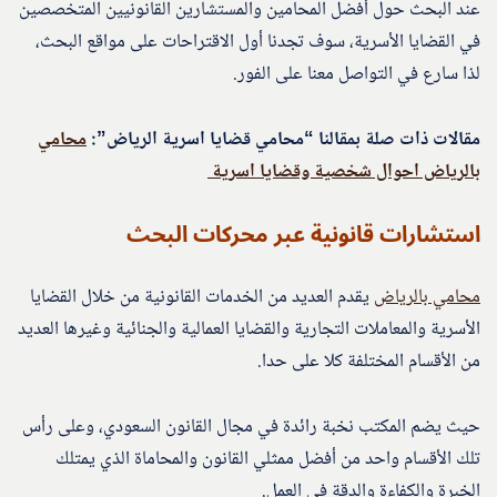
عند البحث حول أفضل المحامين والمستشارين القانونيين المتخصصين
في القضايا الأسرية، سوف تجدنا أول الاقتراحات على مواقع البحث،
لذا سارع في التواصل معنا على الفور.
مقالات ذات صلة بمقالنا “محامي قضايا اسرية الرياض”:
محامي
بالرياض احوال شخصية وقضايا اسرية
استشارات قانونية عبر محركات البحث
محامي بالرياض
يقدم العديد من الخدمات القانونية من خلال القضايا
الأسرية والمعاملات التجارية والقضايا العمالية والجنائية وغيرها العديد
من الأقسام المختلفة كلا على حدا.
حيث يضم المكتب نخبة رائدة في مجال القانون السعودي، وعلى رأس
تلك الأقسام واحد من أفضل ممثلي القانون والمحاماة الذي يمتلك
الخبرة والكفاءة والدقة في العمل.