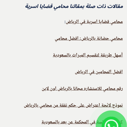
مقالات ذات صلة بمقالنا محامي قضايا اسرية
محامي قضايا اسرية في الرياض
:
محامي حضانة بالرياض: افضل محامي
أسهل طريقة لتقسيم الميراث بالسعودية
افضل المحامين في الرياض
رقم محامي للاستشاره مجانا بالرياض اون لاين
نموذج لائحة اعتراض على حكم نفقة من محامي بالرياض
كم مدة الجلسة في المحكمة عن بعد بالسعودية