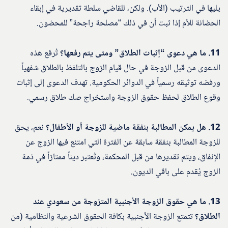
يليها في الترتيب (الأب). ولكن، للقاضي سلطة تقديرية في إبقاء
الحضانة للأم إذا ثبت أن في ذلك “مصلحة راجحة” للمحضون.
11. ما هي دعوى “إثبات الطلاق” ومتى يتم رفعها؟
تُرفع هذه
الدعوى من قبل الزوجة في حال قيام الزوج بالتلفظ بالطلاق شفهياً
ورفضه توثيقه رسمياً في الدوائر الحكومية. تهدف الدعوى إلى إثبات
وقوع الطلاق لحفظ حقوق الزوجة واستخراج صك طلاق رسمي.
12. هل يمكن المطالبة بنفقة ماضية للزوجة أو الأطفال؟
نعم، يحق
للزوجة المطالبة بنفقة سابقة عن الفترة التي امتنع فيها الزوج عن
الإنفاق، ويتم تقديرها من قبل المحكمة، وتُعتبر ديناً ممتازاً في ذمة
الزوج يُقدم على باقي الديون.
13. ما هي حقوق الزوجة الأجنبية المتزوجة من سعودي عند
الطلاق؟
تتمتع الزوجة الأجنبية بكافة الحقوق الشرعية والنظامية (من