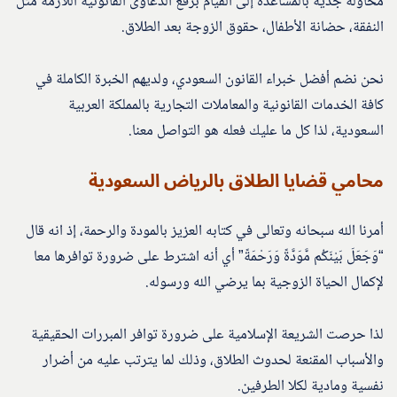
محاولة جدية بالمساعدة إلى القيام برفع الدعاوى القانونية اللازمة مثل
النفقة، حضانة الأطفال، حقوق الزوجة بعد الطلاق.
نحن نضم أفضل خبراء القانون السعودي، ولديهم الخبرة الكاملة في
كافة الخدمات القانونية والمعاملات التجارية بالمملكة العربية
السعودية، لذا كل ما عليك فعله هو التواصل معنا.
محامي قضايا الطلاق بالرياض السعودية
أمرنا الله سبحانه وتعالى في كتابه العزيز بالمودة والرحمة، إذ انه قال
“وَجَعَلَ بَيْنَكُم مَّوَدَّةً وَرَحْمَةً” أي أنه اشترط على ضرورة توافرها معا
لإكمال الحياة الزوجية بما يرضي الله ورسوله.
لذا حرصت الشريعة الإسلامية على ضرورة توافر المبررات الحقيقية
والأسباب المقنعة لحدوث الطلاق، وذلك لما يترتب عليه من أضرار
نفسية ومادية لكلا الطرفين.