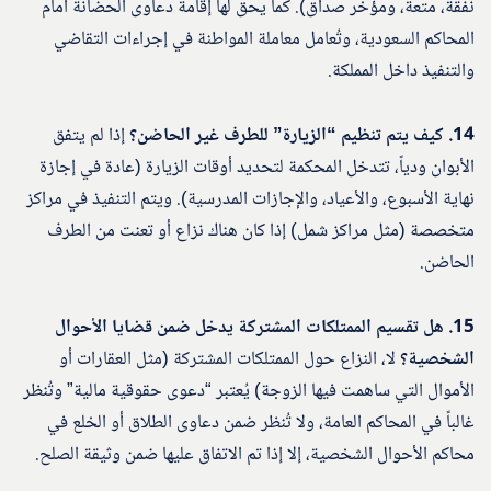
نفقة، متعة، ومؤخر صداق). كما يحق لها إقامة دعاوى الحضانة أمام
المحاكم السعودية، وتُعامل معاملة المواطنة في إجراءات التقاضي
والتنفيذ داخل المملكة.
14. كيف يتم تنظيم “الزيارة” للطرف غير الحاضن؟
إذا لم يتفق
الأبوان ودياً، تتدخل المحكمة لتحديد أوقات الزيارة (عادة في إجازة
نهاية الأسبوع، والأعياد، والإجازات المدرسية). ويتم التنفيذ في مراكز
متخصصة (مثل مراكز شمل) إذا كان هناك نزاع أو تعنت من الطرف
الحاضن.
15. هل تقسيم الممتلكات المشتركة يدخل ضمن قضايا الأحوال
الشخصية؟
لا، النزاع حول الممتلكات المشتركة (مثل العقارات أو
الأموال التي ساهمت فيها الزوجة) يُعتبر “دعوى حقوقية مالية” وتُنظر
غالباً في المحاكم العامة، ولا تُنظر ضمن دعاوى الطلاق أو الخلع في
محاكم الأحوال الشخصية، إلا إذا تم الاتفاق عليها ضمن وثيقة الصلح.