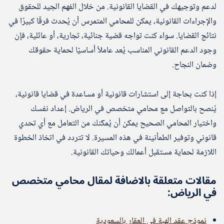
لدعم وتوجيهك في القضايا القانونية. من خلال الفهم الجيد للحقوق
والإجراءات القانونية، يمكن للمحامي المتمرس أن يُحدث فرقًا كبيرًا في
نتائج القضايا. سواء كنت تواجه قضية جنائية، تجارية، أو عائلية، فإن
وجود الدعم القانوني المناسب يُعد عاملاً أساسيًا لحماية حقوقك
وضمان النجاح.
إذا كنت بحاجة إلى استشارات قانونية أو مساعدة في قضايا قانونية،
يُنصح بالتواصل مع محامي متخصص في الرياض. إعداد نفسك
واختيار المحامي الصحيح يمكن أن يُمكّنك من التعامل مع أي تحدي
قانوني وتوفير الطمأنينة في هذه المسيرة. لا تتردد في اتخاذ الخطوة
اللازمة لحماية مستقبل أعمالك وحياتك القانونية.
مقالات متعلقة بالاضافة لمقال محامي متخصص
في الرياض:
نموذج عقد الهبة في العقار بالسعودية