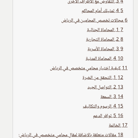
4
3. التفاوض مع الأطراف الأخرى
5
4. تمثيلك أمام المحاكم
6
مجالات تخصص المحامين في الرياض
7
1. المحاماة الجنائية
8
2. المحاماة التجارية
9
3. المحاماة الأسرية
10
4. المحاماة المدنية
11
كيفية اختيار محامي متخصص في الرياض
12
1. التحقق من الخبرة
13
2. التواصل الجيد
14
3. السمعة
15
4. الرسوم والتكاليف
16
5. توافر الدعم
17
الخاتمة
18
مقالات متعلقة بالاضافة لمقال محامي متخصص في الرياض: