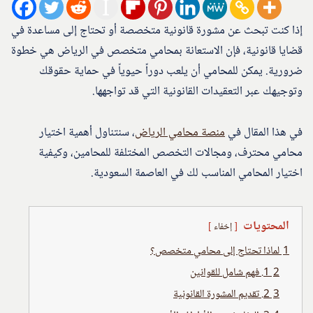
إذا كنت تبحث عن مشورة قانونية متخصصة أو تحتاج إلى مساعدة في
قضايا قانونية، فإن الاستعانة بمحامي متخصص في الرياض هي خطوة
ضرورية. يمكن للمحامي أن يلعب دوراً حيوياً في حماية حقوقك
وتوجيهك عبر التعقيدات القانونية التي قد تواجهها.
في هذا المقال في
منصة محامي الرياض
، سنتناول أهمية اختيار
محامي محترف، ومجالات التخصص المختلفة للمحامين، وكيفية
اختيار المحامي المناسب لك في العاصمة السعودية.
المحتويات
إخفاء
1
لماذا تحتاج إلى محامي متخصص؟
2
1. فهم شامل للقوانين
3
2. تقديم المشورة القانونية