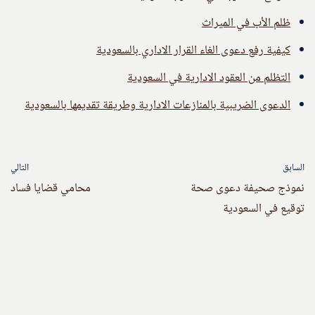
ظلم الأب في الميراث
كيفية رفع دعوى الغاء القرار الاداري بالسعودية
التظلم من العقود الادارية في السعودية
الدعوى الضريبية بالمنازعات الادارية وطريقة تقديمها بالسعودية
السابق
التالي
نموذج صحيفة دعوى صحة
محامي قضايا فساد
توقيع في السعودية