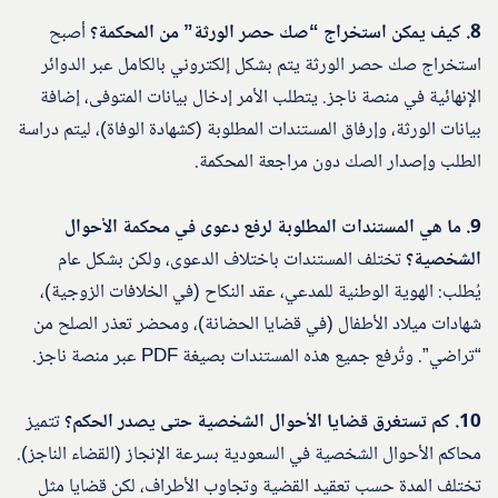
8. كيف يمكن استخراج “صك حصر الورثة” من المحكمة؟
أصبح
استخراج صك حصر الورثة يتم بشكل إلكتروني بالكامل عبر الدوائر
الإنهائية في منصة ناجز. يتطلب الأمر إدخال بيانات المتوفى، إضافة
بيانات الورثة، وإرفاق المستندات المطلوبة (كشهادة الوفاة)، ليتم دراسة
الطلب وإصدار الصك دون مراجعة المحكمة.
9. ما هي المستندات المطلوبة لرفع دعوى في محكمة الأحوال
الشخصية؟
تختلف المستندات باختلاف الدعوى، ولكن بشكل عام
يُطلب: الهوية الوطنية للمدعي، عقد النكاح (في الخلافات الزوجية)،
شهادات ميلاد الأطفال (في قضايا الحضانة)، ومحضر تعذر الصلح من
“تراضي”. وتُرفع جميع هذه المستندات بصيغة PDF عبر منصة ناجز.
10. كم تستغرق قضايا الأحوال الشخصية حتى يصدر الحكم؟
تتميز
محاكم الأحوال الشخصية في السعودية بسرعة الإنجاز (القضاء الناجز).
تختلف المدة حسب تعقيد القضية وتجاوب الأطراف، لكن قضايا مثل