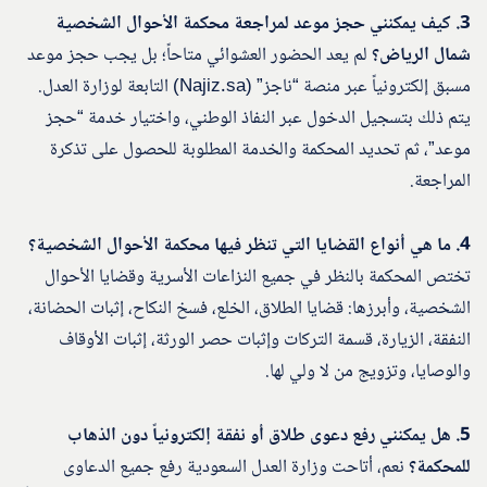
3. كيف يمكنني حجز موعد لمراجعة محكمة الأحوال الشخصية
شمال الرياض؟
لم يعد الحضور العشوائي متاحاً؛ بل يجب حجز موعد
مسبق إلكترونياً عبر منصة “ناجز” (Najiz.sa) التابعة لوزارة العدل.
يتم ذلك بتسجيل الدخول عبر النفاذ الوطني، واختيار خدمة “حجز
موعد”، ثم تحديد المحكمة والخدمة المطلوبة للحصول على تذكرة
المراجعة.
4. ما هي أنواع القضايا التي تنظر فيها محكمة الأحوال الشخصية؟
تختص المحكمة بالنظر في جميع النزاعات الأسرية وقضايا الأحوال
الشخصية، وأبرزها: قضايا الطلاق، الخلع، فسخ النكاح، إثبات الحضانة،
النفقة، الزيارة، قسمة التركات وإثبات حصر الورثة، إثبات الأوقاف
والوصايا، وتزويج من لا ولي لها.
5. هل يمكنني رفع دعوى طلاق أو نفقة إلكترونياً دون الذهاب
للمحكمة؟
نعم، أتاحت وزارة العدل السعودية رفع جميع الدعاوى