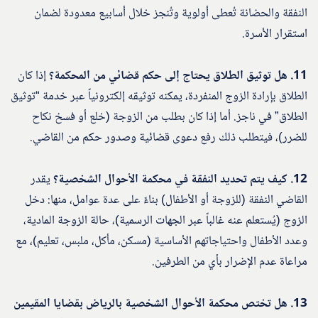
النفقة والحضانة تُعطى أولوية وتُنجز خلال أسابيع معدودة لضمان
استقرار الأسرة.
11. هل توثيق الطلاق يحتاج إلى حكم قضائي من المحكمة؟
إذا كان
الطلاق بإرادة الزوج المنفردة، يمكنه توثيقه إلكترونياً عبر خدمة “توثيق
الطلاق” في ناجز. أما إذا كان بطلب من الزوجة (خلع أو فسخ نكاح
للضرر)، فيتطلب ذلك رفع دعوى قضائية وصدور حكم من القاضي.
12. كيف يتم تحديد النفقة في محكمة الأحوال الشخصية؟
يقدر
القاضي النفقة (للزوجة أو الأطفال) بناءً على عدة عوامل، منها: دخل
الزوج (يُستعلم عنه غالباً عبر الجهات الرسمية)، حالة الزوجة المادية،
وعدد الأطفال واحتياجاتهم الأساسية (مسكن، مأكل، ملبس، تعليم)، مع
مراعاة عدم الإضرار بأي من الطرفين.
13. هل تختص محكمة الأحوال الشخصية بالرياض بقضايا المقيمين