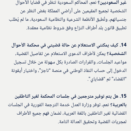
غير السعوديين؟
نعم، المحاكم السعودية تنظر في قضايا الأحوال
الشخصية لجميع المقيمين على أراضي المملكة بغض النظر عن
جنسياتهم، وتُطبق الأنظمة الشرعية والنظامية السعودية، ما لم يُطلب
تطبيق قانون بلد أطراف النزاع وفق شروط نظامية معقدة.
14. كيف يمكنني الاستعلام عن حالة قضيتي في محكمة الأحوال
الشخصية؟
يمكن لأطراف الدعوى الاستعلام عن تفاصيل القضية،
مواعيد الجلسات، والقرارات الصادرة بكل سهولة من خلال تسجيل
الدخول إلى حساب النفاذ الوطني في منصة “ناجز”، واختيار أيقونة
“القضاء” ثم “قضاياي”.
15. هل يتم توفير مترجمين في جلسات المحكمة لغير الناطقين
بالعربية؟
نعم، توفر وزارة العدل خدمة الترجمة الفورية في الجلسات
القضائية لغير الناطقين باللغة العربية، لضمان فهم جميع الأطراف
لمجريات القضية وتحقيق العدالة التامة.