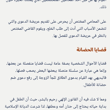
القيام بها من قبل أحد المحامين المتخصصين الذي يمتلك الخبرة حول
ذلك.
على المحامي المختص أن يحرص على تقديم عريضة الدعوى والتي
تتضمن الأسباب التي أدت إلى طلب الخلع، ويقوم القاضي المختص
بالنظر في عريضة الدعوى للفصل بها.
قضايا الحضانة
قضايا الأحوال الشخصية بصفة عامة ليست قضايا منفصلة عن بعضها،
وإنما هي عبارة عن سلسلة متصلة ببعضها البعض يصعب فصلها،
فالبديهي بهد القيام بدعوى الطلاق تلجأ الزوجة إلى رفع دعوى ضم
حضانة للأطفال.
ومما لا شك فيه أن القانون الإلهي رحيم بالبشر، حيث أن الطفل في
بداية حياته يحتاج إلى حنان أمه وعطفها، لذا شرعت الديانة الإسلامية