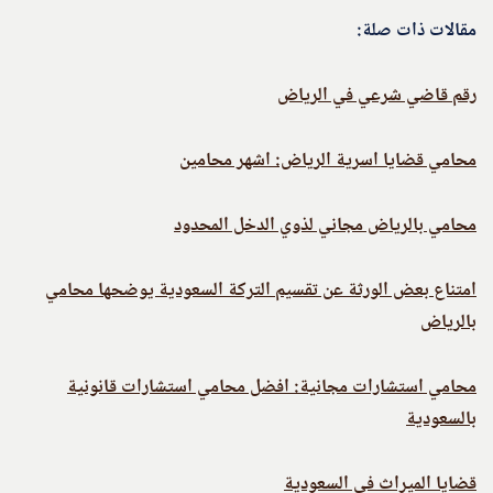
مقالات ذات صلة:
رقم قاضي شرعي في الرياض
محامي قضايا اسرية الرياض: اشهر محامين
محامي بالرياض مجاني لذوي الدخل المحدود
امتناع بعض الورثة عن تقسيم التركة السعودية يوضحها محامي
بالرياض
محامي استشارات مجانية: افضل محامي استشارات قانونية
بالسعودية
قضايا الميراث في السعودية