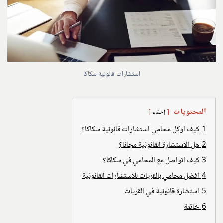
استشارات قانونية سكاكا
المحتويات
إخفاء
1
كيف اوكل محامي استشارات قانونية سكاكا؟
2
هل الاستشارة القانونية مجانا؟
3
كيف اتواصل مع المحامي في سكاكا؟
4
افضل محامي بالقريات للاستشارات القانونية
5
استشارة قانونية في القريات
6
خاتمة