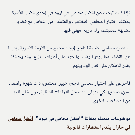
فإذا كنت تبحث عن افضل محامي في نيوم في إحدى قضايا الأسرة،
يمكنك اختيار المحامي المختص، والمتمكن من التعامل مع قضايا
مشابهة لقضيتك، وله تاريخ مهني فيها.
يستطيع محامي الأسرة الناجح إيجاد مخرج من الأزمة الأسرية، بعيدًا
عن القضاء؛ مما يوفر الوقت، والجهد على أطراف النزاع، وقد يحافظ
بقدر الإمكان على قدر الود بينهم.
فاحرص على اختيار محامي ناجح، خبير، مختص، ذات شهرة واسعة،
أمين، صادق؛ لكي يتولى عنك حل النزاعات العائلية، دون خلق المزيد
من المشكلات الأخرى.
موضوعات متصلة بمقالنا “افضل محامي في نيوم”:
افضل محامي
في جازان يقدم استشارات قانونية