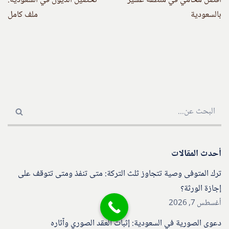
أفضل محامي في منطقة عسير
تحصيل الديون في السعودية:
بالسعودية
ملف كامل
أحدث المقالات
ترك المتوفى وصية تتجاوز ثلث التركة: متى تنفذ ومتى تتوقف على
إجازة الورثة؟
أغسطس 7, 2026
دعوى الصورية في السعودية: إثبات العقد الصوري وآثاره