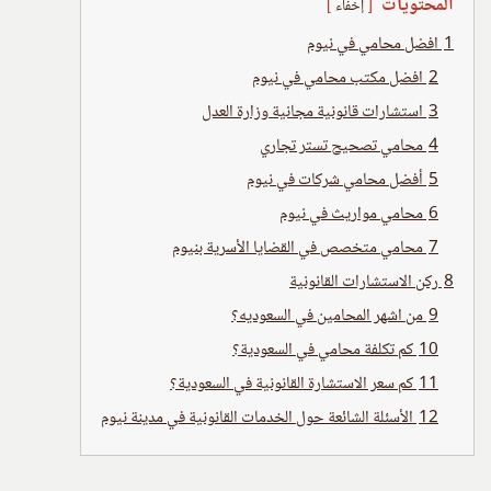
المحتويات
إخفاء
1
افضل محامي في نيوم
2
افضل مكتب محامي في نيوم
3
استشارات قانونية مجانية وزارة العدل
4
محامي تصحيح تستر تجاري
5
أفضل محامي شركات في نيوم
6
محامي مواريث في نيوم
7
محامي متخصص في القضايا الأسرية بنيوم
8
ركن الاستشارات القانونية
9
من اشهر المحامين في السعوديه؟
10
كم تكلفة محامي في السعودية؟
11
كم سعر الاستشارة القانونية في السعودية؟
12
الأسئلة الشائعة حول الخدمات القانونية في مدينة نيوم