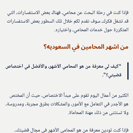
فإذا كنت في رحلة البحث عن محامي، فهناك بعض الاستفسارات، التي
قد تشغل فكرك، سوف نقدم لكم خلال تلك السطور بعض الاستفسارات
المتكررة حول خدمات المحامي، واختياره.
من اشهر المحامين في السعوديه؟
“كيف لي معرفة من هو المحامي الأشهر، والأفضل في اختصاص
قضيتي؟”.
الكثير من أعمال اليوم تقوم على مبدأ الاختصاص، حيث أن المختص
هو الأجدر في التعامل مع الأمور، والمشكلات بطرق مجربة، ومدروسة،
ولا تستثنى من ذلك مهنة المحاماة.
فإذا كنت تودين معرفة من هو المحامي الأشهر في مجال قضيتك،