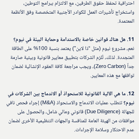
احترافية تحفظ حقوق الطرفين، مع الالتزام ببرامج التوطين،
واستخراج تأشيرات العمل للكوادر الأجنبية المتخصصة وفق الأنظمة
المعتمدة.
11. هل هناك قوانين خاصة بالاستدامة وحماية البيئة في نيوم؟
نعم، مشروع نيوم (مثل “ذا لاين”) يعتمد بنسبة 100% على الطاقة
المتجددة. لذلك، تُلزم الشركات بتطبيق معايير قانونية وبيئية صارمة
جداً (Zero Carbon)، ويجب مراجعة كافة العقود الإنشائية لضمان
توافقها مع هذه المعايير.
12. ما هي الآلية القانونية للاستحواذ أو الاندماج بين الشركات في
نيوم؟
تتطلب عمليات الاندماج والاستحواذ (M&A) إجراء فحص نافي
للجهالة (Due Diligence) قانوني ومالي شامل، والحصول على
موافقات من الهيئة العامة للمنافسة والجهات التنظيمية الأخرى لضمان
عدم الاحتكار وسلامة الإجراءات.