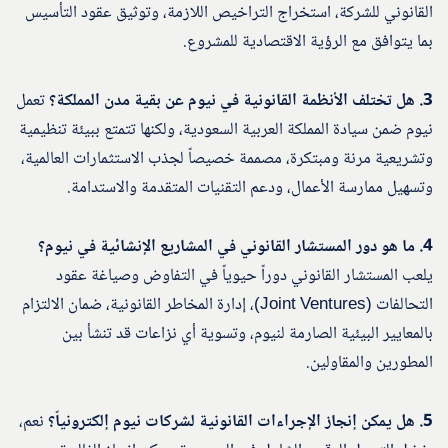
القانوني للشركة، استخراج التراخيص اللازمة، وتوثيق عقود التأسيس
بما يتوافق مع الرؤية الاقتصادية للمشروع.
3. هل تختلف الأنظمة القانونية في نيوم عن بقية مدن المملكة؟
تعمل
نيوم ضمن سيادة المملكة العربية السعودية، ولكنها تتمتع ببيئة تنظيمية
وتشريعية مرنة ومبتكرة، مصممة خصيصاً لجذب الاستثمارات العالمية،
وتسهيل ممارسة الأعمال، ودعم التقنيات المتقدمة والاستدامة.
4. ما هو دور المستشار القانوني في المشاريع الإنشائية في نيوم؟
يلعب المستشار القانوني دوراً حيوياً في التفاوض وصياغة عقود
التحالفات (Joint Ventures)، إدارة المخاطر القانونية، ضمان الالتزام
بالمعايير البيئية الصارمة لنيوم، وتسوية أي نزاعات قد تنشأ بين
المطورين والمقاولين.
5. هل يمكن إنجاز الإجراءات القانونية لشركات نيوم إلكترونياً؟
نعم،