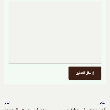
السابق
التالي