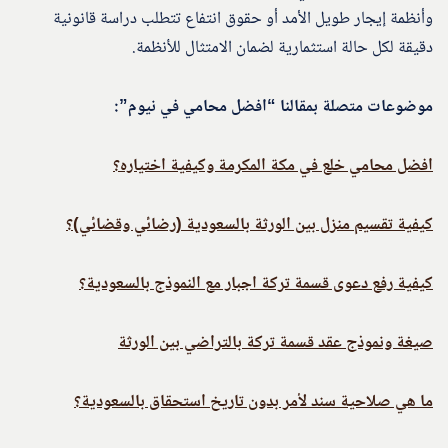
وأنظمة إيجار طويل الأمد أو حقوق انتفاع تتطلب دراسة قانونية
دقيقة لكل حالة استثمارية لضمان الامتثال للأنظمة.
موضوعات متصلة بمقالنا “افضل محامي في نيوم”:
افضل محامي خلع في مكة المكرمة وكيفية اختياره؟
كيفية تقسيم منزل بين الورثة بالسعودية (رضائي وقضائي)؟
كيفية رفع دعوى قسمة تركة اجبار مع النموذج بالسعودية؟
صيغة ونموذج عقد قسمة تركة بالتراضي بين الورثة
ما هي صلاحية سند لأمر بدون تاريخ استحقاق بالسعودية؟