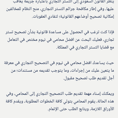
ينظر القانون السعودي إلى التستر التجاري باعتباره جريمة يعاقب
عليها، وفي إطار مكافحة جرائم التستر التجاري، منح النظام للمخالفين
إمكانية تصحيح أوضاعهم القانونية؛ لتفادي العقوبات.
فإذا كنت ترغب في الحصول على مساعدة قانونية بشأن تصحيح تستر
تجاري، فعليك البحث عن افضل محامي في نيوم مختص في التعامل
مع قضايا التستر التجاري في المملكة.
حيث يساعدك افضل محامي في نيوم في التصحيح التجاري في معرفة
ما يتعين عليك من إجراءات، وما يتوجب تقديمه من مستندات؛ من
أجل تقديم طلب تصحيح مقبول.
ويمكنك إسناد مهمة تقديم طلب التصحيح التجاري إلى المحامي، وفي
هذه الحالة، يقوم المحامي بتولي كافة الخطوات المطلوبة، ويقدم كافة
الأوراق اللازمة، ويتابع الطلب حتى الإتمام.