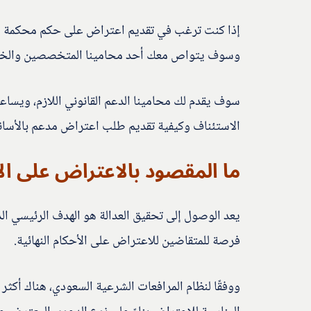
إذا كنت ترغب في تقديم اعتراض على حكم محكمة ال
وسوف يتواص معك أحد محامينا المتخصصين والخبر
سوف يقدم لك محامينا الدعم القانوني اللازم، ويساعد
الاستئناف وكيفية تقديم طلب اعتراض مدعم بالأسانيد
ما المقصود بالاعتراض على ال
يعد الوصول إلى تحقيق العدالة هو الهدف الرئيسي الذي
فرصة للمتقاضين للاعتراض على الأحكام النهائية.
ووفقًا لنظام المرافعات الشرعية السعودي، هناك أكثر