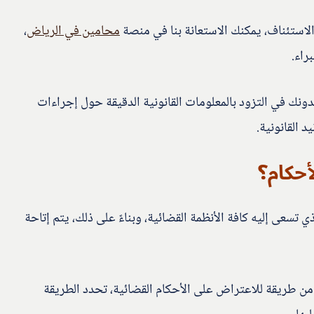
استئناف، يمكنك الاستعانة بنا في منصة
محامين في الرياض
،
اء.
ونك في التزود بالمعلومات القانونية الدقيقة حول إجراءات
 القانونية.
أحكام؟
 تسعى إليه كافة الأنظمة القضائية، وبناءً على ذلك، يتم إتاحة
 من طريقة للاعتراض على الأحكام القضائية، تحدد الطريقة