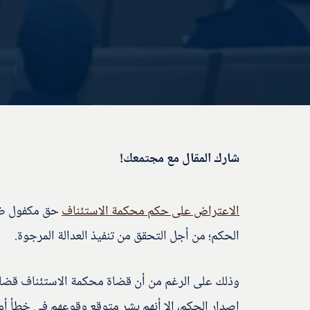
شارك المقال مع مجتمعك!
الاعتراض على حكم محكمة الاستئناف
حق مكفول ضم
الحكم؛ من أجل التحقق من تنفيذ العدالة المرجوة.
وذلك على الرغم من أن قضاة محكمة الاستئناف قضاة
إصدار الحكم، إلا أنهم بشر متوقع وقوعهم في خطأ أو