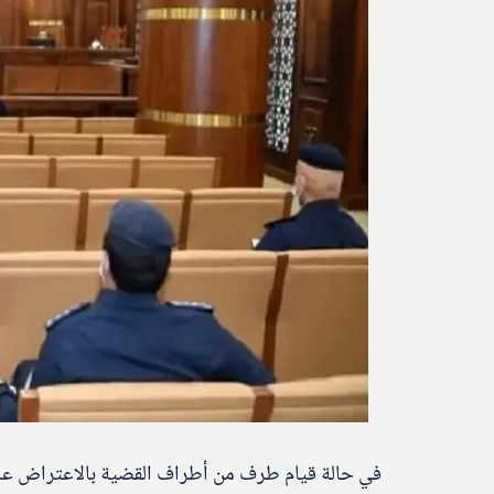
في حالة قيام طرف من أطراف القضية بالاعتراض على 