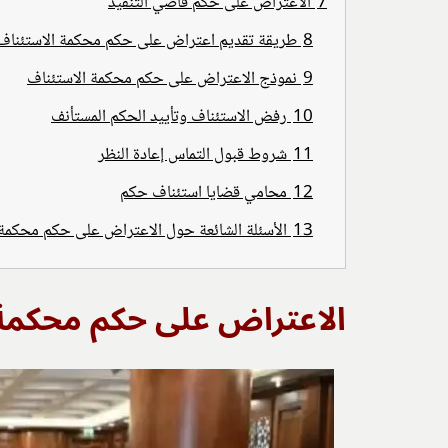
7
الاعتراض على حكم قاضي التنفيذ
8
طريقة تقديم اعتراض على حكم محكمة الاستئناف
9
نموذج الاعتراض على حكم محكمة الاستئناف
10
رفض الاستئناف وتأييد الحكم المستأنف
11
شروط قبول التماس إعادة النظر
12
محامي قضايا استئناف حكم
13
الأسئلة الشائعة حول الاعتراض على حكم محكمة 
الاعتراض على حكم محكمة