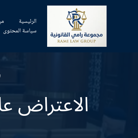
تخطى
الرئيسية
من
إلى
سياسة المحتوى
المحتوى
ا
الاعتراض ع