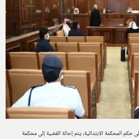
حكم المحكمة الابتدائية، يتم إحالة القضية إلى محكمة