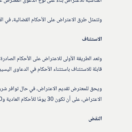
المناسبة للاعتراض بناءً على نوع الدعوى المعترض عل
وتتمثل طرق الاعتراض على الأحكام القضائية، في الآ
الاستئناف
وتعد الطريقة الأولى للاعتراض على الأحكام الصادر
قابلة للاستئناف باستثناء الأحكام في الدعاوى اليسير
ويحق للمعترض تقديم الاعتراض، في حال توافر شروط ا
الاعتراض، على أن تكون 30 يومًا للأحكام العادية و10 للمستعجلة.
النقض