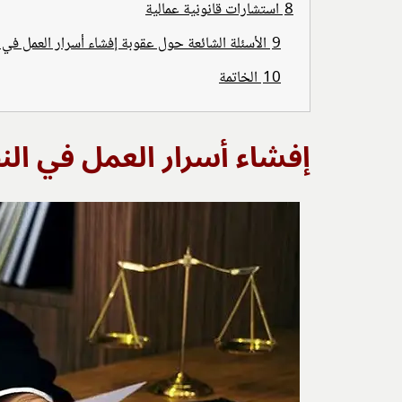
8
استشارات قانونية عمالية
9
الأسئلة الشائعة حول عقوبة إفشاء أسرار العمل في 
10
الخاتمة
إفشاء أسرار العمل في ال