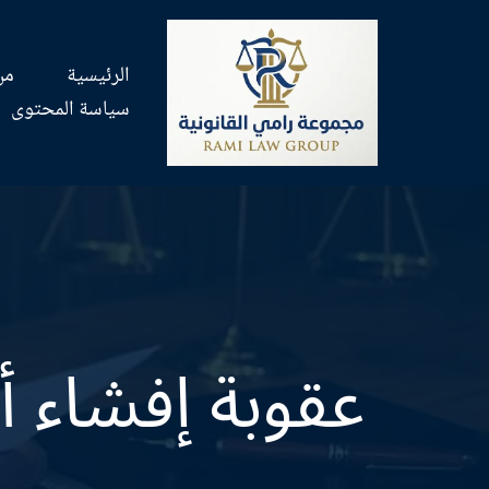
تخطى
الرئيسية
من
إلى
سياسة المحتوى
المحتوى
عقوبة إفشاء أ