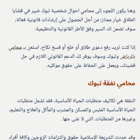
وهنا يكون اللجوء إلى محامي احوال شخصية تبوك خبير في قضايا
الطلاق خيار ممتاز؛ من أجل الحصول على إرشادات قانونية فعالة،
سوف تضمن لك السير وفق الأطر القانونية والتنظيمية.
إذا كنت تريد رفع دعوى طلاق أو خلع أو فسخ نكاح، استعن بـ
محامي
بالرياض
وتبوك، وسوف يوفر لك الدعم القانوني اللازم في حل
قضيتك، ويعمل على الحفاظ على حقوق موكليه.
محامي نفقة تبوك
النفقة هي تكاليف متطلبات الحياة الأساسية، فقد تشمل متطلبات
الحياة الأساسية الملبس والمسكن والمشرب والمأكل والعلاج والتعليم،
وغيرها من المتطلبات، التي لا غنى عنها.
وقد حددت الشريعة الإسلامية حقوق والتزامات الزوجين وكافة أفراد