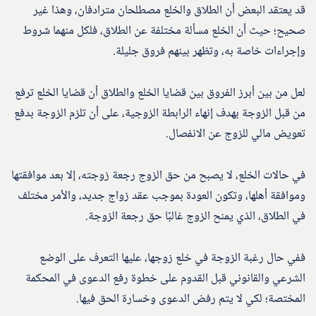
قد يعتقد البعض أن الطلاق والخلع مصطلحان مترادفان، وهذا غير
صحيح؛ حيث أن الخلع مسألة مختلفة عن الطلاق، فلكل منهما شروط
وإجراءات خاصة به، وتظهر بينهم فروق جليلة.
لعل من بين أبرز الفروق بين قضايا الخلع والطلاق أن قضايا الخلع ترفع
من قبل الزوجة بهدف إنهاء الرابطة الزوجية، على أن تلزم الزوجة بدفع
تعويض مالي للزوج عن الانفصال.
في حالات الخلع، لا يصبح من حق الزوج رجعة زوجته، إلا بعد موافقتها
وموافقة أهلها، وتكون العودة بموجب عقد زواج جديد، والأمر مختلف
في الطلاق، الذي يمنح الزوج غالبًا حق رجعة الزوجة.
ففي حال رغبة الزوجة في خلع زوجها، عليها التعرف على الوضع
الشرعي والقانوني قبل القدوم على خطوة رفع الدعوى في المحكمة
المختصة؛ لكي لا يتم رفض الدعوى وخسارة الحق فيها.