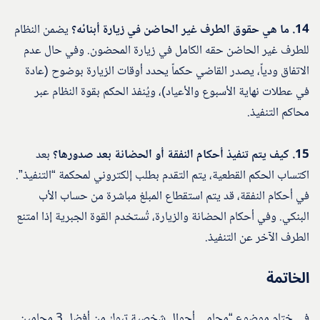
14. ما هي حقوق الطرف غير الحاضن في زيارة أبنائه؟
يضمن النظام
للطرف غير الحاضن حقه الكامل في زيارة المحضون. وفي حال عدم
الاتفاق ودياً، يصدر القاضي حكماً يحدد أوقات الزيارة بوضوح (عادة
في عطلات نهاية الأسبوع والأعياد)، ويُنفذ الحكم بقوة النظام عبر
محاكم التنفيذ.
15. كيف يتم تنفيذ أحكام النفقة أو الحضانة بعد صدورها؟
بعد
اكتساب الحكم القطعية، يتم التقدم بطلب إلكتروني لمحكمة “التنفيذ”.
في أحكام النفقة، قد يتم استقطاع المبلغ مباشرة من حساب الأب
البنكي. وفي أحكام الحضانة والزيارة، تُستخدم القوة الجبرية إذا امتنع
الطرف الآخر عن التنفيذ.
الخاتمة
في ختام موضوع “محامي أحوال شخصية تبوك من أفضل 3 محامين