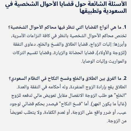
الأسئلة الشائعة حول قضايا الأحوال الشخصية في
السعودية وتطبيقها
1. ما هي أنواع القضايا التي تنظر فيها محاكم الأحوال الشخصية؟
تختص محاكم الأحوال الشخصية بالنظر في كافة النزاعات الأسرية،
وأبرزها: إثبات الزواج، قضايا الطلاق والفسخ والخلع، دعاوى النفقة
(للزوجة والأولاد)، قضايا الحضانة والزيارة، وقضايا تقسيم التركات
والمواريث وإثبات الوصايا.
2. ما الفرق بين الطلاق والخلع وفسخ النكاح في النظام السعودي؟
الطلاق يقع بإرادة الزوج المنفردة، وله أحكامه في النفقة والعدة.
“الخلع” هو طلب الزوجة الانفصال مقابل تعويض مالي تدفعه للزوج
(غالباً ما يكون المهر). أما “فسخ النكاح” فيصدر بحكم قضائي لوجود
عيب، أو ضرر واقع على الزوجة، أو لعدم الكفاءة، ولا يتطلب تعويضاً
من الزوجة.