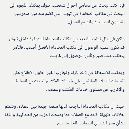
فإذا كنت تبحث عن محامي احوال شخصية تبوك، يمكنك اللجوء إلى
البحث في مكاتب المحاماة في تبوك، التي تضم محامين متمرسين
يقدمون المساعدة والدعم للعميل.
ولكن في ظل تواجد العديد من مكاتب المحاماة المتوفرة داخل تبوك،
قد تكون عملية الوصول إلى مكتب المحاماة الأفضل أصعب، فالأمر
يتطلب منك صبر وتأني؛ للوصول إلى غايتك.
ويمكنك الاستعانة في ذلك بآراء وتجارب الغير، حاول الاطلاع على
تقييمات العملاء السابقين على خدمات المكتب، تحدث مع المعارف
والأقارب عن مستوى خدمات المكتب وسمعته.
حيث أن مكاتب المحاماة الناجحة لديها سمعة جيدة بين العملاء، وتتمتع
بعلاقات طويلة الأمد مع العملاء؛ مما يمنحك المزيد من الطمأنيية والثقة
بشأن سير الدعوى القضائية الخاصة بك.