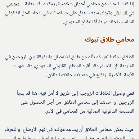
إذا كنت تبحث عن محامي أحوال شخصية، يمكنك الاستعانة بـ
محامي
في الرياض
وتبوك، سوف يعمل على مساعدتك في إيجاد الحل القانوني
المناسب لحالتك، طبقًا للنظام السعودي.
محامي طلاق تبوك
الطلاق يمكننا تعريفه بأنه من طرق الانفصال والتفرقة بين الزوجين في
الشريعة الإسلامية، وقد أقره المنظم القانوني السعودي، وقد شهدت
الآونة الأخيرة ارتفاع في معدلات حالات الطلاق.
ففي وصول الخلافات الزوجية إلى طريق لا أمل فيه، هنا قد يلجأ
الزوجين أو أحدهما إلى محامي الطلاق؛ من أجل الحصول على
النصيحة القانونية الصائية من المحامي في الأمر.
حيث يمكن لمحامي الطلاق أن يساعد موكله في فهم الأوضاع، والتعرف
على الخطوات الصحيحة، التي يتعين عليه القيام بالسير عليها حيال