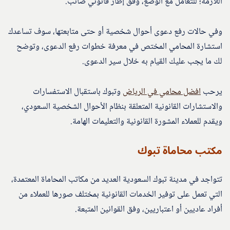
اللازمة؛ للتعامل مع الوضع، وفق إطار قانوني صائب.
وفي حالات رفع دعوى أحوال شخصية أو حتى متابعتها، سوف تساعدك
استشارة المحامي المختص في معرفة خطوات رفع الدعوى، وتوضح
لك ما يجب عليك القيام به خلال سير الدعوى.
يرحب
افضل محامي في الرياض
وتبوك باستقبال الاستفسارات
والاستشارات القانونية المتعلقة بنظام الأحوال الشخصية السعودي،
ويقدم للعملاء المشورة القانونية والتعليمات الهامة.
مكتب محاماة تبوك
تتواجد في مدينة تبوك السعودية العديد من مكاتب المحاماة المعتمدة،
التي تعمل على توفير الخدمات القانونية بمختلف صورها للعملاء من
أفراد عاديين أو اعتباريين، وفق القوانين المتبعة.