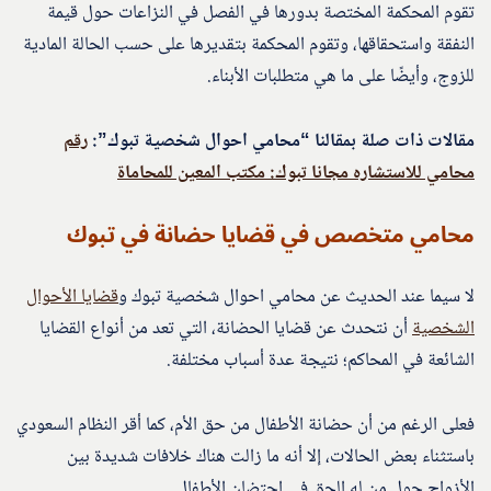
تقوم المحكمة المختصة بدورها في الفصل في النزاعات حول قيمة
النفقة واستحقاقها، وتقوم المحكمة بتقديرها على حسب الحالة المادية
للزوج، وأيضًا على ما هي متطلبات الأبناء.
مقالات ذات صلة بمقالنا “محامي احوال شخصية تبوك”:
رقم
محامي للاستشاره مجانا تبوك: مكتب المعين للمحاماة
محامي متخصص في قضايا حضانة في تبوك
لا سيما عند الحديث عن محامي احوال شخصية تبوك و
قضايا الأحوال
الشخصية
أن نتحدث عن قضايا الحضانة، التي تعد من أنواع القضايا
الشائعة في المحاكم؛ نتيجة عدة أسباب مختلفة.
فعلى الرغم من أن حضانة الأطفال من حق الأم، كما أقر النظام السعودي
باستثناء بعض الحالات، إلا أنه ما زالت هناك خلافات شديدة بين
الأزواج حول من له الحق في احتضان الأطفال.