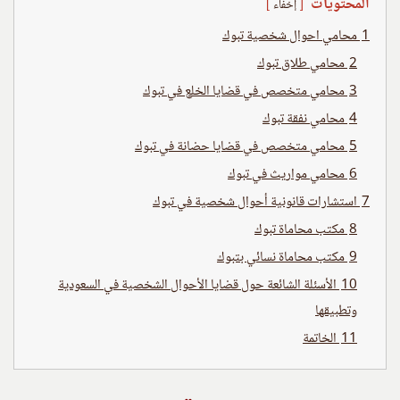
المحتويات
إخفاء
1
محامي احوال شخصية تبوك
2
محامي طلاق تبوك
3
محامي متخصص في قضايا الخلع في تبوك
4
محامي نفقة تبوك
5
محامي متخصص في قضايا حضانة في تبوك
6
محامي مواريث في تبوك
7
استشارات قانونية أحوال شخصية في تبوك
8
مكتب محاماة تبوك
9
مكتب محاماة نسائي بتبوك
10
الأسئلة الشائعة حول قضايا الأحوال الشخصية في السعودية
وتطبيقها
11
الخاتمة