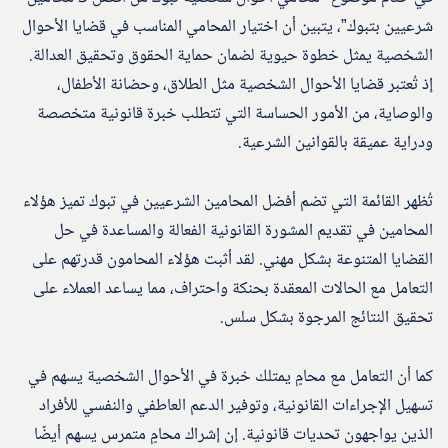
شرعيين بتبوك”، يتبين أن اختيار المحامي المناسب في قضايا الأحوال
الشخصية يمثل خطوة حيوية لضمان حماية الحقوق وتحقيق العدالة.
إذ تُعتبر قضايا الأحوال الشخصية مثل الطلاق، وحضانة الأطفال،
والوصاية، من الأمور الحساسة التي تتطلب خبرة قانونية متخصصة
ودراية عميقة بالقوانين الشرعية.
تُظهر القائمة التي تضم أفضل المحامين الشرعيين في تبوك تميز هؤلاء
المحامين في تقديم المشورة القانونية الفعالة والمساعدة في حل
القضايا المتنوعة بشكل مهني. لقد أثبت هؤلاء المحامون قدرتهم على
التعامل مع الحالات المعقدة بحنكة واحتراف، مما يساعد العملاء على
تحقيق النتائج المرجوة بشكل سلس.
كما أن التعامل مع محامٍ يمتلك خبرة في الأحوال الشخصية يسهم في
تسهيل الإجراءات القانونية، وتوفير الدعم العاطفي والنفسي للأفراد
الذين يواجهون تحديات قانونية. إن إشراك محامٍ متمرس يسهم أيضًا