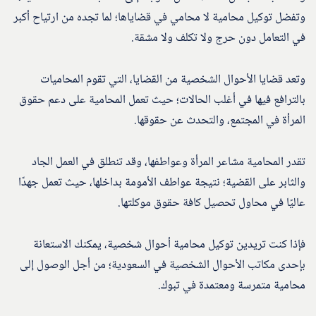
وتفضل توكيل محامية لا محامي في قضاياها؛ لما تجده من ارتياح أكبر
في التعامل دون حرج ولا تكلف ولا مشقة.
وتعد قضايا الأحوال الشخصية من القضايا، التي تقوم المحاميات
بالترافع فيها في أغلب الحالات؛ حيث تعمل المحامية على دعم حقوق
المرأة في المجتمع، والتحدث عن حقوقها.
تقدر المحامية مشاعر المرأة وعواطفها، وقد تنطلق في العمل الجاد
والثابر على القضية؛ نتيجة عواطف الأمومة بداخلها، حيث تعمل جهدًا
عاليًا في محاول تحصيل كافة حقوق موكلتها.
فإذا كنت تريدين توكيل محامية أحوال شخصية، يمكنك الاستعانة
بإحدى مكاتب الأحوال الشخصية في السعودية؛ من أجل الوصول إلى
محامية متمرسة ومعتمدة في تبوك.