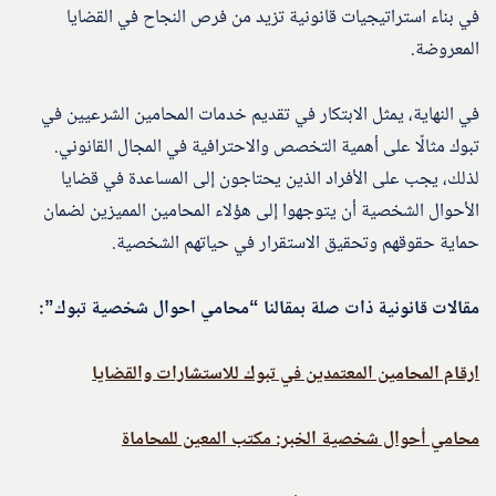
في بناء استراتيجيات قانونية تزيد من فرص النجاح في القضايا
المعروضة.
في النهاية، يمثل الابتكار في تقديم خدمات المحامين الشرعيين في
تبوك مثالًا على أهمية التخصص والاحترافية في المجال القانوني.
لذلك، يجب على الأفراد الذين يحتاجون إلى المساعدة في قضايا
الأحوال الشخصية أن يتوجهوا إلى هؤلاء المحامين المميزين لضمان
حماية حقوقهم وتحقيق الاستقرار في حياتهم الشخصية.
مقالات قانونية ذات صلة بمقالنا “محامي احوال شخصية تبوك”:
ارقام المحامين المعتمدين في تبوك للاستشارات والقضايا
محامي أحوال شخصية الخبر: مكتب المعين للمحاماة