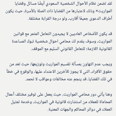
لقد تضمن نظام الأحوال الشخصية السعودي أيضًا مسائل وقضايا
المواريث× وذلك لاعتبارها من القضايا ذات الصلة بالأسرة، حيث يكون
أطراف الدعوى جميعًا أقارب، ولو درجة القرابة مختلفة.
قد يكون الأشخاص العاديين لا يجيدون التعامل المثمر مع قوانين
المواريث، وسوف يقدم لك محامي احوال شخصية تبوك المساعدة
القانونية اللازمة؛ للتعامل القانوني السليم مع الموقف.
ويجب عدم التهاون بمسألة تقسيم المواريث وتوزيعها؛ حيث تعد من
حقوق الأفراد، التي لا يجوز للأخرين الاعتداء عليها، والوقوع في خطأ
في تلك القضايا، قد ينجم عنه مخالفات وعواقب لا تحمد.
وهنا يأتي دور محامي المواريث، حيث يعمل على توفير مختلف أعمال
المحاماة للعملاء من استشارت قانونية في المواريث، وخدمة تمثيل
العملاء في دوائر المحاكم والجهات المعنية.