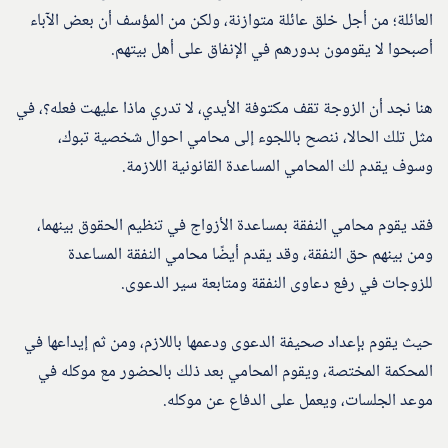
العائلة؛ من أجل خلق عائلة متوازنة، ولكن من المؤسف أن بعض الآباء
أصبحوا لا يقومون بدورهم في الإنفاق على أهل بيتهم.
هنا نجد أن الزوجة تقف مكتوفة الأيدي، لا تدري ماذا عليهت فعله؟، في
مثل تلك الحالا، ننصح باللجوء إلى محامي احوال شخصية تبوك،
وسوف يقدم لك المحامي المساعدة القانونية اللازمة.
فقد يقوم محامي النفقة بمساعدة الأزواج في تنظيم الحقوق بينهما،
ومن بينهم حق النفقة، وقد يقدم أيضًا محامي النفقة المساعدة
للزوجات في رفع دعاوى النفقة ومتابعة سير الدعوى.
حيث يقوم بإعداد صحيفة الدعوى ودعمها باللازم، ومن ثم إيداعها في
المحكمة المختصة، ويقوم المحامي بعد ذلك بالحضور مع موكله في
موعد الجلسات، ويعمل على الدفاع عن موكله.