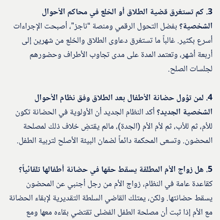
3. كم تستغرق قضية الطلاق أو الخلع في محاكم الأحوال
الشخصية؟
بفضل التحول الرقمي ومنصة “ناجز”، أصبحت الإجراءات
أسرع بكثير. غالباً ما تستغرق دعاوى الطلاق والخلع من شهرين إلى
أربعة أشهر، وتعتمد المدة على مدى تجاوب الأطراف وحضورهم
لجلسات الصلح.
4. لمن تؤول حضانة الأطفال بعد الطلاق وفق نظام الأحوال
الشخصية الجديد؟
أكد النظام الجديد أن الأولوية في الحضانة تكون
للأم، ثم للأب، ثم لأم الأم (الجدة)، مالم يقتضِ خلاف ذلك لمصلحة
المحضون. وتسعى المحكمة دائماً لضمان البيئة الأصلح لتربية الطفل.
5. هل زواج الأم المطلقة يسقط حقها في حضانة أطفالها تلقائياً؟
كقاعدة عامة في النظام، زواج الأم من رجل أجنبي عن المحضون
يسقط حضانتها. ولكن، يمتلك القاضي السلطة التقديرية لإبقاء الحضانة
مع الأم إذا ثبت أن مصلحة الطفل الفضلى تقتضي بقاءه معها ومع