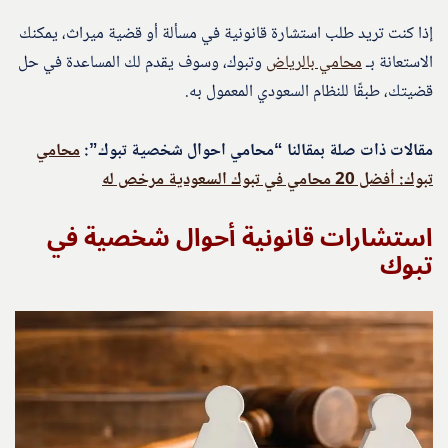
إذا كنت تريد طلب استشارة قانونية في مسألة أو قضية ميراث، يمكنك
الاستعانة بـ
محامي بالرياض
وتبوك، وسوف يقدم لك المساعدة في حل
قضيتك، طبقًا للنظام السعودي المعمول به.
مقالات ذات صلة بمقالنا “محامي احوال شخصية تبوك”:
محامي
تبوك: أفضل 20 محامي في تبوك السعودية مرخص له
استشارات قانونية أحوال شخصية في
تبوك