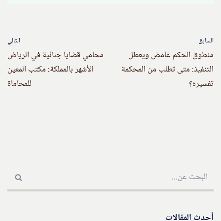
السابق
التالي
منطوق الحكم غامض ويعطل
محامي قضايا جنائية في الرياض
التنفيذ: متى تطلب من المحكمة
الأشهر بالمملكة: مكتب المعين
تفسيره؟
للمحاماة
أحدث المقالات