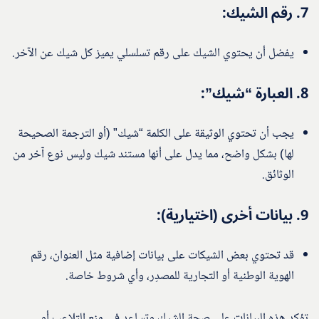
7.
رقم الشيك
:
يفضل أن يحتوي الشيك على رقم تسلسلي يميز كل شيك عن الآخر.
8.
العبارة “شيك”
:
يجب أن تحتوي الوثيقة على الكلمة “شيك” (أو الترجمة الصحيحة
لها) بشكل واضح، مما يدل على أنها مستند شيك وليس نوع آخر من
الوثائق.
9.
بيانات أخرى (اختيارية)
:
قد تحتوي بعض الشيكات على بيانات إضافية مثل العنوان، رقم
الهوية الوطنية أو التجارية للمصدِر، وأي شروط خاصة.
تؤكد هذه البيانات على صحة الشيك وتساعد في منع التلاعب أو