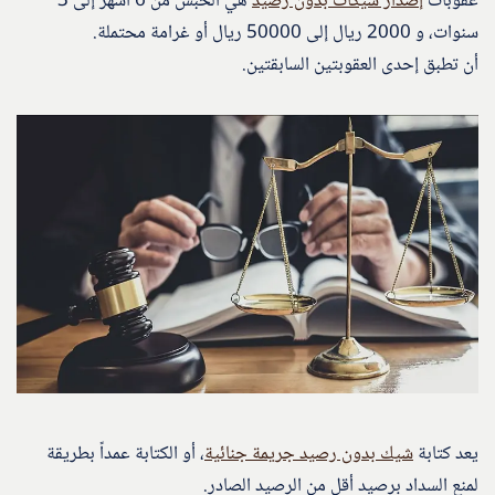
عقوبات
إصدار شيكات بدون رصيد
هي الحبس من 6 أشهر إلى 3
سنوات، و 2000 ريال إلى 50000 ريال أو غرامة محتملة.
أن تطبق إحدى العقوبتين السابقتين.
يعد كتابة
شيك بدون رصيد جريمة جنائية
، أو الكتابة عمداً بطريقة
لمنع السداد برصيد أقل من الرصيد الصادر.