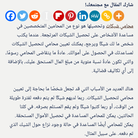
شارك المقال مع مجتمعك!
محامي شيكات
وتحصيلها هو نوع من المحامين المتخصصين في
مساعدة الأشخاص على تحصيل الشيكات المرتجعة. عندما يكتب
شخص ما لك شيكًا ويرجع، يمكنك تعيين محامي لتحصيل الشيكات
لمساعدتك في الحصول على أموالك. عادةً ما يتقاضى المحامي رسومًا،
والتي تكون عادةً نسبة مئوية من مبلغ المال المستحق عليك، بالإضافة
إلى أي تكاليف قضائية.
هناك العديد من الأسباب التي قد تجعل شخصًا ما بحاجة إلى تعيين
محامي لتحصيل الشيكات. ربما لديهم شيكًا لم يتم دفعه لفترة طويلة
من الوقت، أو ربما كتبوا شيكًا ولم يقم المستلم بصرفه. في كلتا
الحالتين، يمكن للمحامي المساعدة في تحصيل الأموال المستحقة.
يمكن للمحامي أيضًا المساعدة في حالة وجود نزاع حول الشيك الذي
تم دفعه. على سبيل المثال.