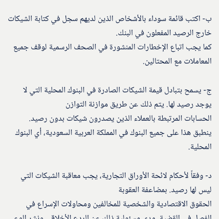
ب- اكتب قائمة سوداء بالأشخاص الذين لديهم سجل في كتابة الشيكات
خارج الرصيد المفعلون في البنك.
كما يجب اتباع الإخطارات المنشورة في الصحف الرسمية لوقف جميع
المعاملات مع المحتالين.
ج- يسمح بتبادل قيمة الشيكات الصادرة في البنوك المحلية التي لا
يوجد رصيد لها. يتم ذلك عن طريق موازنة التوازن
الحسابات المرتبطة بالعملاء الذين يصدرون شيكات بدون رصيد.
ينطبق هذا على جميع البنوك في المملكة العربية السعودية، أي البنوك
المحلية.
د- وفقاً لأحكام لائحة الأوراق التجارية، يجب معاقبة الشيكات التي
ليس لها رصيد. بمضاعفة العقوبة
الحقوق الاقتصادية والشخصية للمخالفين ومحاولات الإسراع في
الفصل في القضية. مدى مسئولية ذلك عن الردع الأخلاقي ونشر الوعي