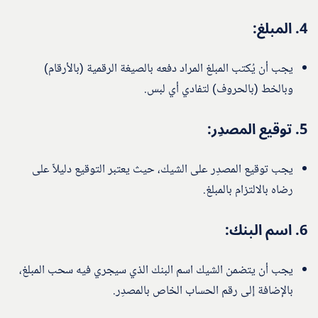
4.
المبلغ
:
يجب أن يُكتب المبلغ المراد دفعه بالصيغة الرقمية (بالأرقام)
وبالخط (بالحروف) لتفادي أي لبس.
5.
توقيع المصدِر
:
يجب توقيع المصدِر على الشيك، حيث يعتبر التوقيع دليلاً على
رضاه بالالتزام بالمبلغ.
6.
اسم البنك
:
يجب أن يتضمن الشيك اسم البنك الذي سيجري فيه سحب المبلغ،
بالإضافة إلى رقم الحساب الخاص بالمصدِر.