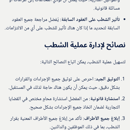
والقوانين السارية؛ حيث يمكن أن تؤدي المخالفات إلى غرامات أو
مسائلة قانونية.
تأثير الشطب على العقود السابقة
: يُفضل مراجعة جميع العقود
السابقة لتحديد ما إذا كان هناك تأثير للشطب على أي من الالتزامات.
نصائح لإدارة عملية الشطب
لتسهيل عملية الشطب، يمكن اتباع النصائح التالية:
التوثيق الجيد
: احرص على توثيق جميع الإجراءات والقرارات
بشكل دقيق، حيث يمكن أن يكون هناك حاجة لذلك في المستقبل.
استشارة قانونية
: من المفضل استشارة محامٍ مختص في القضايا
التجارية لضمان اتخاذ جميع الإجراءات بشكل صحيح.
إبلاغ جميع الأطراف
: تأكد من إبلاغ جميع الأطراف المعنية بقرار
الشطب، بما في ذلك الموظفين والدائنين.