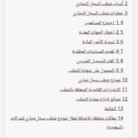
2
أسباب شطب السجل التجاري
3
خطوات شطب السجل التجاري
4
1. اجتماع المساهمين
5
2. إخطار الجهات المعنية
6
3. تسوية الأمور المالية
7
4. تقديم المستندات المطلوبة
8
5. إلغاء التسجيل الضريبي
9
6. الحصول على شهادة الشطب
10
نموذج شطب سجل تجاري
11
الاعتبارات القانونية المتعلقة بالشطب
12
نصائح لإدارة عملية الشطب
13
الخاتمة
14
مقالات متعلقة بالاضافة لمقال نموذج شطب سجل تجاري للشركات
بالسعودية: