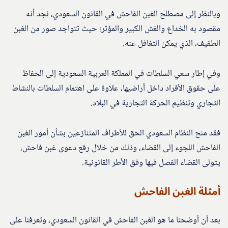
وبالنظر إلى مصطلح الغبن الفاحش في القانون السعودي، نجد أنه
مقصود به الخداع والغش الكبير والمؤثر؛ حيث تتواجد صور من الغبن
الطفيف، الذي يمكن التغافل عنه.
وفي إطار سعي السلطات في المملكة العربية السعودية إلى الحفاظ
على حقوق الأفراد داخل أراضيها، علاوة على اهتمام السلطات بالنشاط
التجاري وتنظيم الحركة التجارية في البلاد.
فقد منح النظام السعودي الحق للأطراف المتنازعين بشأن أمور الغبن
الفاحش اللجوء إلى القضاء، وذلك من خلال رفع دعوى غبن فاحش،
يتولى القضاء الفصل فيها وفق الأطر القانونية.
أمثلة الغبن الفاحش
بعد أن أوضحنا ما هو الغبن الفاحش في القانون السعودي، وتعرفنا على