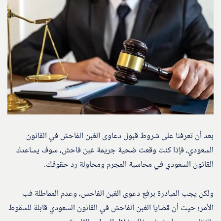
بعد أن تعرفنا على شروط قبول دعاوى الغبن الفاحش في القانون
السعودي، فإذا كنت وقعت ضحية جريمة غبن فاحش، سوف يساعدك
القانون السعودي في محاسبة المجرم ومحاولة رد حقوقك.
ولكن يجب المبادرة برفع دعوى الغبن الفاحس، وعدم المماطلة فب
الأمر؛ حيث أن قضايا الغبن الفاحش في القانون السعودي قابلة للسقوط