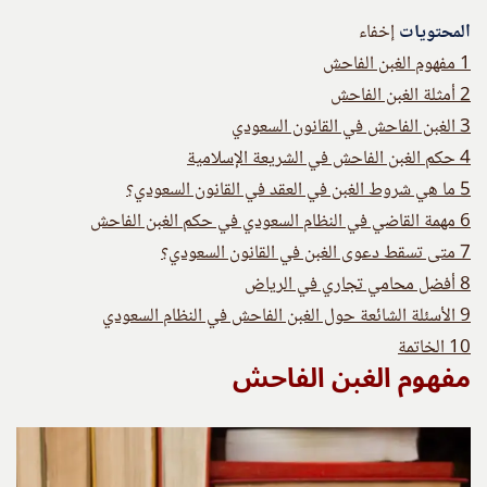
المحتويات
إخفاء
1
مفهوم الغبن الفاحش
2
أمثلة الغبن الفاحش
3
الغبن الفاحش في القانون السعودي
4
حكم الغبن الفاحش في الشريعة الإسلامية
5
ما هي شروط الغبن في العقد في القانون السعودي؟
6
مهمة القاضي في النظام السعودي في حكم الغبن الفاحش
7
متى تسقط دعوى الغبن في القانون السعودي؟
8
أفضل محامي تجاري في الرياض
9
الأسئلة الشائعة حول الغبن الفاحش في النظام السعودي
10
الخاتمة
مفهوم الغبن الفاحش