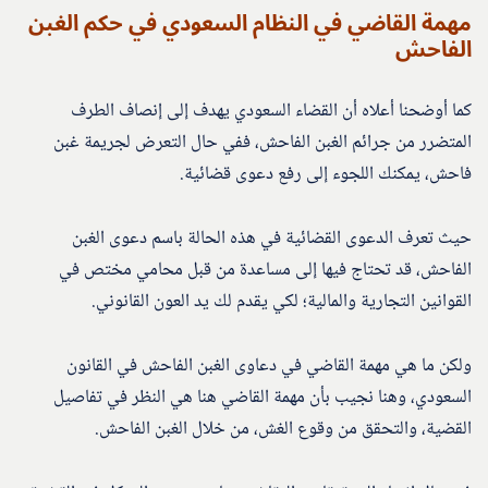
مهمة القاضي في النظام السعودي في حكم الغبن
الفاحش
كما أوضحنا أعلاه أن القضاء السعودي يهدف إلى إنصاف الطرف
المتضرر من جرائم الغبن الفاحش، ففي حال التعرض لجريمة غبن
فاحش، يمكنك اللجوء إلى رفع دعوى قضائية.
حيث تعرف الدعوى القضائية في هذه الحالة باسم دعوى الغبن
الفاحش، قد تحتاج فيها إلى مساعدة من قبل محامي مختص في
القوانين التجارية والمالية؛ لكي يقدم لك يد العون القانوني.
ولكن ما هي مهمة القاضي في دعاوى الغبن الفاحش في القانون
السعودي، وهنا نجيب بأن مهمة القاضي هنا هي النظر في تفاصيل
القضية، والتحقق من وقوع الغش، من خلال الغبن الفاحش.