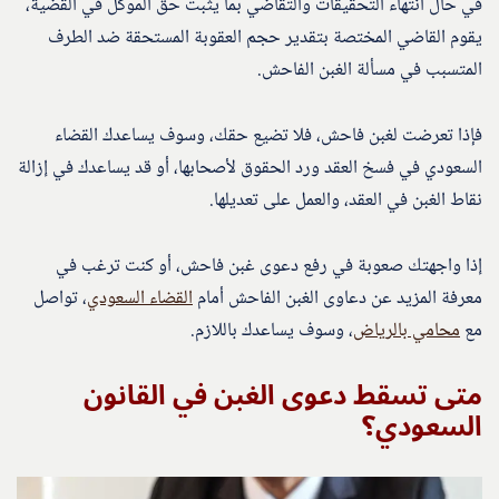
في حال انتهاء التحقيقات والتقاضي بما يثبت حق الموكل في القضية،
يقوم القاضي المختصة بتقدير حجم العقوبة المستحقة ضد الطرف
المتسبب في مسألة الغبن الفاحش.
فإذا تعرضت لغبن فاحش، فلا تضيع حقك، وسوف يساعدك القضاء
السعودي في فسخ العقد ورد الحقوق لأصحابها، أو قد يساعدك في إزالة
نقاط الغبن في العقد، والعمل على تعديلها.
إذا واجهتك صعوبة في رفع دعوى غبن فاحش، أو كنت ترغب في
معرفة المزيد عن دعاوى الغبن الفاحش أمام
القضاء السعودي
، تواصل
مع
محامي بالرياض
، وسوف يساعدك باللازم.
متى تسقط دعوى الغبن في القانون
السعودي؟