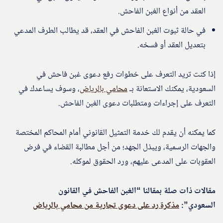
العقد من أنواع الغبن الفاحش.
في حالة ثبوت الغبن الفاحش في العقد، قد يطالب الطرف المدعي
بتعديل العقد أو فسخه.
إذا كنت تريد التعرف على خطوات رفع دعوى غبن فاحش في
السعودية، يمكنك الاستعانة بـ
محامي بالرياض
، وسوف يساعدك في
التعرف على إجراءات ومتطلبات دعوى الغبن الفاحش.
كما يمكنه أن يقدم لك خدمة التمثيل القانوني أمام المحاكم المختصة
والجهات الرسمية، ويبذل الجهد؛ من أجل مطالبة القضاء في فرض
العقوبات على المدعى عليهم، ورد الحقوق لموكله.
مقالات ذات صلة بمقالنا “الغبن الفاحش في القانون
السعودي”:
مذكرة رد على دعوى تجارية من محامي بالرياض