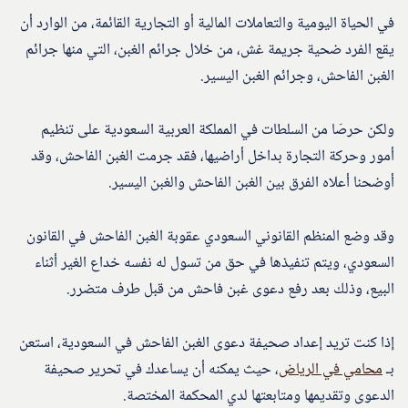
في الحياة اليومية والتعاملات المالية أو التجارية القائمة، من الوارد أن
يقع الفرد ضحية جريمة غش، من خلال جرائم الغبن، التي منها جرائم
الغبن الفاحش، وجرائم الغبن اليسير.
ولكن حرصَا من السلطات في المملكة العربية السعودية على تنظيم
أمور وحركة التجارة بداخل أراضيها، فقد جرمت الغبن الفاحش، وقد
أوضحنا أعلاه الفرق بين الغبن الفاحش والغبن اليسير.
وقد وضع المنظم القانوني السعودي عقوبة الغبن الفاحش في القانون
السعودي، ويتم تنفيذها في حق من تسول له نفسه خداع الغير أثناء
البيع، وذلك بعد رفع دعوى غبن فاحش من قبل طرف متضرر.
إذا كنت تريد إعداد صحيفة دعوى الغبن الفاحش في السعودية، استعن
بـ
محامي في الرياض
، حيث يمكنه أن يساعدك في تحرير صحيفة
الدعوى وتقديمها ومتابعتها لدي المحكمة المختصة.