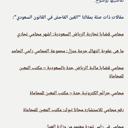
تفاصيلها بوضوح.
مقالات ذات صلة بمقالنا “الغبن الفاحش في القانون السعودي”:
محامي قضايا تجارية الرياض السعودية: اشهر محامي تجاري
ما هى عقوبة انتهاك حرمة منزل: مجموعة المحامي رامي الحامد
محامي قضايا مالية الرياض جدة بالسعودية – مكتب المعين
للمحاماة
محامي جرائم الكترونية جدة – مكتب المعين للمحاماة
رقم محامي للاستشاره مجانا تبوك: مكتب المعين للمحاماة
محامي في راس تنورة معتمد من وزارة العدل