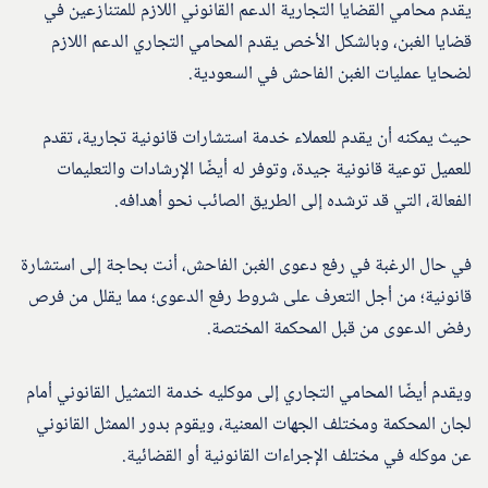
يقدم محامي القضايا التجارية الدعم القانوني اللازم للمتنازعين في
قضايا الغبن، وبالشكل الأخص يقدم المحامي التجاري الدعم اللازم
لضحايا عمليات الغبن الفاحش في السعودية.
حيث يمكنه أن يقدم للعملاء خدمة استشارات قانونية تجارية، تقدم
للعميل توعية قانونية جيدة، وتوفر له أيضًا الإرشادات والتعليمات
الفعالة، التي قد ترشده إلى الطريق الصائب نحو أهدافه.
في حال الرغبة في رفع دعوى الغبن الفاحش، أنت بحاجة إلى استشارة
قانونية؛ من أجل التعرف على شروط رفع الدعوى؛ مما يقلل من فرص
رفض الدعوى من قبل المحكمة المختصة.
ويقدم أيضًا المحامي التجاري إلى موكليه خدمة التمثيل القانوني أمام
لجان المحكمة ومختلف الجهات المعنية، ويقوم بدور الممثل القانوني
عن موكله في مختلف الإجراءات القانونية أو القضائية.