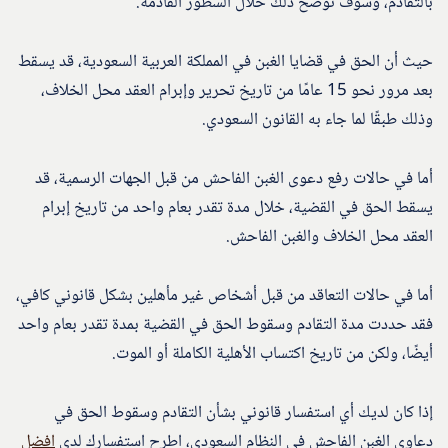
بالتقادم، وسوف نوضح ذلك خلال السطور القادمة.
حيث أن الحق في قضايا الغبن في المملكة العربية السعودية، قد يسقط
بعد مرور نحو 15 عامًا من تاريخ تحرير وإبرام العقد محل الخلاف،
وذلك طبقًا لما جاء به القانون السعودي.
أما في حالات رفع دعوى الغبن الفاحش من قبل الجهات الرسمية، قد
يسقط الحق في القضية، خلال مدة تقدر بعام واحد من تاريخ إبرام
العقد محل الخلاف والغبن الفاحش.
أما في حالات التعاقد من قبل أشخاص غير مأهلين بشكل قانوني كافي،
فقد حددت مدة التقادم وسقوط الحق في القضية بمدة تقدر بعام واحد
أيضًا، ولكن من تاريخ اكتساب الأهلية الكاملة أو الموت.
إذا كان لديك أي استفسار قانوني بشأن التقادم وسقوط الحق في
دعاوى الغبن الفاحش في النظام السعودي، اطرح استفسارك لدي
افضل