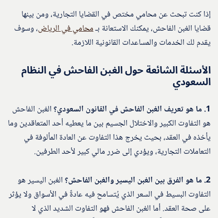
إذا كنت تبحث عن محامي مختص في القضايا التجارية، ومن بينها
قضايا الغبن الفاحش، يمكنك الاستعانة بـ
محامي في الرياض
، وسوف
يقدم لك الخدمات والمساعدات القانونية اللازمة.
الأسئلة الشائعة حول الغبن الفاحش في النظام
السعودي
1. ما هو تعريف الغبن الفاحش في القانون السعودي؟
الغبن الفاحش
هو التفاوت الكبير والاختلال الجسيم بين ما يعطيه أحد المتعاقدين وما
يأخذه في العقد، بحيث يخرج هذا التفاوت عن العادة المألوفة في
التعاملات التجارية، ويؤدي إلى ضرر مالي كبير لأحد الطرفين.
2. ما هو الفرق بين الغبن اليسير والغبن الفاحش؟
الغبن اليسير هو
التفاوت البسيط في السعر الذي يُتسامح فيه عادةً في الأسواق ولا يؤثر
على صحة العقد. أما الغبن الفاحش فهو التفاوت الشديد الذي لا