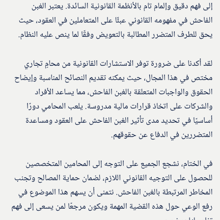
إلى فهم دقيق وإلمام تام بالأنظمة القانونية السائدة. يعتبر الغبن
الفاحش في مفهومه القانوني عبئًا على المتعاملين في العقود، حيث
يحق للطرف المتضرر المطالبة بالتعويض وفقًا لما ينص عليه النظام.
لقد أكدنا على ضرورة توفر الاستشارات القانونية من محامٍ تجاري
مختص في هذا المجال، حيث يمكنه تقديم النصائح المناسبة وإيضاح
الحقوق والواجبات المتعلقة بالغبن الفاحش، مما يساعد الأفراد
والشركات على اتخاذ قرارات مالية مدروسة. يلعب المحامي دورًا
أساسيًا في تحديد مدى تأثير الغبن الفاحش على العقود ومساعدة
المتضررين في الدفاع عن حقوقهم.
في الختام، نشجع الجميع على التوجه إلى المحامين المتخصصين
للحصول على التوجيه القانوني اللازم، لضمان حماية المصالح وتجنب
المخاطر المرتبطة بالغبن الفاحش. نتمنى أن يسهم هذا الموضوع في
رفع الوعي حول هذه القضية المهمة ويكون مرجعًا لمن يسعى إلى فهم