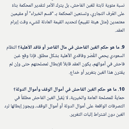
نسبة مئوية ثابتة للغبن الفاحش، بل يترك الأمر لتقدير المحكمة بناءً
على العُرف التجاري، وتستعين المحكمة بـ “قسم الخبراء” أو مقيمين
معتمدين (مثل هيئة تقييم) لتحديد القيمة العادلة للشيء وقت إبرام
العقد.
9. ما هو حكم الغبن الفاحش في مال القاصر أو فاقد الأهلية؟
النظام
السعودي يحمي القُصّر وفاقدي الأهلية بشكل مطلق. فإذا وقع غبن
فاحش في أموالهم، يكون العقد قابلاً للإبطال لمصلحتهم حتى وإن لم
يقترن هذا الغبن بتغرير أو خداع.
10. ما هو حكم الغبن الفاحش في أموال الوقف وأموال الدولة؟
حمايةً للمصلحة العامة والخيرية، لا يُقبل الغبن الفاحش مطلقاً في
التصرفات الواقعة على أموال الدولة أو أموال الوقف، ويجوز إبطالها لرد
الغبن دون اشتراط إثبات التغرير.