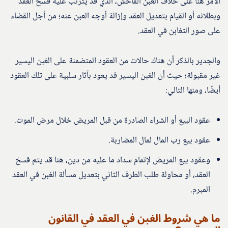
الأمر هنا على خلاف الغبن الفاحش، الذي قد يترتب عليه فسخ العقد
وبطلانه أو القيام بتعديل العقد وإزالة أوجه العبن عنه؛ من أجل القضاء
على صور التغابن في العقد.
والجدير بالذكر أن هناك حالات من العقود المتضمنة على الغبن اليسير
غير مقبولة؛ حيث أن الغبن اليسير قد يعود بآثار سلبية على تلك العقود
أيضًا، ومنها التالي:
عقود البيع أو الشراء الصادرة من قبل المريض خلال مرض الموت.
عقود بيع رب المال لمال المضاربة.
وعقود بيع المريض لإتمام سداد ما عليه من دين، هنا قد يتم فسخ
العقد، أو محاولة طلب الطرف الثاني بتعديل مسألة الغبن في العقد
المبرم.
ما هي شروط الغبن في العقد في القانون