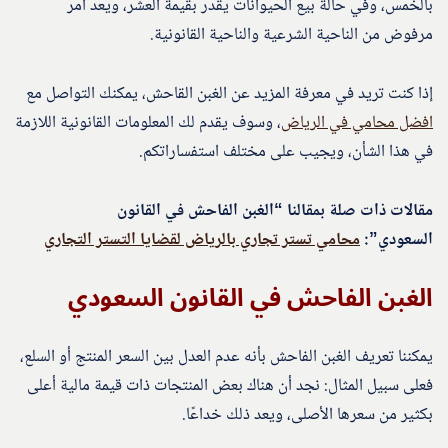
بالخمس، وفي حالة بيع الحيوانات يقدر بقيمة العشر، ويعد أمر
مرفوض من الناحية الشرعية والناحية القانونية.
إذا كنت تريد في معرفة المزيد عن الغبن القاحش، يمكنك التواصل مع
افضل محامي في الرياض
، وسوف يقدم لك المعلومات القانونية اللازمة
في هذا الشأن، ويجيب على مختلف استفساراتكم.
مقالات ذات صلة بمقالنا “الغبن الفاحش في القانون
السعودي”:
محامي تستر تجاري بالرياض لقضايا التستر التجاري
الغبن الفاحش في القانون السعودي
يمكننا تعريف الغبن الفاحش بأنه عدم العدل بين السعر المنتج أو السلع،
فعلى سبيل المثال: نجد أن هناك بعض المنتجات ذات قيمة مالية أعلى
بكثير من سعرها الأصلى، ويعد ذلك خداعًا.