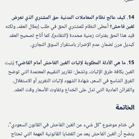
14. كيف عالج نظام المعاملات المدنية حق المشتري الذي تعرض
لغبن فاحش؟
أعطى النظام للمشتري الحق في طلب إبطال العقد، ولكنه
قيّد هذا الحق بفترات زمنية محددة (التقادم)، كما أتاح تصحيح العقد
كبديل مرن لضمان عدم الإضرار باستقرار السوق التجاري.
15. ما هي الأدلة المطلوبة لإثبات الغبن الفاحش أمام القاضي؟
يُثبت
الغبن بكافة طرق الإثبات، وتشمل: تقارير التقييم المعتمدة التي توضح
الفرق الشاسع في السعر، شهادة الشهود لإثبات التغرير أو الاستغلال،
والقرائن المادية التي تدل على الخداع وتفاوت الأسعار وقت العقد.
الخاتمة
في ختام موضوع “كل شيء عن الغبن الفاحش في القانون السعودي”،
يتضح أن الغبن الفاحش يعد من القضايا القانونية المهمة التي تحتاج