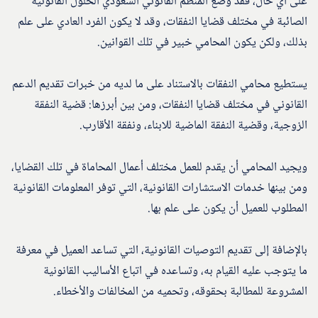
على أي حال، فقد وضع المنظم القانوني السعودي الحلول القانونية
الصائبة في مختلف قضايا النفقات، وقد لا يكون الفرد العادي على علم
بذلك، ولكن يكون المحامي خبير في تلك القوانين.
يستطيع محامي النفقات بالاستناد على ما لديه من خبرات تقديم الدعم
القانوني في مختلف قضايا النفقات، ومن بين أبرزها: قضية النفقة
الزوجية، وقضية النفقة الماضية للابناء، ونفقة الأقارب.
ويجيد المحامي أن يقدم للعمل مختلف أعمال المحاماة في تلك القضايا،
ومن بينها خدمات الاستشارات القانونية، التي توفر المعلومات القانونية
المطلوب للعميل أن يكون على علم بها.
بالإضافة إلى تقديم التوصيات القانونية، التي تساعد العميل في معرفة
ما يتوجب عليه القيام به، وتساعده في اتباع الأساليب القانونية
المشروعة للمطالبة بحقوقه، وتحميه من المخالفات والأخطاء.