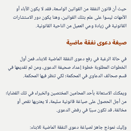
حيث أن قانون النفقة من القوانين الواسعة، فقد لا يكون الآباء أو
الأمهات ليسوا على علم بتلك القوانين، وهنا يكون دور الاستشارات
القانونية في زيادة وعي العميل من الناحية القانونية.
صيغة دعوى نفقة ماضية
في حالة الرغبة في رفع دعوى النفقة الماضية للابناء، فمن أول
الخطوات المطلوبة خطوة إعداد صحيفة الدعوى، ومن ثم تقديمها في
قسم صحائف الدعاوى في المحكمة؛ لكي تنظر فيها المحكمة.
ويمكنك الاستعانة بأحد المحامين المختصين والخبراء في تلك القضايا؛
من أجل الحصول على صياغة قانونية سليمة، لا يعتريها نقص أو
مخالفة، قد تكون سببًا في رفض الدعوى.
وإليك نموذج جاهز لصياغة دعوى النفقة الماضية للابناء: