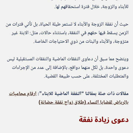
للأبناء والزوجة، خلال فترة استحقاقهم لها.
حيث أن نفقة الزوجة والأبناء لا تستمر طيلة الحياة، بل تأتي فترات من
الزمن يسقط فيها حقهم في النفقة، باستثناء حالات، مثل: الابنة غير
متزوجة، والأبناء والبنات من ذوي الاحتياجات الخاصة.
ويتضح مما سبق أن دعاوى النفقات الماضية والنفقات المستقبلية ليس
دعوى واحدة، بل لكل منهما دوافع، بالإضافة إلى عدد من الإجراءات
والمتطلبات المختلفة، على حسب طبيعة القضية.
مقالات ذات صلة بمقالنا “النفقة الماضية للابناء”:
ارقام محاميات
بالرياض لقضايا النساء (طلاق زواج نفقة حضانة)
دعوى زيادة نفقة