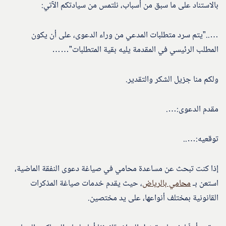
بالاستناد على ما سبق من أسباب، نلتمس من سيادتكم الآتي:
…..”يتم سرد متطلبات المدعي من وراء الدعوى، على أن يكون
المطلب الرئيسي في المقدمة يليه بقية المتطلبات”……
ولكم منا جزيل الشكر والتقدير.
مقدم الدعوى:….
توقعيه:…..
إذا كنت تبحث عن مساعدة محامي في صياغة دعوى النفقة الماضية،
استعن بـ
محامي بالرياض
، حيث يقدم خدمات صياغة المذكرات
القانونية بمختلف أنواعها، على يد مختصين.