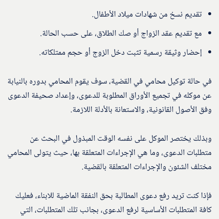
تقديم نسخ من شهادات ميلاد الأطفال.
مع تقديم عقد الزواج أو صك الطلاق، على حسب الحالة.
إحضار وثيقة رسمية تثبت دخل الزوج أو حجم ممتلكاته.
في حالة توكيل محامي في القضية، سوف يقوم المحامي بدوره بالنيابة
عن موكله في تجميع الأوراق المطلوبة للدعوى، وإعداد صحيفة الدعوى
وفق الأصول القانونية، والاستعانة بالأدلة اللازمة.
وبذلك يختصر الموكل على نفسه الوقت المبذول في البحث عن
متطلبات الدعوى، وما هي الإجراءات المتعلقة بها، حيث يتولى المحامي
مختلف الشئون والإجراءات المتعلقة بالقضية.
فإذا كنت تريد رفع دعوى المطالبة بحق النفقة الماضية للابناء، فعليك
كافة المتطلبات الأساسية لرفع الدعوى، بجانب تلك المتطلبات، التي