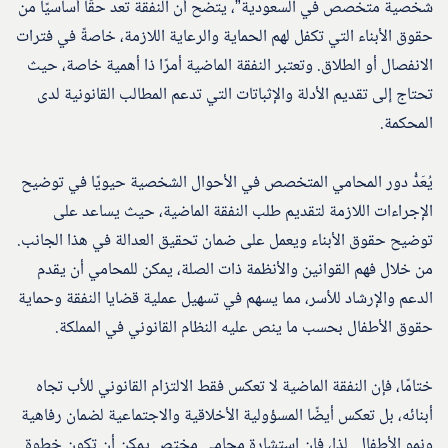
شخصية متخصص في السعودية”، يتضح أن النفقة تعد حقًا أساسيًا من
حقوق الأبناء التي تكفل لهم الحماية والرعاية اللازمة، خاصةً في فترات
الانفصال أو الطلاق. وتعتبر النفقة الماضية أمرًا ذا أهمية خاصة، حيث
تحتاج إلى تقديم الأدلة والإثباتات التي تدعم المطالب القانونية لدى
المحكمة.
يُعَدُّ دور المحامي المتخصص في الأحوال الشخصية حيويًا في توضيح
الإجراءات اللازمة لتقديم طلب النفقة الماضية، حيث يساعد على
توضيح حقوق الأبناء ويعمل على ضمان تحقيق العدالة في هذا الجانب.
من خلال فهم القوانين والأنظمة ذات الصلة، يمكن للمحامي أن يقدم
الدعم والإرشاد للأسر، مما يسهم في تسهيل عملية قضايا النفقة وحماية
حقوق الأطفال بحسب ما ينص عليه النظام القانوني في المملكة.
ختامًا، فإن النفقة الماضية لا تعكس فقط الالتزام القانوني للأب تجاه
أبنائه، بل تعكس أيضًا المسؤولية الأخلاقية والاجتماعية لضمان رفاهية
ونمو الأطفال. لذا، فإن استشارة محامي مختص يمكن أن تكون خطوة