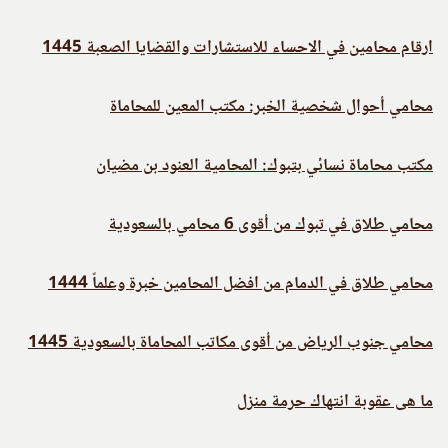
ارقام محامين في الاحساء للاستشارات والقضايا الصعبة 1445
محامي أحوال شخصية الخبر: مكتب المعين للمحاماة
مكتب محاماة نسائي بتبوك: المحامية العنود بن مضيان
محامي طلاق في تبوك من أقوى 6 محامي بالسعودية
محامي طلاق في الدمام من افضل المحامين خبرة وعلماً 1444
محامي جنوب الرياض من أقوى مكاتب المحاماة بالسعودية 1445
ما هى عقوبة انتهاك حرمة منزل