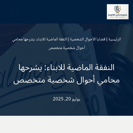
تخطى
إلى
المحتوى
الرئيسية
|
قضايا الأحوال الشخصية
|
النفقة الماضية للابناء: يشرحها محامي
أحوال شخصية متخصص
النفقة الماضية للابناء: يشرحها
محامي أحوال شخصية متخصص
يوليو 20, 2025