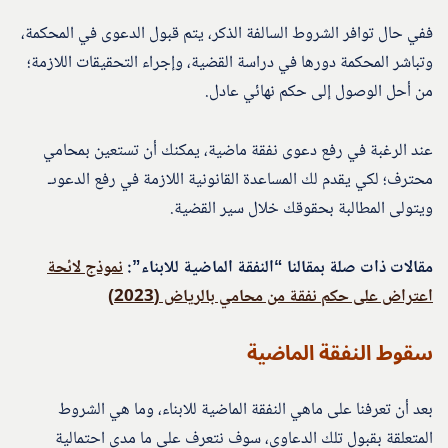
ففي حال توافر الشروط السالفة الذكر، يتم قبول الدعوى في المحكمة،
وتباشر المحكمة دورها في دراسة القضية، وإجراء التحقيقات اللازمة؛
من أحل الوصول إلى حكم نهائي عادل.
عند الرغبة في رفع دعوى نفقة ماضية، يمكنك أن تستعين بمحامي
محترف؛ لكي يقدم لك المساعدة القانونية اللازمة في رفع الدعوىـ
ويتولى المطالبة بحقوقك خلال سير القضية.
مقالات ذات صلة بمقالنا “النفقة الماضية للابناء”:
نموذج لائحة
اعتراض على حكم نفقة من محامي بالرياض (2023)
سقوط النفقة الماضية
بعد أن تعرفنا على ماهي النفقة الماضية للابناء، وما هي الشروط
المتعلقة بقبول تلك الدعاوى، سوف نتعرف على ما مدى احتمالية