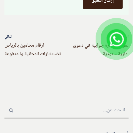
السابق
التالي
نموذج مذكرة جوابية في دعوى
ارقام محامين بالرياض
ادارية سعودية
للاستشارات المجانية والمدفوعة