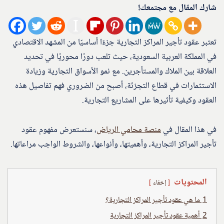
شارك المقال مع مجتمعك!
تعتبر عقود تأجير المراكز التجارية جزءًا أساسيًا من المشهد الاقتصادي
في المملكة العربية السعودية، حيث تلعب دورًا محوريًا في تحديد
العلاقة بين الملاك والمستأجرين. مع نمو الأسواق التجارية وزيادة
الاستثمارات في قطاع التجزئة، أصبح من الضروري فهم تفاصيل هذه
العقود وكيفية تأثيرها على المشاريع التجارية.
في هذا المقال في
منصة محامي الرياض
، سنستعرض مفهوم عقود
تأجير المراكز التجارية، وأهميتها، وأنواعها، والشروط الواجب مراعاتها.
المحتويات
إخفاء
1
ما هي عقود تأجير المراكز التجارية؟
2
أهمية عقود تأجير المراكز التجارية