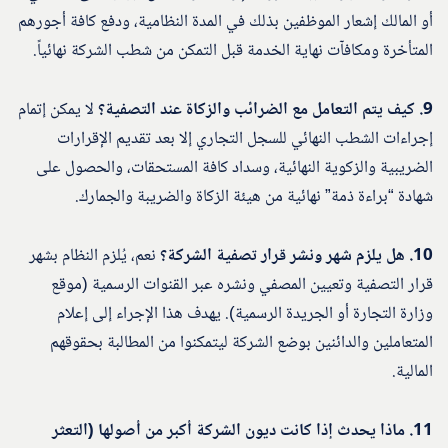
أو المالك إشعار الموظفين بذلك في المدة النظامية، ودفع كافة أجورهم
المتأخرة ومكافآت نهاية الخدمة قبل التمكن من شطب الشركة نهائياً.
9. كيف يتم التعامل مع الضرائب والزكاة عند التصفية؟
لا يمكن إتمام
إجراءات الشطب النهائي للسجل التجاري إلا بعد تقديم الإقرارات
الضريبية والزكوية النهائية، وسداد كافة المستحقات، والحصول على
شهادة “براءة ذمة” نهائية من هيئة الزكاة والضريبة والجمارك.
10. هل يلزم شهر ونشر قرار تصفية الشركة؟
نعم، يُلزم النظام بشهر
قرار التصفية وتعيين المصفي ونشره عبر القنوات الرسمية (موقع
وزارة التجارة أو الجريدة الرسمية). يهدف هذا الإجراء إلى إعلام
المتعاملين والدائنين بوضع الشركة ليتمكنوا من المطالبة بحقوقهم
المالية.
11. ماذا يحدث إذا كانت ديون الشركة أكبر من أصولها (التعثر