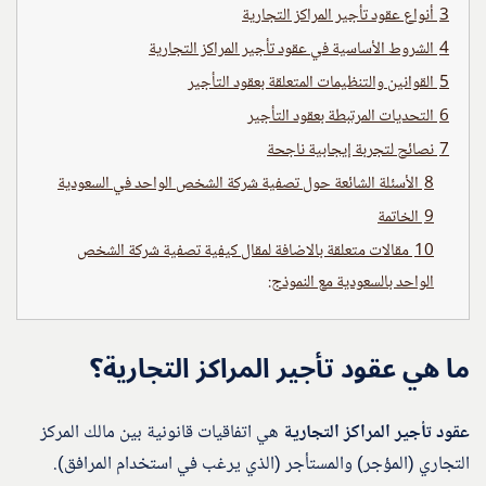
3
أنواع عقود تأجير المراكز التجارية
4
الشروط الأساسية في عقود تأجير المراكز التجارية
5
القوانين والتنظيمات المتعلقة بعقود التأجير
6
التحديات المرتبطة بعقود التأجير
7
نصائح لتجربة إيجابية ناجحة
8
الأسئلة الشائعة حول تصفية شركة الشخص الواحد في السعودية
9
الخاتمة
10
مقالات متعلقة بالاضافة لمقال كيفية تصفية شركة الشخص
الواحد بالسعودية مع النموذج:
ما هي عقود تأجير المراكز التجارية؟
عقود تأجير المراكز التجارية
هي اتفاقيات قانونية بين مالك المركز
التجاري (المؤجر) والمستأجر (الذي يرغب في استخدام المرافق).