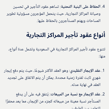
الحفاظ على البنية التحتية
: تساهم عقود التأجير في تحسين
وصيانة المراكز التجارية، حيث يتحمل المؤجرون مسؤولية تطوير
المساحات ويهتم المستأجرون بالحفاظ عليها.
أنواع عقود تأجير المراكز التجارية
تتنوع عقود تأجير المراكز التجارية في السعودية وتشمل عدة أنواع،
منها:
عقد الإيجار التقليدي
: وهو العقد الأكثر شيوعًا، حيث يتم دفع إيجار
شهري ثابت لفترة زمنية محددة. يمكن أن يتم الاتفاق على تجديد
العقد في نهاية مدته.
عقد الإيجار مع نسبة من المبيعات
: يُتفق فيه على أن يدفع
المستأجر نسبة معينة من مبيعاته كجزء من الإيجار، مما يعد محفزًا
للتعاون بين الطرفين.