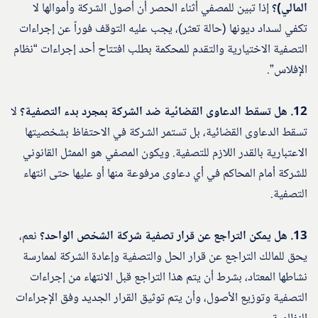
المالي)؟
إذا تبين للمصفي أثناء الحصر أن أصول الشركة وأموالها لا
تكفي لسداد ديونها (حالة تعثر)، يجب عليه التوقف فوراً عن إجراءات
التصفية الاختيارية والتقدم للمحكمة بطلب افتتاح أحد إجراءات “نظام
الإفلاس”.
12. هل تسقط الدعاوى القضائية ضد الشركة بمجرد بدء التصفية؟
لا
تسقط الدعاوى القضائية، بل تستمر الشركة في الاحتفاظ بشخصيتها
الاعتبارية بالقدر اللازم للتصفية. ويكون المصفي هو الممثل القانوني
للشركة أمام المحاكم في أي دعاوى مرفوعة منها أو عليها حتى انتهاء
التصفية.
13. هل يمكن التراجع عن قرار تصفية شركة الشخص الواحد؟
نعم،
يحق للمالك التراجع عن قرار الحل والتصفية وإعادة الشركة لممارسة
نشاطها المعتاد، بشرط أن يتم هذا التراجع قبل الانتهاء من إجراءات
التصفية وتوزيع الأصول، وأن يتم توثيق القرار الجديد وفق الإجراءات