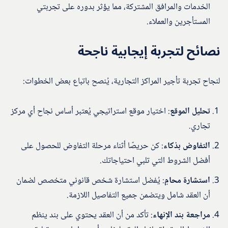
الخدمات والمرافق المشتركة، مما يؤثر بدوره على تجربتي
المستأجرين والعملاء.
نصائح لتجربة إيجابية ناجحة
لنجاح تجربة تأجير المراكز التجارية، يُنصح باتباع بعض الخطوات:
تحليل الموقع
: اختيار موقع استراتيجي يُعتبر أساس نجاح أي مركز
تجاري.
التفاوض بذكاء
: كن حريصًا أثناء مرحلة التفاوض للحصول على
أفضل الشروط التي تلبي احتياجاتك.
استشارة محامٍ
: يُفضل استشارة شخص قانوني متخصص لضمان
أن العقد شامل ويتضمن جميع التفاصيل اللازمة.
مراجعة بند الإنهاء
: تأكد من أن العقد يحتوي على بند ينظم