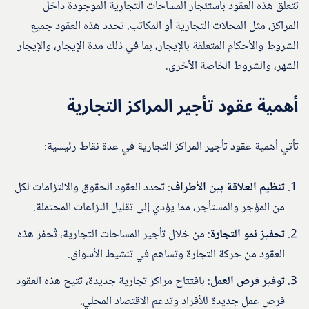
تتعلق هذه العقود باستئجار المساحات التجارية الموجودة داخل
المراكز، مثل المحلات التجارية أو المكاتب. تحدد هذه العقود جميع
الشروط والأحكام المتعلقة بالإيجار، بما في ذلك مدة الإيجار، والإيجار
الشهر، والشروط الخاصة الأخرى.
أهمية عقود تأجير المراكز التجارية
تأتي أهمية عقود تأجير المراكز التجارية في عدة نقاط رئيسية:
تنظيم العلاقة بين الأطراف
: تحدد العقود الحقوق والالتزامات لكل
من المؤجر والمستأجر، مما يؤدي إلى تقليل النزاعات المحتملة.
تحفيز نمو التجارة
: من خلال تأجير المساحات التجارية، تُحفز هذه
العقود من حركة التجارة وتساهم في تنشيط الأسواق.
توفير فرص العمل
: بافتتاح مراكز تجارية جديدة، تتيح هذه العقود
فرص عمل جديدة للأفراد وتدعم الاقتصاد المحلي.