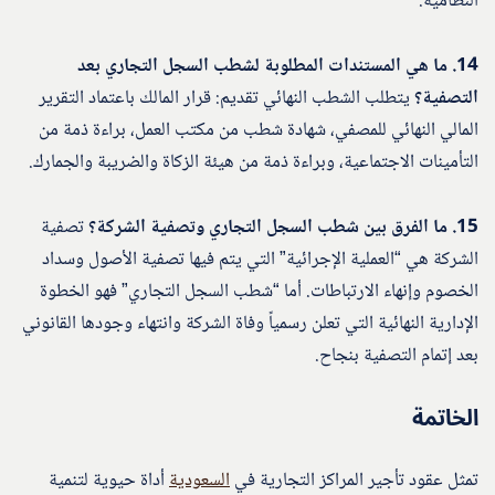
النظامية.
14. ما هي المستندات المطلوبة لشطب السجل التجاري بعد
التصفية؟
يتطلب الشطب النهائي تقديم: قرار المالك باعتماد التقرير
المالي النهائي للمصفي، شهادة شطب من مكتب العمل، براءة ذمة من
التأمينات الاجتماعية، وبراءة ذمة من هيئة الزكاة والضريبة والجمارك.
15. ما الفرق بين شطب السجل التجاري وتصفية الشركة؟
تصفية
الشركة هي “العملية الإجرائية” التي يتم فيها تصفية الأصول وسداد
الخصوم وإنهاء الارتباطات. أما “شطب السجل التجاري” فهو الخطوة
الإدارية النهائية التي تعلن رسمياً وفاة الشركة وانتهاء وجودها القانوني
بعد إتمام التصفية بنجاح.
الخاتمة
تمثل عقود تأجير المراكز التجارية في
السعودية
أداة حيوية لتنمية