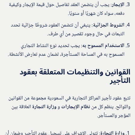
الإيجار
: يجب أن يتضمن العقد تفاصيل حول قيمة الإيجار وكيفية
دفعه، سواء كان شهريًا أو سنويًا.
الشروط الجزائية
: ينبغي أن تتضمن العقود شروطًا جزائية تحدد
التبعات في حال وجود تقصير من أي طرف.
الاستخدام المسموح به
: يجب تحديد نوع النشاط التجاري
المسموح به في المساحة المستأجرة، لضمان عدم تعارض الأنشطة.
القوانين والتنظيمات المتعلقة بعقود
التأجير
تتبع عقود تأجير المراكز التجارية في السعودية مجموعة من القوانين
واللوائح. ينظم كل من
نظام الإيجارات
و
وزارة التجارة
العلاقة بين
المؤجر والمستأجر.
وزارة التجارة
: تتولى الإشراف على تسجيل عقود التأجير وضمان أن