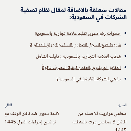
مقالات متعلقة بالاضافة لمقال نظام تصفية
الشركات في السعودية:
خطوات رفع دعوى تقليد علامة تجارية بالسعودية
شروط فتح السجل التجاري للنساء والاوراق المطلوبة
شطب العلامة التجارية بالسعودية : دليلك الشامل
المقاول لم يلتزم بالعقد : كيفية التصرف قانوناً
ما هي الشركة القابضة في السعودية؟
السابق
التالي
محامي مواريث الاحساء من
لائحة دعوى ضد ناظر الوقف مع
افضل 3 محامين ورث بالمنطقة
توضيح إجراءات العزل 1445
1445