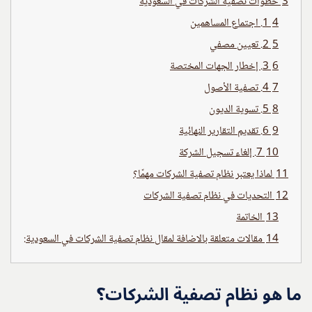
3
خطوات تصفية الشركات في السعودية
4
1. اجتماع المساهمين
5
2. تعيين مصفي
6
3. إخطار الجهات المختصة
7
4. تصفية الأصول
8
5. تسوية الديون
9
6. تقديم التقارير النهائية
10
7. إلغاء تسجيل الشركة
11
لماذا يعتبر نظام تصفية الشركات مهمًا؟
12
التحديات في نظام تصفية الشركات
13
الخاتمة
14
مقالات متعلقة بالاضافة لمقال نظام تصفية الشركات في السعودية:
ما هو نظام تصفية الشركات؟