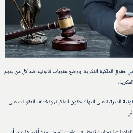
ي حقوق الملكية الفكرية، ووضع عقوبات قانونية ضد كل من يقوم
لفكرية.
ونية المترتبة على انتهاك حقوق الملكية، وتختلف العقوبات على
لي:
للعلامات التجارية تتمثل في عقوبة السجن مدة أقصاها عام، أو