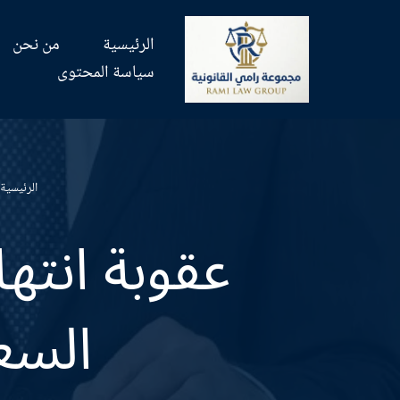
الرئيسية
من نحن
تخطى
سياسة المحتوى
إلى
المحتوى
الرئيسية
عقوبة انته
السعو