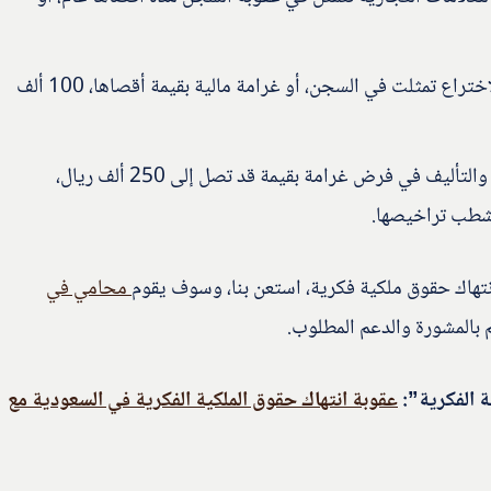
أما عقوبة انتهاك حقوق الملكية الفكرية لبراءات الاختراع تمثلت في السجن، أو غرامة مالية بقيمة أقصاها، 100 ألف
وجاءت عقوبة انتهاك حقوق الملكية الفكرية للنشر والتأليف في فرض غرامة بقيمة قد تصل إلى 250 ألف ريال،
 شطب تراخيصها.
تهاك حقوق ملكية فكرية، استعن بنا، وسوف يقوم
محامي في
م بالمشورة والدعم المطلوب.
ة الفكرية”:
عقوبة انتهاك حقوق الملكية الفكرية في السعودية مع