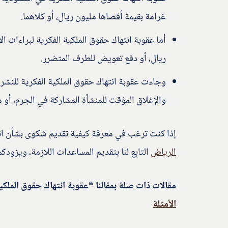
غرامة بقيمة أقصاها مليون ريال، أو كلاهما.
ريال، أو دفع تعويض للطرف المتضرر.
والإغلاق المؤقت للمنشأة المشاركة في الجرم، أو
إذا كنت ترغب في معرفة كيفية تقديم شكوى بشأن ان
الرياض
التابع لنا بتقديم المساعدات اللازمة، ويزودك
مقالات ذات صلة بمقالنا “عقوبة انتهاك حقوق الملكي
الأمثلة