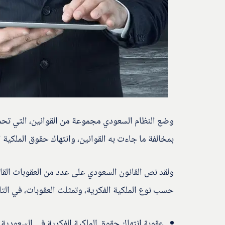
وضع النظام السعودي مجموعة من القوانين، التي تحم
بمخالفة ما جاءت به القوانين، وانتهاك حقوق الملكية ا
ولقد نص القانون السعودي على عدد من العقوبات القان
حسب نوع الملكية الفكرية، وتمثلت العقوبات، في التا
عقوبة انتهاك حقوق الملكية الفكرية في السعودية 