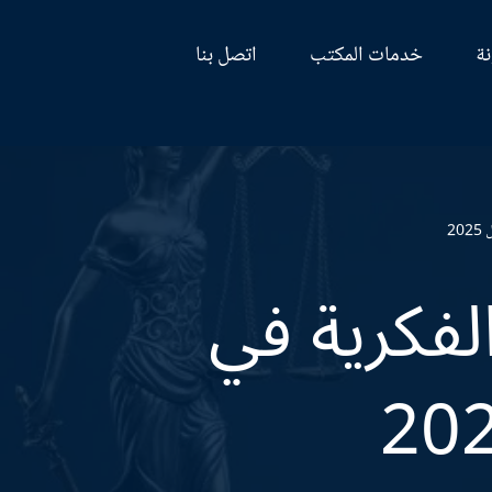
نة
خدمات المكتب
اتصل بنا
2
لفكرية في