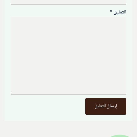
التعليق
*