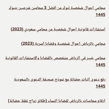
محامي احوال شخصية تبوك من افضل 3 محامين شرعيين بتبوك
1445
استشارات قانونية احوال شخصية من محامي سعودي (2023)
محامي بالرياض احوال شخصية وقضايا اسرية (2023)
محامي خبير في الرياض متخصص بالقضايا والاستشارات القانونية
1445
رفع دعوى اثبات حضانة مع نموذج صحيفة الدعوى بالسعودية
1445
ارقام محاميات بالرياض لقضايا النساء (طلاق زواج نفقة حضانة)