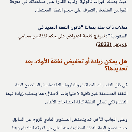
حيث يمتلك خبرات قانونية، ولديه القدرة على مساعدتك في معرفة
القوانين المنفذة، والتعرف على حجم النفقة المحتملة.
مقالات ذات صلة بمقالنا “قانون النفقة الجديد في
السعودية”:
نموذج لائحة اعتراض على حكم نفقة من محامي
بالرياض (2023)
هل يمكن زيادة أو تخفيض نفقة الأولاد بعد
تحديدها؟
في ظل التغييرات الحياتية، والظروف الاقتصادية، قد تصبح قيمة
النفقة المستحقة غير كافية لاحتياجات الأطفال؛ مما يتطلب زيادة قيمة
النفقة؛ لكي تغطي النفقة كافة احتياجات الأبناء.
وعلى الجانب الآخر، قد ينخفض المستوى المادي للزوج عن السابق،
حيث تصبح قيمة النفقة المطلوبة منه أعلى من قدرته المادية، وهنا