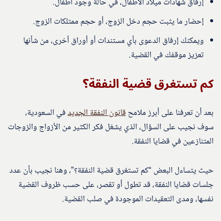
إرفاق شهادات ميلاد الأطفال، في حالة وجود أطفال.
إحضار ما يثبت حجم دخل الزوج، أو حجم ممتلكات الزوج.
ويمكنك إرفاق الدعوى بأي مستندات أو أوراق أخرى، من شأنها
تعزيز موقفك في القضية.
كم تستغرق قضية النفقة؟
بعد أن تعرفنا على أبرز ملامح
قانون النفقة الجديد
في السعودية،
سوف نجيب على السؤال، الذي يشغل فكر الكثير من الأزواج والزوجات
المتنازعين في قضايا النفقة.
حيث يتساءل البعض “كم تستغرق قضية النفقة؟”، وهنا نجيب بأن عدد
جلسات قضايا النفقة، قد تطول أو تقصر، على حسب ظروف القضية
نفسها، ومدى التعقيدات الموجودة في صلب القضية.