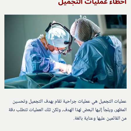
أخطاء عمليات التجميل
عمليات التجميل هي عمليات جراحية تقام بهدف التجميل وتحسين
المظهر، ويلجأ إليها البعض لهذا الهدف، ولكن تلك العمليات تتطلب دقة
من القائمين عليها وعناية بالغة.