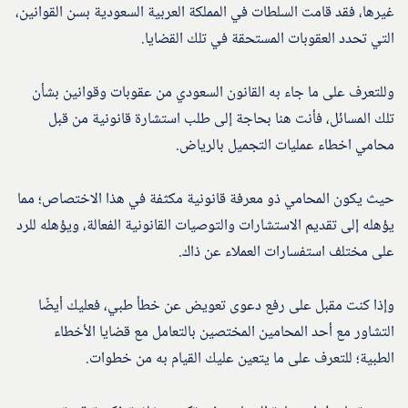
غيرها، فقد قامت السلطات في المملكة العربية السعودية بسن القوانين،
التي تحدد العقوبات المستحقة في تلك القضايا.
وللتعرف على ما جاء به القانون السعودي من عقوبات وقوانين بشأن
تلك المسائل، فأنت هنا بحاجة إلى طلب استشارة قانونية من قبل
محامي اخطاء عمليات التجميل بالرياض.
حيث يكون المحامي ذو معرفة قانونية مكثفة في هذا الاختصاص؛ مما
يؤهله إلى تقديم الاستشارات والتوصيات القانونية الفعالة، ويؤهله للرد
على مختلف استفسارات العملاء عن ذاك.
وإذا كنت مقبل على رفع دعوى تعويض عن خطأ طبي، فعليك أيضًا
التشاور مع أحد المحامين المختصين بالتعامل مع قضايا الأخطاء
الطبية؛ للتعرف على ما يتعين عليك القيام به من خطوات.