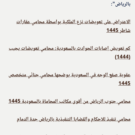
بالرياض”:
الاعتراض على تعويضات نزع الملكية بواسطة محامي عقارات
شاطر 1445
كم تعويض إصابات الحوادث بالسعودية: محامي تعويضات يجيب
(1444)
عقوبة صفع الوجه في السعودية يوضحها محامي جنائي متخصص
1445
محامي جنوب الرياض من أقوى مكاتب المحاماة بالسعودية 1445
محامي تنفيذ للاحكام والقضايا التنفيذية بالرياض جدة الدمام