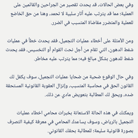
وفي بعض الحالات، قد يحدث تقصير من الجراحين والقائمين على
العملية؛ مما قد يترتب عليه آثار سلبية لا تحمد، وهنا من حق الخاضع
للعملية والمتضرر مقاضاة المتسبب في الضرر.
ومن الأمثلة على أخطاء عمليات التجميل، فقد يحدث خطأ في عمليات
شفط الدهون، التي تقام من أجل نحت القوام أو التخسيس، فقد يحدث
شفط للدهون بشكل مبالغ فيه؛ مما يترتب عليه مخاطر.
وفي حال الوقوع ضحية من ضحايا عمليات التجميل، سوف يكفل لك
القانون الحق في محاسبة المتسبب، وإنزال العقوبة القانونية المستحقة
ضده، ويحق لك المطالبة بتعويض مادي عن ذلك.
ويمكنك في هذه الحالة الاستعانة بخبرات محامي اخطاء عمليات
التجميل بالرياض، وسوف يساعدك المحامي في معرفة كيفية التصرف
بصورة قانونية سليمة؛ للمطالبة بحقك القانوني.