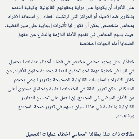
على الأفراد أن يكونوا على دراية بحقوقهم القانونية، وكيفية التقدم
بشكاوى ضد الأطباء أو المراكز التي ارتكبت أخطاء. إن استعانة الأفراد
بمحامي متخصص يمكن أن تكون لها تأثيرات إيجابية على سير القضية،
حيث يسهم المحامي في تقديم الأدلة اللازمة والدفاع عن حقوق
الضحايا أمام الجهات المختصة.
ختامًا، يمثل وجود محامي مختص في قضايا أخطاء عمليات التجميل
في الرياض خطوة مهمة نحو تحقيق العدالة وحماية حقوق الأفراد. من
خلال الالتزام بالممارسات القانونية الصحيحة وتعزيز الوعي بحجم
المشكلة، يمكن تعزيز الثقة في الخدمات الطبية وتحقيق مستوى أعلى
من الأمان للمرضى في المجتمع. إن العمل على تحسين المعايير
القانونية والطبية في هذا السياق يسهم في تعزيز صحة المجتمع
ورفاهيته.
مقالات ذات صلة بمقالنا “محامي اخطاء عمليات التجميل