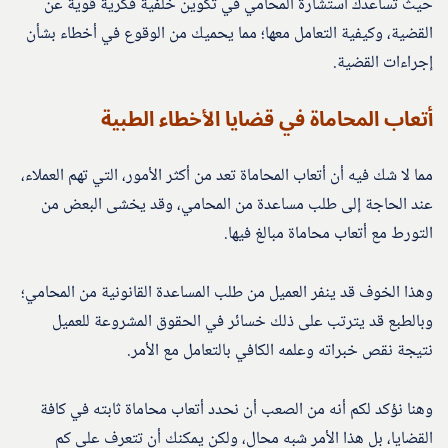
حيث تساعدك استشارة المحامي في تكوين خلفية فكرية قوية عن
القضية، وكيفية التعامل معها؛ مما يحميك من الوقوع في أخطاء بشأن
إجراءات القضية.
أتعاب المحاماة في قضايا الأخطاء الطبية
مما لا شك فيه أن أتعاب المحاماة تعد من أكثر الأمور، التي تهم العملاء،
عند الحاجة إلى طلب مساعدة من المحامي، وقد يخشى البعض من
التورط مع أتعاب محاماة مبالغ فيها.
وهذا الخوف قد ينفر العميل من طلب المساعدة القانونية من المحامي؛
وبالطبع قد يترتب على ذلك خسائر في الحقوق المشروعة للعميل
نتيجة نقص خبراته وعلمه الكافي بالتعامل مع الأمر.
وهنا نؤكد لكم أنه من الصعب أن نحدد أتعاب محاماة ثابته في كافة
القضايا، بل هذا الأمر شبه محال، ولكن يمكنك أن تتعرف على كم