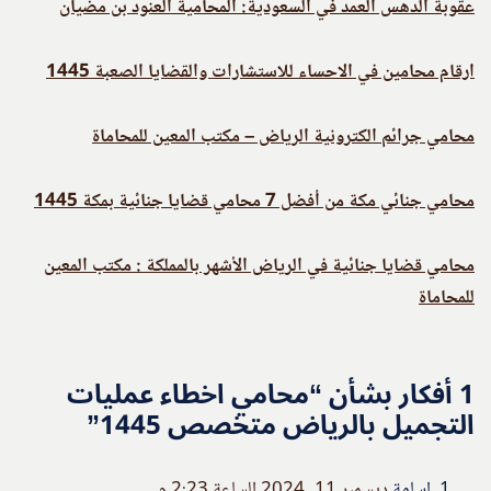
عقوبة الدهس العمد في السعودية: المحامية العنود بن مضيان
ارقام محامين في الاحساء للاستشارات والقضايا الصعبة 1445
محامي جرائم الكترونية الرياض – مكتب المعين للمحاماة
محامي جنائي مكة من أفضل 7 محامي قضايا جنائية بمكة 1445
محامي قضايا جنائية في الرياض الأشهر بالمملكة : مكتب المعين
للمحاماة
1 أفكار بشأن “محامي اخطاء عمليات
التجميل بالرياض متخصص 1445”
اسامة
ديسمبر 11, 2024 الساعة 2:23 م