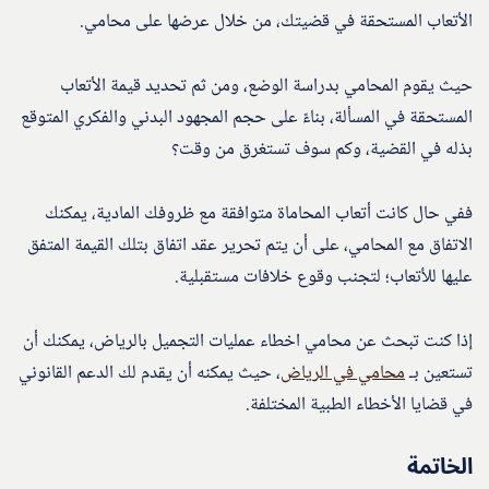
الأتعاب المستحقة في قضيتك، من خلال عرضها على محامي.
حيث يقوم المحامي بدراسة الوضع، ومن ثم تحديد قيمة الأتعاب
المستحقة في المسألة، بناءً على حجم المجهود البدني والفكري المتوقع
بذله في القضية، وكم سوف تستغرق من وقت؟
ففي حال كانت أتعاب المحاماة متوافقة مع ظروفك المادية، يمكنك
الاتفاق مع المحامي، على أن يتم تحرير عقد اتفاق بتلك القيمة المتفق
عليها للأتعاب؛ لتجنب وقوع خلافات مستقبلية.
إذا كنت تبحث عن محامي اخطاء عمليات التجميل بالرياض، يمكنك أن
تستعين بـ
محامي في الرياض
، حيث يمكنه أن يقدم لك الدعم القانوني
في قضايا الأخطاء الطبية المختلفة.
الخاتمة