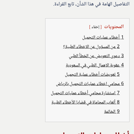
التفاصيل الهامة في هذا الشأن، تابع القراءة.
المحتويات
إخفاء
1
أخطاء عمليات التجميل
2
من المسؤول عن الاخطاء الطبية؟
3
دعوى التعويض عن الخطأ الطبي
4
عقوبة الإهمال الطبي في السعودية
5
تعويضات أخطاء عملية التجميل
6
محامي اخطاء عمليات التجميل بالرياض
7
استشارة محامي أخطاء عمليات التجميل
8
أتعاب المحاماة في قضايا الأخطاء الطبية
9
الخاتمة