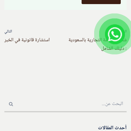
السابق
التالي
شطب العلامة التجارية بالسعودية
استشارة قانونية في الخبر
: دليلك الشامل
أحدث المقالات