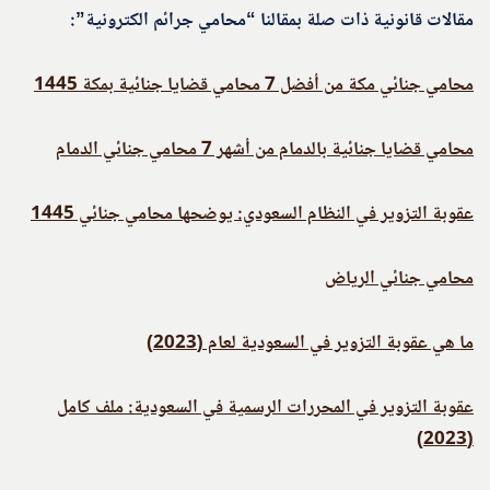
مقالات قانونية ذات صلة بمقالنا “محامي جرائم الكترونية”:
محامي جنائي مكة من أفضل 7 محامي قضايا جنائية بمكة 1445
محامي قضايا جنائية بالدمام من أشهر 7 محامي جنائي الدمام
عقوبة التزوير في النظام السعودي: يوضحها محامي جنائي 1445
محامي جنائي الرياض
ما هي عقوبة التزوير في السعودية لعام (2023)
عقوبة التزوير في المحررات الرسمية في السعودية: ملف كامل
(2023)