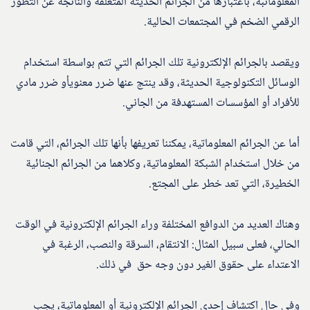
المعلوماتبة، باعتبارها من الجرائم الحديثة المتعلقة والناتجة عن التطور
الرقمي الضخم في المجتمعات الحالية.
ويقصد بالجرائم الإلكترونية تلك الجرائم التي تتم بواسطة استخدام
الوسائل التكنولوجية الحديثة، وقد ينتج عنها ضرر معنويأو ضرر مادي
للأفراد أو المؤسسات المستهدفة من الجاني.
أما عن الجرائم المعلوماتية، يمكننا تعريفها بأنها تلك الجرائم، التي قامت
من خلال استخدام الشبكة المعلوماتية، وكلاهما من الجرائم الجنائية
الخطيرة، التي تعد خطر على المجتع.
وهناك العديد من الدوافع المختلفة وراء الجرائم الإلكترونية في الوقت
الحالي، فعلى سبيل المثال: الانتقام، السرقة والنصب، الرغبة في
الاعتداء على حقوق الغير دون وجه حق في ذلك.
وفي حال اكتشاف إحدى الجرائم الإلكترونية أو المعلوماتية، يجب