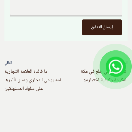
السابق
التالي
افضل محامي خلع في مكة
ما فائدة العلامة التجارية
المكرمة وكيفية اختياره؟
لمشروعي التجاري ومدى تأثيرها
على سلوك المستهلكين