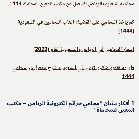
محامية شاطره بالرياض الأفضل من مكتب المعين للمحاماة 1444
كم ياخذ المحامي على القضية: اتعاب المحامين في السعودية
(1444)
اسعار المحامين في الرياض والسعودية لعام (2023)
طريقة تقديم شكوى تزوير في السعودية شرح مفصل من محامي
1444
1 أفكار بشأن “محامي جرائم الكترونية الرياض – مكتب
المعين للمحاماة”