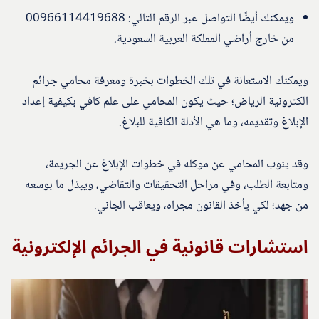
ويمكنك أيضًا التواصل عبر الرقم التالي: 00966114419688
من خارج أراضي المملكة العربية السعودية.
ويمكنك الاستعانة في تلك الخطوات بخبرة ومعرفة محامي جرائم
الكترونية الرياض؛ حيث يكون المحامي على علم كافي بكيفية إعداد
الإبلاغ وتقديمه، وما هي الأدلة الكافية للبلاغ.
وقد ينوب المحامي عن موكله في خطوات الإبلاغ عن الجريمة،
ومتابعة الطلب، وفي مراحل التحقيقات والتقاضي، ويبذل ما بوسعه
من جهد؛ لكي يأخذ القانون مجراه، ويعاقب الجاني.
استشارات قانونية في الجرائم الإلكترونية