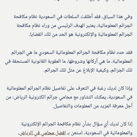
وفي هذا السياق، فقد أطلقت السلطات في السعودية نظام مكافحة
الجرائم المعلوماتية، يعتبر الهدف الرئيسي من وراء نظام مكافحة
الجرائم المعلوماتية والإلكترونبة هو الحد من تلك القضايا.
فقد حدد نظام مكافحة الجرائم المعلوماتية السعودي ما هي الجرائم
المعلوماتية، ما هي أركانها وشروطها، ما العقوبة القانونية المستحقة في
تلك الجرائم، وكيفية الإبلاغ عن مثل تلك الجرائم.
وإذا كان لديك رغبة في التعرف على تفاصيل نظام الجرائم المعلوماتية
في السعودية، يمكنك التشاور مع محامي جرائم الكترونية الرياض؛ من
أجل معرفة المزيد من المعلومات والتفاصيل.
إذا كان لديك أي سؤال بشأن نظام مكافحة الجرائم الإلكترونية
والمعلوماتية في السعودية، استعن بـ
افضل محامي في الرياض
،