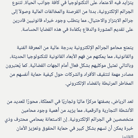
يتزايد فيه الاعتماد على التكنولوجيا في كافة جوانب الحياة. تتنوع
الجرائم الإلكترونية، بدءًا من القرصنة والمخالفات المالية وصولاً إلى
جرائم الابتزاز والاحتيال، مما يتطلب وجود خبراء قانونيين قادرين
على تقديم المشورة والدفاع بكفاءة في هذه القضايا الحساسة.
يتمتع محامو الجرائم الإلكترونية بدرجة عالية من المعرفة الفنية
والقانونية، مما يمكنهم من فهم الأبعاد القانونية للتكنولوجيا الحديثة،
وبالتالي تمثيل موكليهم بشكل فعال أمام الجهات القضائية. كما يُعتبرون
مصادر مهمة لتثقيف الأفراد والشركات حول كيفية حماية أنفسهم من
المخاطر المرتبطة بالفضاء الإلكتروني.
تعد الرياض، بصفتها مركزًا ماليًا وتجاريًا في المملكة، محورًا للعديد من
الأنشطة التجارية والرقمية، مما يزيد من أهمية وجود محامين
متخصصين في الجرائم الإلكترونية. إن الاستعانة بمحامي محترف وذي
خبرة يمكن أن تسهم بشكل كبير في حماية الحقوق وتعزيز الأمان
القانوني.