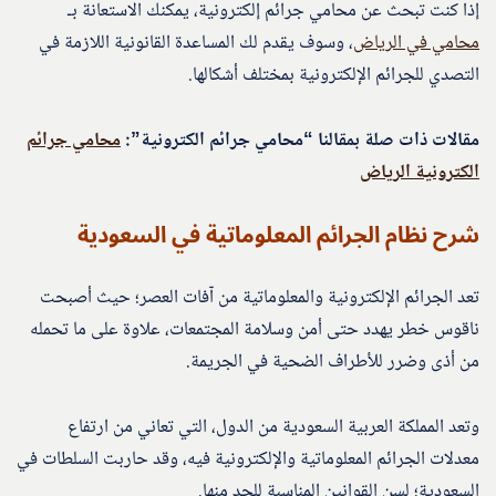
إذا كنت تبحث عن محامي جرائم إلكترونية، يمكنك الاستعانة بـ
محامي في الرياض
، وسوف يقدم لك المساعدة القانونية اللازمة في
التصدي للجرائم الإلكترونية بمختلف أشكالها.
مقالات ذات صلة بمقالنا “محامي جرائم الكترونية”:
محامي جرائم
الكترونية الرياض
شرح نظام الجرائم المعلوماتية في السعودية
تعد الجرائم الإلكترونية والمعلوماتية من آفات العصر؛ حيث أصبحت
ناقوس خطر يهدد حتى أمن وسلامة المجتمعات، علاوة على ما تحمله
من أذى وضرر للأطراف الضحية في الجريمة.
وتعد المملكة العربية السعودية من الدول، التي تعاني من ارتفاع
معدلات الجرائم المعلوماتية والإلكترونية فيه، وقد حاربت السلطات في
السعودية؛ لسن القوانين المناسبة للحد منها.