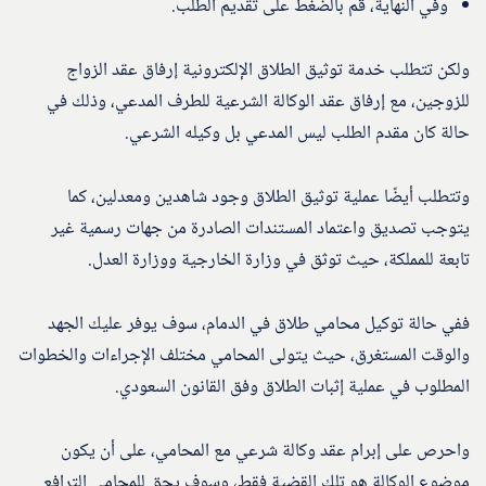
وفي النهاية، قم بالضغط على تقديم الطلب.
ولكن تتطلب خدمة توثيق الطلاق الإلكترونية إرفاق عقد الزواج
للزوجين، مع إرفاق عقد الوكالة الشرعية للطرف المدعي، وذلك في
حالة كان مقدم الطلب ليس المدعي بل وكيله الشرعي.
وتتطلب أيضًا عملية توثيق الطلاق وجود شاهدين ومعدلين، كما
يتوجب تصديق واعتماد المستندات الصادرة من جهات رسمية غير
تابعة للمملكة، حيث توثق في وزارة الخارجية ووزارة العدل.
ففي حالة توكيل محامي طلاق في الدمام، سوف يوفر عليك الجهد
والوقت المستغرق، حيث يتولى المحامي مختلف الإجراءات والخطوات
المطلوب في عملية إثبات الطلاق وفق القانون السعودي.
واحرص على إبرام عقد وكالة شرعي مع المحامي، على أن يكون
موضوع الوكالة هو تلك القضية فقط، وسوف يحق للمحامي الترافع