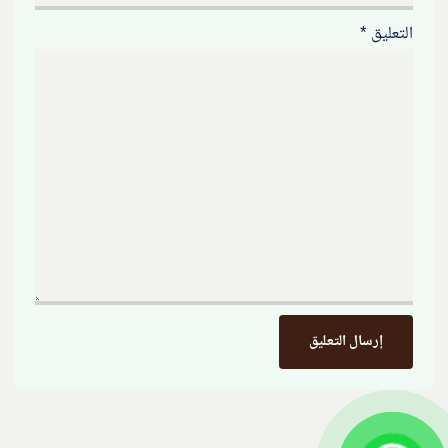
التعليق
*