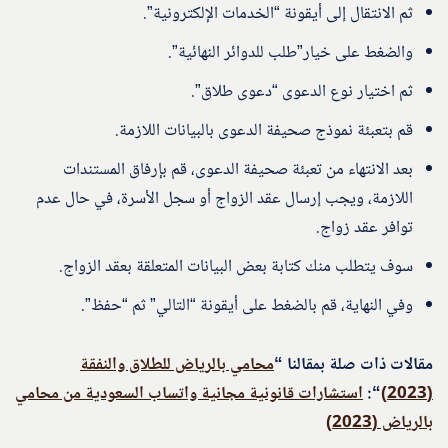
ثم الانتقال إلى أيقونة “الخدمات الإلكترونية”.
والضغط على خيار”طلب للدوائر النهائية”.
ثم اختيار نوع الدعوى “دعوى طلاق”.
قم بتعبئة نموذج صحيفة الدعوى بالبيانات اللازمة.
بعد الانتهاء من تعبئة صحيفة الدعوى، قم بإرفاق المستندات
اللازمة، ويجب إرسال عقد الزواج أو سجل الأسرة، في حال عدم
توافر عقد زواج.
سوف يتطلب منك كتابة بعض البيانات المتعلقة بعقد الزواج.
وفي النهاية، قم بالضغط على أيقونة “التالي” ثم “حفظ”.
مقالات ذات صلة بمقالنا “
محامي بالرياض للطلاق والنفقة
(2023)
“:
استشارات قانونية مجانية واتساب السعودية من محامي
بالرياض (2023)