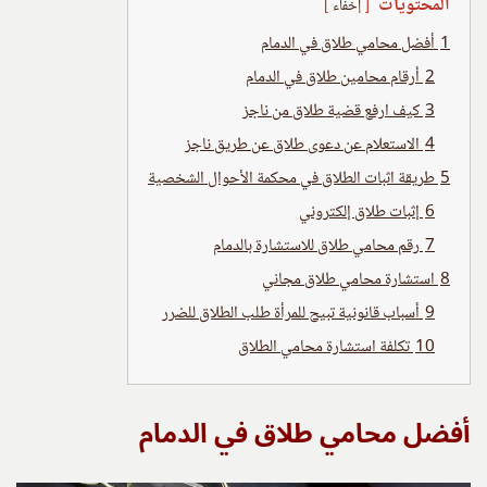
المحتويات
إخفاء
1
أفضل محامي طلاق في الدمام
2
أرقام محامين طلاق في الدمام
3
كيف ارفع قضية طلاق من ناجز
4
الاستعلام عن دعوى طلاق عن طريق ناجز
5
طريقة اثبات الطلاق في محكمة الأحوال الشخصية
6
إثبات طلاق إلكتروني
7
رقم محامي طلاق للاستشارة بالدمام
8
استشارة محامي طلاق مجاني
9
أسباب قانونية تبيح للمرأة طلب الطلاق للضرر
10
تكلفة استشارة محامي الطلاق
أفضل محامي طلاق في الدمام