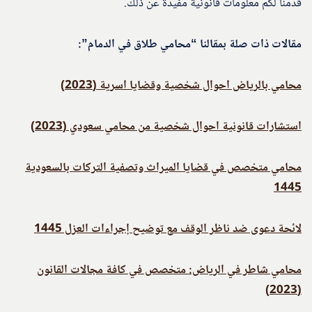
قدمنا لكم معلومات قانونية مفيدة عن ذلك.
مقالات ذات صلة بمقالنا “محامي طلاق في الدمام”:
محامي بالرياض احوال شخصية وقضايا اسرية (2023)
استشارات قانونية احوال شخصية من محامي سعودي (2023)
محامي متخصص في قضايا الميراث وتصفية التركات بالسعودية
1445
لائحة دعوى ضد ناظر الوقف مع توضيح إجراءات العزل 1445
محامي شاطر في الرياض: متخصص في كافة مجالات القانون
(2023)