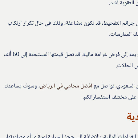
العقوبة أشد.
 على جرائم التفحيط، قد تكون مضاعفة، وذلك في حال تكرار ارتكاب
ك الممارسات.
فقد تصل قيمة مخالفة التحفيط في حالات تكرار الجريمة إلى فرض غرامة مالية، قد تصل قيمتها المستحقة إلى 60 ألف
 الحالات.
ن السعودي، تواصل مع
افضل محامي في الرياض
، وسوف يساعدك
 على مختلف استفساراتكم.
ية
امات المالية، بالإضافة إلى حجز السيارة لمدة ما أو مصادرتها،