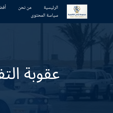
الرئيسية
من نحن
أفض
تخطى
سياسة المحتوى
إلى
المحتوى
عقوبة الت