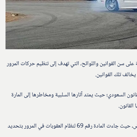
 على سن القوانين واللوائح، التي تهدف إلى تنظيم حركات المرور
خالف تلك القوانين.
انون السعودي؛ حيث يمتد آثارها السلبية ومخاطرها إلى المارة
القانون.
فقد وضع القانون السعودي عقوبة التفحيط في الرياض، حيث جاءت المادة رقم 69 لنظام العقوبات في المرور بتحديد