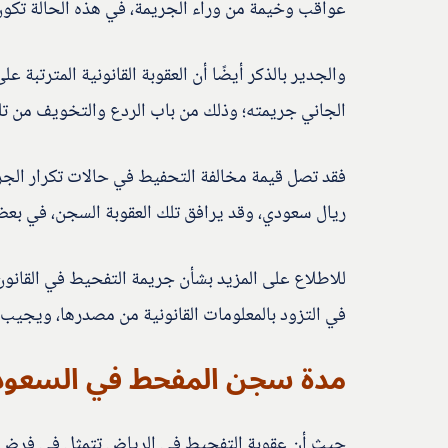
عواقب وخيمة من وراء الجريمة، في هذه الحالة تكون 
والجدير بالذكر أيضًا أن العقوبة القانونية المترتبة
الجاني جريمته؛ وذلك من باب الردع والتخويف من تل
ريال سعودي، وقد يرافق تلك العقوبة السجن، في بعض
للاطلاع على المزيد بشأن جريمة التفحيط في القانو
في التزود بالمعلومات القانونية من مصدرها، ويجيب
مدة سجن المفحط في السعود
حيث أن عقوبة التفحيط في الرياض تتمثل في فرض الغر