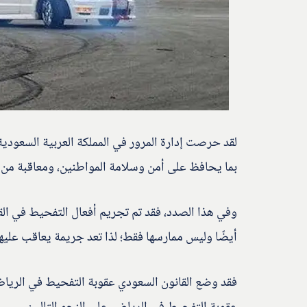
لقد حرصت إدارة المرور في المملكة العربية السعودية
بما يحافظ على أمن وسلامة المواطنين، ومعاقبة من ي
وفي هذا الصدد، فقد تم تجريم أفعال التفحيط في الق
أيضًا وليس ممارسها فقط؛ لذا تعد جريمة يعاقب عليها 