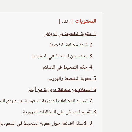
المحتويات
إخفاء
1
عقوبة التفحيط في الرياض
2
قيمة مخالفة التفحيط
3
مدة سجن المفحط في السعودية
4
حكم التفحيط في الإسلام
5
عقوبة التفحيط والهروب
6
استعلام عن مخالفة مرورية من أبشر
7
تسديد المخالفات المرورية السعودية عن طريق الن
8
تقديم اعتراض على المخالفات المرورية
9
الأسئلة الشائعة حول عقوبة التفحيط في السعودية