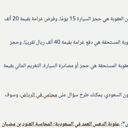
في حال ارتكاب جريمة التفحيط للمرة الأولى، تكون العقوبة هي حجز السيارة 15 يومًا، وفرض غرامة بقيمة 20 ألف
أما في حال تكرار الجريمة للمرة الثانية، تكون العقوبة المستحقة هي دفع غرامة بقيمة 40 ألف ريال تقريبًا، وحجز
لعقوبة المستحقة هي حجز أو مصادرة السيارة، التغريم المالي بقيمة
انون السعودي، يمكنك طرح سؤال على
محامي في الرياض
، وسوف
ض”:
عقوبة الدهس العمد في السعودية: المحامية العنود بن مضيان