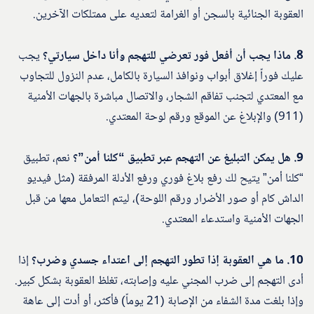
العقوبة الجنائية بالسجن أو الغرامة لتعديه على ممتلكات الآخرين.
8. ماذا يجب أن أفعل فور تعرضي للتهجم وأنا داخل سيارتي؟
يجب
عليك فوراً إغلاق أبواب ونوافذ السيارة بالكامل، عدم النزول للتجاوب
مع المعتدي لتجنب تفاقم الشجار، والاتصال مباشرة بالجهات الأمنية
(911) والإبلاغ عن الموقع ورقم لوحة المعتدي.
9. هل يمكن التبليغ عن التهجم عبر تطبيق “كلنا أمن”؟
نعم، تطبيق
“كلنا أمن” يتيح لك رفع بلاغ فوري ورفع الأدلة المرفقة (مثل فيديو
الداش كام أو صور الأضرار ورقم اللوحة)، ليتم التعامل معها من قبل
الجهات الأمنية واستدعاء المعتدي.
10. ما هي العقوبة إذا تطور التهجم إلى اعتداء جسدي وضرب؟
إذا
أدى التهجم إلى ضرب المجني عليه وإصابته، تغلظ العقوبة بشكل كبير.
وإذا بلغت مدة الشفاء من الإصابة (21 يوماً) فأكثر، أو أدت إلى عاهة