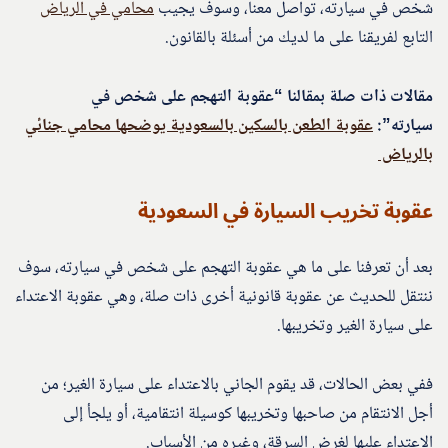
شخص في سيارته، تواصل معنا، وسوف يجيب
محامي في الرياض
التابع لفريقنا على ما لديك من أسئلة بالقانون.
مقالات ذات صلة بمقالنا “عقوبة التهجم على شخص في
سيارته”:
عقوبة الطعن بالسكين بالسعودية يوضحها محامي جنائي
بالرياض
عقوبة تخريب السيارة في السعودية
بعد أن تعرفنا على ما هي عقوبة التهجم على شخص في سيارته، سوف
ننتقل للحديث عن عقوبة قانونية أخرى ذات صلة، وهي عقوبة الاعتداء
على سيارة الغير وتخريبها.
ففي بعض الحالات، قد يقوم الجاني بالاعتداء على سيارة الغير؛ من
أجل الانتقام من صاحبها وتخريبها كوسيلة انتقامية، أو يلجأ إلى
الاعتداء عليها لغرض السرقة، وغيره من الأسباب.