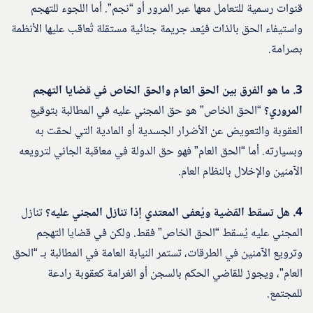
قنوات رسمية للتعامل معها عبر المرور أو “نجم”. أما اللجوء للتهجم
واستيفاء الحق بالذات فيُعد جريمة جنائية مستقلة تُعاقب عليها الأنظمة
بصرامة.
3. ما هو الفرق بين الحق العام والحق الخاص في قضايا التهجم
المروري؟
“الحق الخاص” هو حق المجني عليه في المطالبة بتوقيع
العقوبة والتعويض عن الأضرار الجسدية أو المادية التي لحقت به
وبسيارته. أما “الحق العام” فهو حق الدولة في معاقبة الجاني لترويعه
الآمنين والإخلال بالنظام العام.
4. هل تسقط القضية ويُعفى المعتدي إذا تنازل المجني عليه؟
تنازل
المجني عليه يُسقط “الحق الخاص” فقط. ولكن في قضايا التهجم
وترويع الآمنين في الطرقات، تستمر النيابة العامة في المطالبة بـ “الحق
العام”، ويجوز للقاضي الحكم بالسجن أو الغرامة كعقوبة رادعة
للمجتمع.