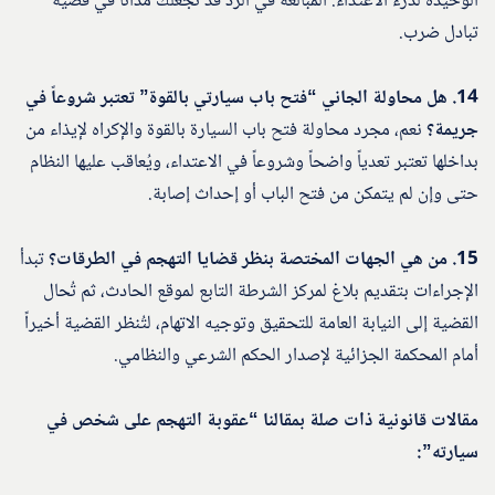
الوحيدة لدرء الاعتداء. المبالغة في الرد قد تجعلك مداناً في قضية
تبادل ضرب.
14. هل محاولة الجاني “فتح باب سيارتي بالقوة” تعتبر شروعاً في
جريمة؟
نعم، مجرد محاولة فتح باب السيارة بالقوة والإكراه لإيذاء من
بداخلها تعتبر تعدياً واضحاً وشروعاً في الاعتداء، ويُعاقب عليها النظام
حتى وإن لم يتمكن من فتح الباب أو إحداث إصابة.
15. من هي الجهات المختصة بنظر قضايا التهجم في الطرقات؟
تبدأ
الإجراءات بتقديم بلاغ لمركز الشرطة التابع لموقع الحادث، ثم تُحال
القضية إلى النيابة العامة للتحقيق وتوجيه الاتهام، لتُنظر القضية أخيراً
أمام المحكمة الجزائية لإصدار الحكم الشرعي والنظامي.
مقالات قانونية ذات صلة بمقالنا “عقوبة التهجم على شخص في
سيارته”: