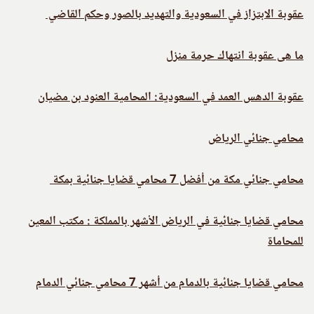
عقوبة الابتزاز في السعودية والتهديد بالصور وحكم القاضي
ما هى عقوبة انتهاك حرمة منزل
عقوبة الدهس العمد في السعودية: المحامية العنود بن مضيان
محامي جنائي الرياض
محامي جنائي مكة من أفضل 7 محامي قضايا جنائية بمكة
محامي قضايا جنائية في الرياض الأشهر بالمملكة : مكتب المعين
للمحاماة
محامي قضايا جنائية بالدمام من أشهر 7 محامي جنائي الدمام