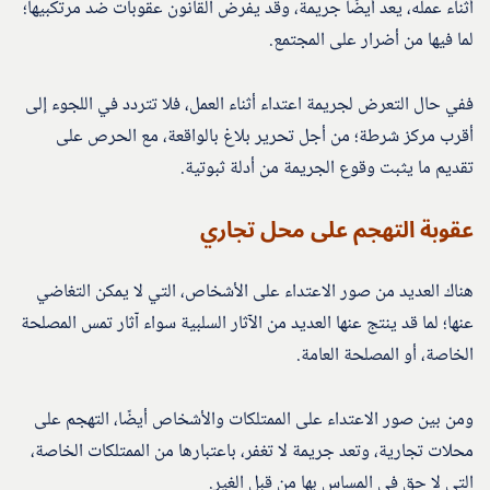
أثناء عمله، يعد أيضًا جريمة، وقد يفرض القانون عقوبات ضد مرتكبيها؛
لما فيها من أضرار على المجتمع.
ففي حال التعرض لجريمة اعتداء أثناء العمل، فلا تتردد في اللجوء إلى
أقرب مركز شرطة؛ من أجل تحرير بلاغ بالواقعة، مع الحرص على
تقديم ما يثبت وقوع الجريمة من أدلة ثبوتية.
عقوبة التهجم على محل تجاري
هناك العديد من صور الاعتداء على الأشخاص، التي لا يمكن التغاضي
عنها؛ لما قد ينتج عنها العديد من الآثار السلبية سواء آثار تمس المصلحة
الخاصة، أو المصلحة العامة.
ومن بين صور الاعتداء على الممتلكات والأشخاص أيضًا، التهجم على
محلات تجارية، وتعد جريمة لا تغفر، باعتبارها من الممتلكات الخاصة،
التي لا حق في المساس بها من قبل الغير.