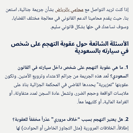
إذا كنت تريد التواصل مع
محامي بالرياض
بشأن جريمة جنائية، استعن
بنا، حيث يقدم محامينا الدعم القانوني في معالجة مختلف القضايا،
وسوف نساعدك في حلها بشكل قانوني سليم.
الأسئلة الشائعة حول عقوبة التهجم على شخص
في سيارته بالسعودية
1. ما هي عقوبة التهجم على شخص داخل سيارته في القانون
السعودي؟
تُعد هذه الجريمة من جرائم الاعتداء وترويع الآمنين. وتكون
عقوبتها “تعزيرية” يحددها القاضي في المحكمة الجزائية بناءً على
ملابسات الواقعة وحجم الضرر، وتشمل عادة السجن لمدد متفاوتة، أو
الغرامة المالية، أو كلتيهما معاً.
2. هل يعتبر التهجم بسبب “خلاف مروري” عذراً مخففاً للعقوبة؟
إطلاقاً، الخلافات المرورية (مثل التجاوز الخاطئ أو الحوادث) لها