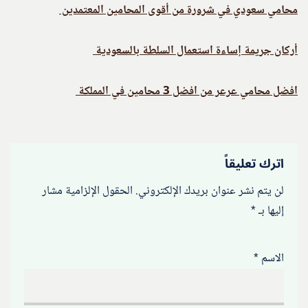
محامي سعودي في شرورة من أقوى المحامين المعتمدين
أركان جريمة إساءة استعمال السلطة بالسعودية
افضل محامي عرعر من افضل 3 محامين في المملكة
اترك تعليقاً
لن يتم نشر عنوان بريدك الإلكتروني.
الحقول الإلزامية مشار
إليها بـ
*
الاسم
*