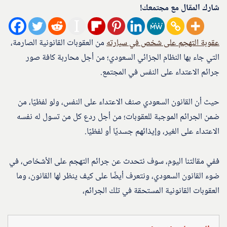
شارك المقال مع مجتمعك!
عقوبة التهجم على شخص في سيارته
من العقوبات القانونية الصارمة،
التي جاء بها النظام الجزائي السعودي؛ من أجل محاربة كافة صور
جرائم الاعتداء على النفس في المجتمع.
حيث أن القانون السعودي صنف الاعتداء على النفس، ولو لفظيًا، من
ضمن الجرائم الموجبة للعقوبات؛ من أجل ردع كل من تسول له نفسه
الاعتداء على الغير، وإيذائهم جسديًا أو لفظيًا.
ففي مقالتنا اليوم، سوف نتحدث عن جرائم التهجم على الأشخاص، في
ضوء القانون السعودي، ونتعرف أيضًا على كيف ينظر لها القانون، وما
العقوبات القانونية المستحقة في تلك الجرائم،