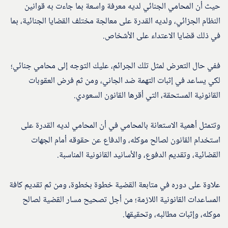
حيث أن المحامي الجنائي لديه معرفة واسعة بما جاءت به قوانين
النظام الجزائي، ولديه القدرة على معالجة مختلف القضايا الجنائية، بما
في ذلك قضايا الاعتداء على الأشخاص.
ففي حال التعرض لمثل تلك الجرائم، عليك التوجه إلى محامي جنائي؛
لكي يساعد في إثبات التهمة ضد الجاني، ومن ثم فرض العقوبات
القانونية المستحقة، التي أقرها القانون السعودي.
وتتمثل أهمية الاستعانة بالمحامي في أن المحامي لديه القدرة على
استخدام القانون لصالح موكله، والدفاع عن حقوقه أمام الجهات
القضائية، وتقديم الدفوع، والأسانيد القانونية المناسبة.
علاوة على دوره في متابعة القضية خطوة بخطوة، ومن ثم تقديم كافة
المساعدات القانونية اللازمة؛ من أجل تصحيح مسار القضية لصالح
موكله، وإثبات مطالبه، وتحقيقها.