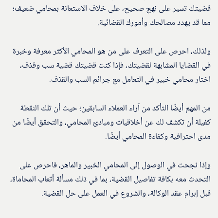
قضيتك تسير على نهج صحيح، على خلاف الاستعانة بمحامي ضعيف؛
مما قد يهدد مصالحك وأمورك القضائية.
ولذلك، احرص على التعرف على من هو المحامي الأكثر معرفة وخبرة
في القضايا المشابهة لقضيتك، فإذا كنت قضيتك قضية سب وقذف،
اختار محامي خبير في التعامل مع جرائم السب والقذف.
من المهم أيضًا التأكد من آراء العملاء السابقين؛ حيث أن تلك النقطة
كفيلة أن تكشف لك عن أخلاقيات ومبادئ المحامي، والتحقق أيضًا من
مدى احترافية وكفاءة المحامي أيضًا.
وإذا نجحت في الوصول إلى المحامي الخبير والماهر، فاحرص على
التحدث معه بكافة تفاصيل القضية، بما في ذلك مسألة أتعاب المحاماة،
قبل إبرام عقد الوكالة، والشروع في العمل على حل القضية.