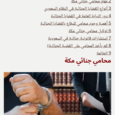
2
مهام محامي جنائي مكة
3
أنواع القضايا الجنائية في النظام السعودي
4
دور النيابة العامة في القضايا الجنائية
5
أهمية وجود محامي للدفاع بالقضايا الجنائية
6
توكيل محامي جنائي مكة
7
استشارات قانونية جنائية في السعودية
8
كم يأخذ المحامي على القضية الجنائية؟
9
الخاتمة
محامي جنائي مكة