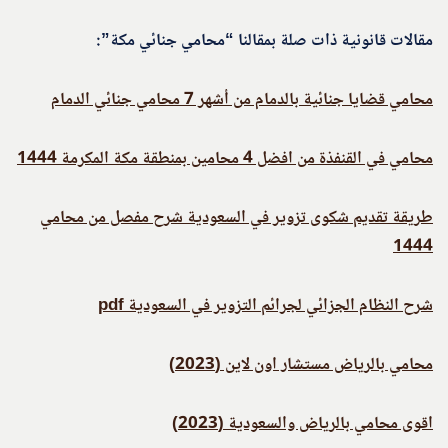
مقالات قانونية ذات صلة بمقالنا “محامي جنائي مكة”:
محامي قضايا جنائية بالدمام من أشهر 7 محامي جنائي الدمام
محامي في القنفذة من افضل 4 محامين بمنطقة مكة المكرمة 1444
طريقة تقديم شكوى تزوير في السعودية شرح مفصل من محامي
1444
شرح النظام الجزائي لجرائم التزوير في السعودية pdf
محامي بالرياض مستشار اون لاين (2023)
اقوى محامي بالرياض والسعودية (2023)