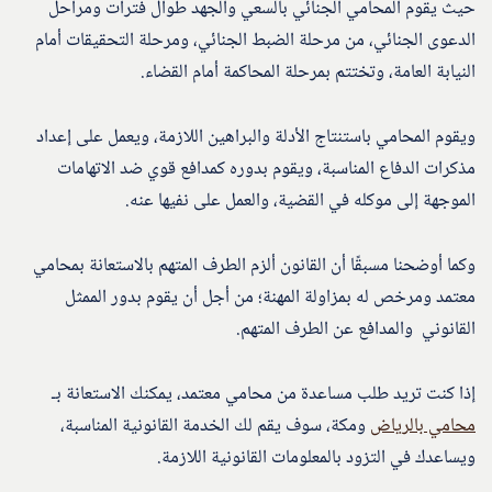
حيث يقوم المحامي الجنائي بالسعي والجهد طوال فترات ومراحل
الدعوى الجنائي، من مرحلة الضبط الجنائي، ومرحلة التحقيقات أمام
النيابة العامة، وتختتم بمرحلة المحاكمة أمام القضاء.
ويقوم المحامي باستنتاج الأدلة والبراهين اللازمة، ويعمل على إعداد
مذكرات الدفاع المناسبة، ويقوم بدوره كمدافع قوي ضد الاتهامات
الموجهة إلى موكله في القضية، والعمل على نفيها عنه.
وكما أوضحنا مسبقًا أن القانون ألزم الطرف المتهم بالاستعانة بمحامي
معتمد ومرخص له بمزاولة المهنة؛ من أجل أن يقوم بدور الممثل
القانوني والمدافع عن الطرف المتهم.
إذا كنت تريد طلب مساعدة من محامي معتمد، يمكنك الاستعانة بـ
محامي بالرياض
ومكة، سوف يقم لك الخدمة القانونية المناسبة،
ويساعدك في التزود بالمعلومات القانونية اللازمة.