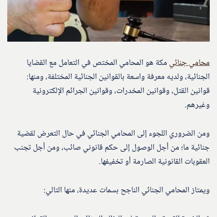
محامي جنائي
مكة هو المحامي المختص في التعامل مع القضايا
الجنائية، ولديه معرفة واسعة بالقوانين الجنائية المختلفة، ومنها:
قوانين القتل، وقوانين المخدرات، وقوانين الجرائم الإلكترونية
وغيرهم.
ومن الضروري اللجوء إلى المحامي الجنائي في حال التعرض لقضية
جنائية ما؛ من أجل الوصول إلى حكم قانوني صائب، ومن أجل تجنب
العقوبات القانونية الصارمة أو تخفيفها.
ويمتاز المحامي الجنائي الناجح بسمات عديدة، منها التالي: