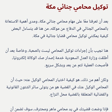
توكيل محامي جنائي مكة
بعد أن تعرفنا معًا على مهام محامي جنائي مكة، ومدى أهمية الاستعانة
بالمحامي الجنائي في الدفاع عن موكله، من هنا قد يتساءل البعض
كيفية يمكنني توكيل محامي قضايا جنائية في مكة.
هنا نجيب بأن إجراءات توكيل المحامي ليست بالصعبة، وخاصةً بعد أن
أطلقت وزارة العدل السعودية خدمة إصدار صك الوكالة إلكترونيًا،
فأصبحت العملية تتم عن بعد وبشكل سريع.
ولكن أهم من ذلك، هو كيفية اختيار المحامي الوكيل عنه؛ حيث أن
المحامي الوكيل عنك في القضية هو من يتولى سائر الشئون القانونية
والقضائية المتعلقة بالقضية محل النزاع.
فإذا وضعت قضيتك في يد محامي ماهر ومحترف، سوف تضمن أن