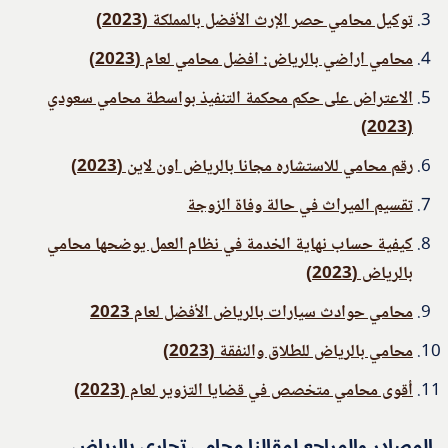
توكيل محامي حصر الإرث الأفضل بالمملكة (2023)
محامي اراضي بالرياض: افضل محامي لعام (2023)
الاعتراض على حكم محكمة التنفيذ بواسطة محامي سعودي
(2023)
رقم محامي للاستشاره مجانا بالرياض اون لاين (2023)
تقسيم الميراث في حالة وفاة الزوجة
كيفية حساب نهاية الخدمة في نظام العمل يوضحها محامي
بالرياض (2023)
محامي حوادث سيارات بالرياض الأفضل لعام 2023
محامي بالرياض للطلاق والنفقة (2023)
أقوى محامي متخصص في قضايا التزوير لعام (2023)
المصادر والمراجع لمقالنا محامي تجاري بالرياض