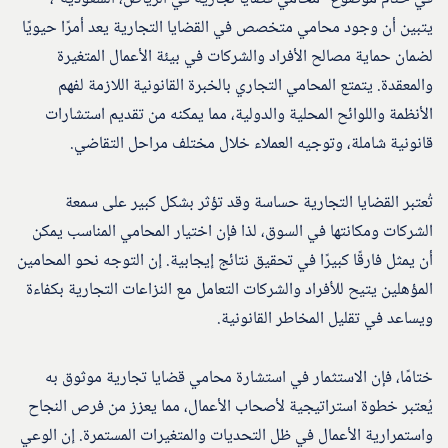
يتبين أن وجود محامي متخصص في القضايا التجارية يعد أمرًا حيويًا
لضمان حماية مصالح الأفراد والشركات في بيئة الأعمال المتغيرة
والمعقدة. يتمتع المحامي التجاري بالخبرة القانونية اللازمة لفهم
الأنظمة واللوائح المحلية والدولية، مما يمكنه من تقديم استشارات
قانونية شاملة، وتوجيه العملاء خلال مختلف مراحل التقاضي.
تُعتبر القضايا التجارية حساسة وقد تؤثر بشكل كبير على سمعة
الشركات ومكانتها في السوق، لذا فإن اختيار المحامي المناسب يمكن
أن يمثل فارقًا كبيرًا في تحقيق نتائج إيجابية. إن التوجه نحو المحامين
المؤهلين يتيح للأفراد والشركات التعامل مع النزاعات التجارية بكفاءة
ويساعد في تقليل المخاطر القانونية.
ختامًا، فإن الاستثمار في استشارة محامي قضايا تجارية موثوق به
يُعتبر خطوة استراتيجية لأصحاب الأعمال، مما يعزز من فرص النجاح
واستمرارية الأعمال في ظل التحديات والمتغيرات المستمرة. إن الوعي