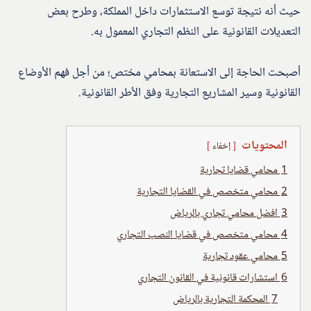
حيث أنه نتيجة توسع الاستثمارات داخل المملكة، وطرح بعض
التعديلات القانونية على النظم التجاري المعمول به.
أصبحت الحاجة إلى الاستعانة بمحامي مختص؛ من أجل فهم الأوضاع
القانونية وسير المشاريع التجارية وفق الأطر القانونية.
المحتويات
إخفاء
1
محامي قضايا تجارية
2
محامي متخصص في القضايا التجارية
3
افضل محامي تجاري بالرياض
4
محامي متخصص في قضايا النصب التجاري
5
محامي عقود تجارية
6
استشارات قانونية في القانون التجاري
7
المحكمة التجارية بالرياض