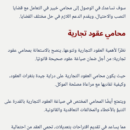
سوف نساعدك في الوصول إلى محامي خبير في التعامل مع قضايا
النصب والاحتيال، ويقدم الدعم اللازم في حل مختلف القضايا.
محامي عقود تجارية
نظرًا لأهمية العقود التجارية وتنوعها، ينصح بالاستعانة بمحامي عقود
تجارية؛ من أجل ضمان صياغة عقود صحيحة قانونيًا.
حيث يكون محامي العفود التجارية على دراية جيدة بثغرات العقود،
وكيفية تفاديها مع مراعاة مصلحة الموكل.
ويتمتع أيضًا المحامي المختص في صياغة العقود التجارية بالقدرة على
التنبؤ بالأخطاء والمخالفات التعاقدية والقانونية.
مما يساعد في تقديم اقتراحات بتعديلات، تحمي العقد من احتمالية