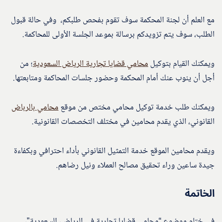
مع العلم أن لجنة المحكمة سوف تقوم بفحص طلبكم، وفي حالة قبول
الطلب، سوف يتم تزويدكم برسالة بموعد الجلسة الأولى للمحاكمة.
ويمكنك القيام بتوكيل
محامي قضايا تجارية الرياض السعودية
؛ من
أجل أن ينوب عنك أمام المحكمة وحضور جلسات المحاكمة ومتابعتها.
ويمكنك طلب خدمة توكيل محامي مختص من موقع
محامي بالرباض
القانوني، الذي يقدم محامين في مختلف التخصصات القانونية.
ويقدم محامين الموقع خدمة التمثيل القانوني بأداء احترافي وبكفاءة
جيدة ساعين وراء تحقيق مصالح العملاء ونيل رضاهم.
الخاتمة
في ختام موضوع “محامي قضايا تجارية في الرياض، السعودية”،