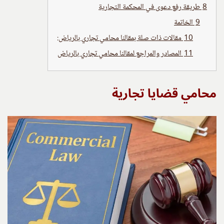
8
طريقة رفع دعوى في المحكمة التجارية
9
الخاتمة
10
مقالات ذات صلة بمقالنا محامي تجاري بالرياض:
11
المصادر والمراجع لمقالنا محامي تجاري بالرياض
محامي قضايا تجارية