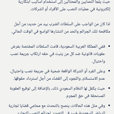
حيث يلجأ النصابين والمحتالين إلى استخدام أساليب ابتكارية
إلكترونية في عمليات النصب على الأفراد أو الشركات.
لذا كان من الواجب على السلطات الضرب بيد من حديد؛ من أجل
مكافحة تلك الجرائم والحد من انتشارها الواسع في الوقت الحالي.
ففي المملكة العربية السعودية، قامت السلطات المختصة بفرض
عقوبات قانونية ضد كل من يثبت في حقه ارتكاب جريمة نصب
واحتيال.
وعلى الفرد أو الشركة الواقعة ضحية في جريمة نصب واحتيال،
عدم الاستسلام، واللجوء إلى القضاء من أجل استرداد حقوقها.
حيث يكفل لها النظام السعودي ذلك، بالإضافة إلى توقيع العقوبة
المستحقة في حق المجرم.
وفي مثل هذه الحالات، ينصح بالتحدث مع محامي قضايا تجارية
الرياض السعودية خبير في التصدي لجرائم النصب التجاري.