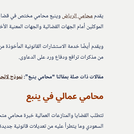
يقدم
محامي الرياض
وينبع محامي مختص في قضايا ال
الموكلين أمام الجهات القضائية والجهات المعنية الأخ
ويقدم أيضًا خدمة الاستشارات القانونية المأخوذة م
من مذكرات ترافع ودفاع ورد على الدعاوى.
مقالات ذات صلة بمقالنا “محامي ينبع”:
نموذج لائح
محامي عمالي في ينبع
تتطلب القضايا والمنازعات العمالية خبرة محامي متخ
السعودي وما يتطرأ عليه من تعديلات قانونية جديدة.