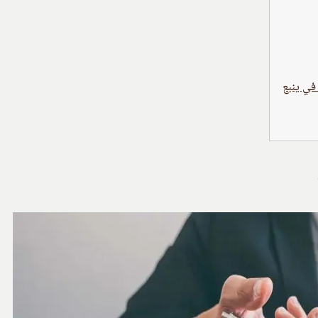
 في ينبع