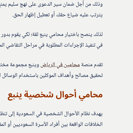
وذلك من أجل ضمان سير الدعوى على نهج سليم يمنع م
يترتب عليه ضياع حقك أو تعطيل إظهار الحق.
لذلك ينصح باختيار محامي ينبع ثقة؛ لكي يقوم بدور ال
في تنفيذ الإجراءات المطلوبة في مراحل التقاضي الم
تقدم منصة
محامين في الرياض
وينبع مجموعة مختصة
تحقيق مصالح وأهداف الموكلين باستخدام الوسائل الق
محامي أحوال شخصية ينبع
يهدف نظام الأحوال الشخصية في السعودية إلى تنظيم 
الخلافات الواقعة بين أفراد الأسرة السعوديين أو المق