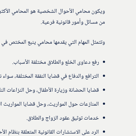
ويكون محامي الأحوال الشخصية هو المحامي الأكثر خ
من مسائل وأمور قانونية فرعية.
وتتمثل المهام التي يقدمها محامي ينبع المختص في ق
رفع دعاوى الخلع والطلاق مختلفة الأسباب.
الترافع والدفاع في قضايا النفقة المختلفة، سواء ن
قضايا الحضانة وزيارة الأطفال، وحل النزاعات ال
المنازعات حول المواريث، وحل قضايا المواريث ال
خدمات توثيق عقود الزواج والطلاق.
الرد على الاستشارات القانونية المتعلقة بنظام ال