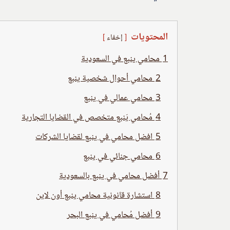
المحتويات
إخفاء
1
محامي ينبع في السعودية
2
محامي أحوال شخصية ينبع
3
محامي عمالي في ينبع
4
مُحامي يَنبع متخصص في القضايا التجارية
5
افضل محامي في ينبع لقضايا الشركات
6
محامي جنائي في ينبع
7
أفضل محامي في ينبع بالسعودية
8
استشارة قانونية محامي ينبع أون لاين
9
أفضل مُحامي في ينبع البحر