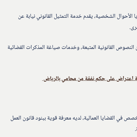
أحوال الشخصية، يقدم خدمة التمثيل القانوني نيابة عن
رى.
ن النصوص القانونية المتبعة، وخدمات صياغة المذكرات القضائية
ة اعتراض على حكم نفقة من محامي بالرياض
صص في القضايا العمالية، لديه معرفة قوية ببنود قانون العمل