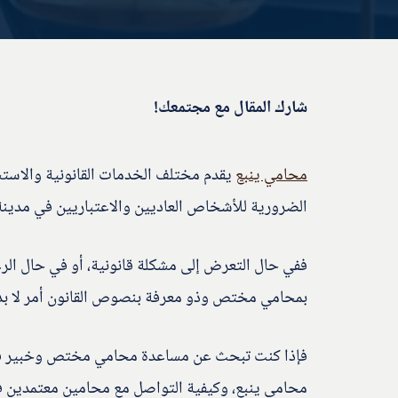
شارك المقال مع مجتمعك!
محامي ينبع
يقدم مختلف الخدمات القانونية والاستشا
الضرورية للأشخاص العاديين والاعتباريين في مدينة 
ففي حال التعرض إلى مشكلة قانونية، أو في حال الرغ
بمحامي مختص وذو معرفة بنصوص القانون أمر لا بد 
فإذا كنت تبحث عن مساعدة محامي مختص وخبير في ي
محامي ينبع، وكيفية التواصل مع محامين معتمدين ف