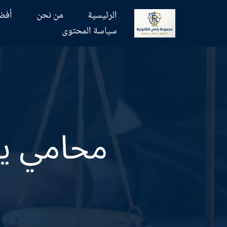
الرئيسية
من نحن
أفض
تخطى
سياسة المحتوى
إلى
المحتوى
محامي ين