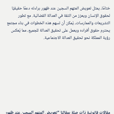
ختامًا، يمثل تعويض المتهم السجين عند ظهور براءته دعمًا حقيقيًا
لحقوق الإنسان ويعزز من الثقة في العدالة القضائية. مع تطور
التشريعات والممارسات، يُمكن أن تسهم هذه الخطوات في بناء مجتمع
يحترم حقوق أفراده ويعمل على تحقيق العدالة للجميع، مما يُعكس
رؤية المملكة نحو تحقيق العدالة الاجتماعية.
مقالات قانونية ذات صلة بمقالنا “تعويض المتهم السجين عند ظهور