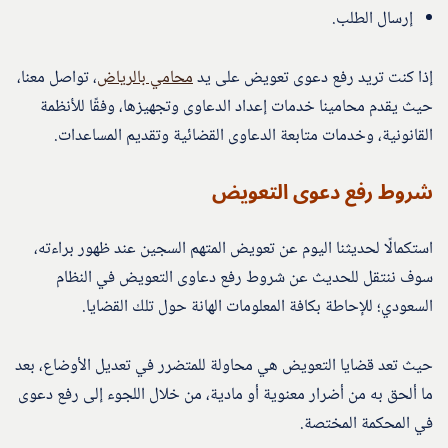
إرسال الطلب.
إذا كنت تريد رفع دعوى تعويض على يد
محامي بالرياض
، تواصل معنا،
حيث يقدم محامينا خدمات إعداد الدعاوى وتجهيزها، وفقًا للأنظمة
القانونية، وخدمات متابعة الدعاوى القضائية وتقديم المساعدات.
شروط رفع دعوى التعويض
استكمالًا لحديثنا اليوم عن تعويض المتهم السجين عند ظهور براءته،
سوف ننتقل للحديث عن شروط رفع دعاوى التعويض في النظام
السعودي؛ للإحاطة بكافة المعلومات الهانة حول تلك القضايا.
حيث تعد قضايا التعويض هي محاولة للمتضرر في تعديل الأوضاع، بعد
ما ألحق به من أضرار معنوية أو مادية، من خلال اللجوء إلى رفع دعوى
في المحكمة المختصة.