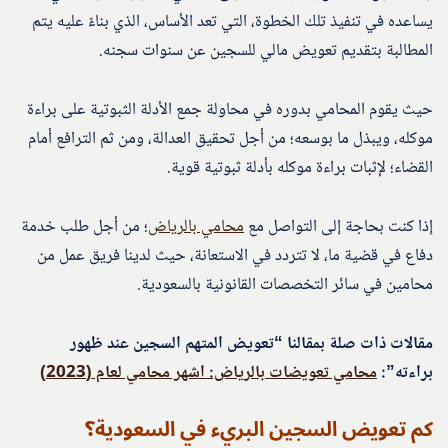
يساعده في تنفيذ تلك الخطوة، التي تعد الأساس، الذي بناءً عليه يتم
المطالبة بتقديم تعويض مالي للسجين عن سنوات سجنه.
حيث يقوم المحامي بدوره في محاولة جمع الأدلة الثبوتية على براءة
موكله، ويبذل ما بوسعه؛ من أجل تحقيق العدالة، ومن ثم الترافع أمام
القضاء؛ لإثبات براءة موكله بأدلة ثبوتية قوية.
إذا كنت بحاجة إلى التواصل مع
محامي بالرياض
؛ من أجل طلب خدمة
دفاع في قضية ما، لا تتردد في الاستعانة، حيث لدينا فريق عمل من
محامين في سائر التخصصات القانونية بالسعودية.
مقالات ذات صلة بمقالنا “تعويض المتهم السجين عند ظهور
براءته”:
محامي تعويضات بالرياض: اشهر محامي لعام (2023)
كم تعويض السجين البريء في السعودية؟