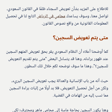
للاطلاع على المزيد بشأن تعويض السجناء ظلمًا في القانون السعودي،
تواصل معنا، وسوف يساعدك
محامي في الرياض
التابع لنا في تحصيل
المعلومات القانونية من واقع نصوص القانون.
متى يتم تعويض السجين؟
كما أوضحنا أعلاه أن النظام السعودي يقر بحق تعويض المتهم السجين
عند ظهور براءته، وهنا قد يتساءل البعض “متى يتم تقديم التعويض
للسجين؟”، وهذا ما سوف نوضحه لكم خلال تلك السطور.
حيث أنه من باب الإنسانية والعدالة يجب تعويض السجين البريء،
ولكن من أجل تحصيل التعويض، فلا بد أولًا من إثبات براءة السجين
مما نسب إليه من اتهامات في القضية.
وهنا يكون السجين بحاجة ماسة إلى محامي ماهر ومحترف؛ لكي