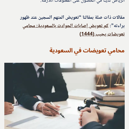
الرياض لدينا في الحصول على المعلومات اللازمة.
مقالات ذات صلة بمقالنا “تعويض المتهم السجين عند ظهور
براءته”:
كم تعويض إصابات الحوادث بالسعودية: محامي
تعويضات يجيب (1444)
محامي تعويضات في السعودية