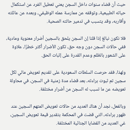
حيث أن قضاء سنوات داخل السجن يعني تعطيل الفرد عن استكمال
حياته الطبيعية، وتوقفه عن ممارسة عمله الوظيفي، وبعده عن عائلته
وأقاربه، وقد يتسبب في تدمير حالته الصحية.
فلا نكون نبالغ إذا قلنا إن السجن يلحق بالسجين أضرار معنوية ومادية،
ففي حالات السجن دون وجه حق، تكون الأضرار أكثر خطرًا، علاوة
على الشعور بالظلم وعدم القدرة على إثبات الحق.
ولهذا، فقد حرصت السلطات السعودية على تقديم تعويض مالي لكل
سجين تم ثبوت براءته، بعد قضاء مدة زمنية في السجن، في محاولة
تعويضه عن ما تسبب له السجن من أضرار مختلفة.
وبالفعل، نجد أن هناك العديد من حالات تعويض المتهم السجين عند
ظهور براءته، التي قضت في المحكمة بتقدير قيمة تعويض السجين،
غي العديد من القضايا الجنائية المختلفة.