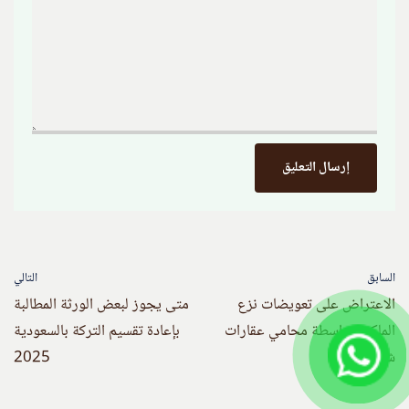
السابق
التالي
الاعتراض على تعويضات نزع
متى يجوز لبعض الورثة المطالبة
الملكية بواسطة محامي عقارات
بإعادة تقسيم التركة بالسعودية
شاطر
2025