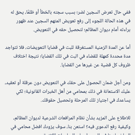
ففي حال تعرض السجين لضر؛ بسبب سجنه بالخطأ أو ظلمًا، يحق له
في هذه الحالة اللجوء إلى رفع تعويض المتهم السجين عند ظهور
براءته أمام ديوان المظالم؛ لتحصيل حقه في التعويض.
أما عن المدة الزمنية المستغرقة للبت في قضايا التعويضات، فلا تتواجد
مدة محددة كمهلة للقضاء في البت في تلك القضايا؛ نتيجة اختلاف
ظروف كل قضية عن غيرها من القضايا.
ومن أجل ضمان الحصول على حقك في التعويض دون عرقلة أو تعقيد،
عليك الاستعانة في ذلك بمحامي من أهل الخبرات القانونية؛ لكي
يساعدك في اجتياز تلك المرحلة وتحصيل حقوقك.
للاطلاع على المزيد بشأن نظام المرافعات الشرعية لديوان المظالم،
وكيفية رفع الدعوى فيه؟ استعن بنا، سوف يزودك افضل محامي في