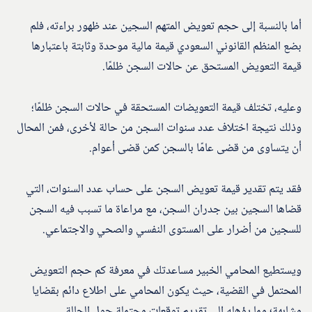
أما بالنسبة إلى حجم تعويض المتهم السجين عند ظهور براءته، فلم
بضع المنظم القانوني السعودي قيمة مالية موحدة وثابتة باعتبارها
قيمة التعويض المستحق عن حالات السجن ظلمًا.
وعليه، تختلف قيمة التعويضات المستحقة في حالات السجن ظلمًا؛
وذلك نتيجة اختلاف عدد سنوات السجن من حالة لأخرى، فمن المحال
أن يتساوى من قضى عامًا بالسجن كمن قضى أعوام.
فقد يتم تقدير قيمة تعويض السجن على حساب عدد السنوات، التي
قضاها السجين بين جدران السجن، مع مراعاة ما تسبب فيه السجن
للسجين من أضرار على المستوى النفسي والصحي والاجتماعي.
ويستطيع المحامي الخبير مساعدتك في معرفة كم حجم التعويض
المحتمل في القضية، حيث يكون المحامي على اطلاع دائم بقضايا
مشابهة؛ مما يؤهله إلى تقديم توقعات محتملة حول الحالة.