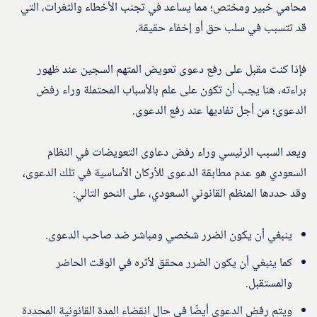
محامي خبير ومختص؛ مما يساعد في تجنب الأخطاء والثغرات، التي
قد تتسبب في سلب حق أو إخفاء حقيقة.
فإذا كنت مقبل على رفع دعوى تعويض المتهم السجين عند ظهور
براءته، هنا يجب أن تكون على علم بالأسباب المحتملة وراء رفض
الدعوى؛ من أجل تفاديها عند رفع الدعوى.
ويعد السبب الرئيسي وراء رفض دعاوى التعويضات في النظام
السعودي هو عدم مطابقة الدعوى للأركان الأساسية في تلك الدعوى،
وقد حددها المنظم القانوني السعودي، على النحو التالي:
ينبغي أن يكون الضرر شخصي ومباشر ضد صاحب الدعوى.
كما ينبغي أن يكون الضرر محقق لأثره في الوقت الحاضر
والمستقبل.
ويتم رفض الدعوى أيضًا في حال انقضاء المدة القانونية المحددة