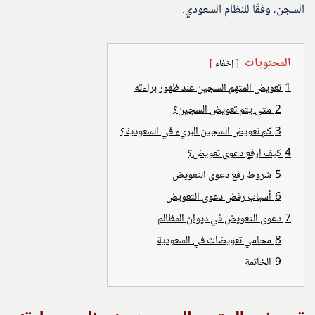
السجن، وفقًا للنظام السعودي.
المحتويات
إخفاء
1
تعويض المتهم السجين عند ظهور براءته
2
متى يتم تعويض السجين؟
3
كم تعويض السجين البريء في السعودية؟
4
كيف ارفع دعوى تعويض؟
5
شروط رفع دعوى التعويض
6
أسباب رفض دعوى التعويض
7
دعوى التعويض في ديوان المظالم
8
محامي تعويضات في السعودية
9
الخاتمة