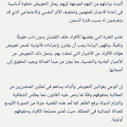
أثبتت براءتهم من التهم الموجهة إليهم. يمثل التعويض خطوة أساسية
في إعادة الاعتبار للمتهمين وتخفيف الأثر النفسي والاجتماعي الذي قد
يتعرضون له بسبب فترة السجن.
تعتبر الفترة التي يقضيها الأفراد خلف القضبان بدون ذنب طويلًا
وثقيلًا، وظهور البراءة يجب أن يقترن بإجراءات قانونية تضمن تعويض
هؤلاء الأفراد عن الأضرار التي لحقت بهم. يشمل ذلك التعويض عن
الأضرار المادية والنفسية، مما يعزز من مبدأ العدالة ويعيد الحقوق إلى
أصحابها.
إن الوعي بقوانين التعويض وآلياته يساهم في تمكين المتضررين من
المطالبة بحقوقهم وفقًا لما ينص عليه القانون، مما يعكس الشفافية
والتزام الدولة برفع الظلم. كما تُعد هذه القضية جزءًا من الصورة الأوسع
للعدالة الجنائية في المملكة، حيث تُعتبر مصلحة الأفراد وحقوقهم
أولوية.