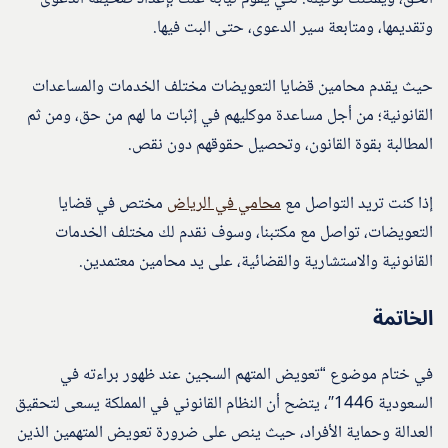
وتقديمها، ومتابعة سير الدعوى، حتى البت فيها.
حيث يقدم محامين قضايا التعويضات مختلف الخدمات والمساعدات
القانونية؛ من أجل مساعدة موكليهم في إثبات ما لهم من حق، ومن ثم
المطالبة بقوة القانون، وتحصيل حقوقهم دون نقص.
إذا كنت تريد التواصل مع
محامي في الرياض
مختص في قضايا
التعويضات، تواصل مع مكتبنا، وسوف نقدم لك مختلف الخدمات
القانونية والاستشارية والقضائية، على يد محامين معتمدين.
الخاتمة
في ختام موضوع “تعويض المتهم السجين عند ظهور براءته في
السعودية 1446″، يتضح أن النظام القانوني في المملكة يسعى لتحقيق
العدالة وحماية الأفراد، حيث ينص على ضرورة تعويض المتهمين الذين