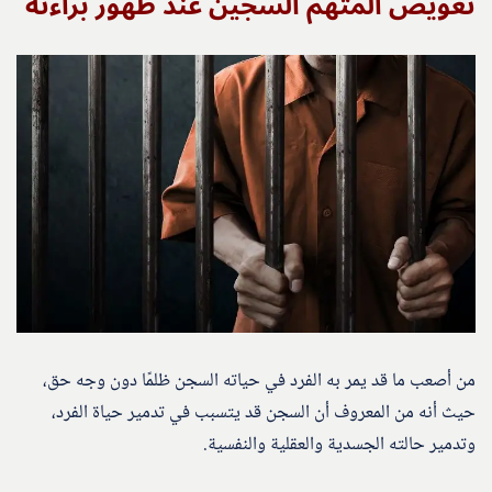
تعويض المتهم السجين عند ظهور براءته
من أصعب ما قد يمر به الفرد في حياته السجن ظلمًا دون وجه حق،
حيث أنه من المعروف أن السجن قد يتسبب في تدمير حياة الفرد،
وتدمير حالته الجسدية والعقلية والنفسية.