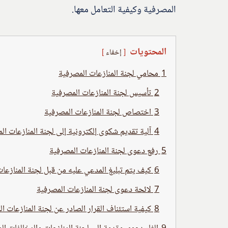
المصرفية وكيفية التعامل معها.
المحتويات
إخفاء
1
محامي لجنة المنازعات المصرفية
2
تأسيس لجنة المنازعات المصرفية
3
اختصاص لجنة المنازعات المصرفية
4
آلية تقديم شكوى إلكترونية إلى لجنة المنازعات ال
5
رفع دعوى لجنة المنازعات المصرفية
6
كيف يتم تبليغ المدعي عليه من قبل لجنة المنازعات 
7
لائحة دعوى لجنة المنازعات المصرفية
8
كيفية استئناف القرار الصادر عن لجنة المنازعات ا