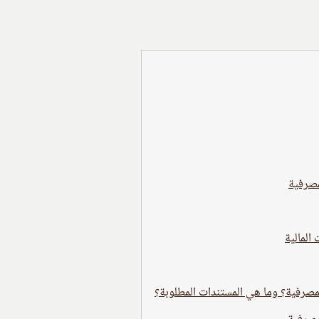
مصرفية
المالية
لمصرفية؟ وما هي المستندات المطلوبة؟