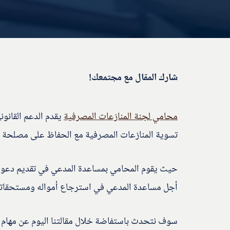
شارك المقال مع مجتمعك!
محامي لجنة المنازعات المصرفية
يقدم الدعم القانو
تسوية المنازعات المصرفية مع الحفاظ على مصلحة ا
حيث يقوم المحامي بمساعدة المدعي في تقديم دعوى إ
أجل مساعدة المدعي في استرجاع أمواله ومستحقاته ا
سوف نتحدث باستفاضة خلال مقالتنا اليوم عن مهام م