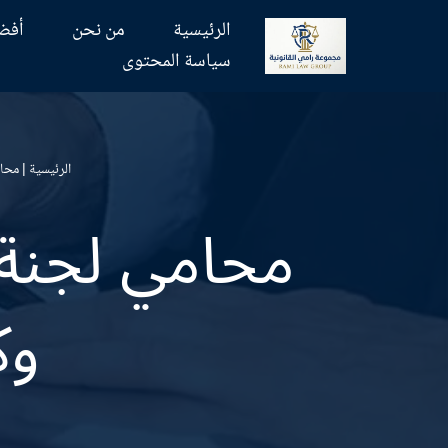
الرئيسية
من نحن
أفض
تخطى
سياسة المحتوى
إلى
المحتوى
الرئيسية
|
محام
محامي لجنة 
وك