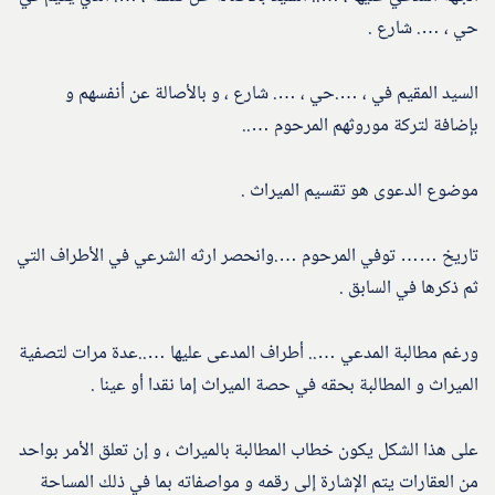
حي ، …. شارع .
السيد المقيم في ، ….حي ، …. شارع ، و بالأصالة عن أنفسهم و
بإضافة لتركة موروثهم المرحوم …..
موضوع الدعوى هو تقسيم الميراث .
تاريخ …… توفي المرحوم ….وانحصر ارثه الشرعي في الأطراف التي
ثم ذكرها في السابق .
ورغم مطالبة المدعي ….. أطراف المدعى عليها …..عدة مرات لتصفية
الميراث و المطالبة بحقه في حصة الميراث إما نقدا أو عينا .
على هذا الشكل يكون خطاب المطالبة بالميراث ، و إن تعلق الأمر بواحد
من العقارات يتم الإشارة إلى رقمه و مواصفاته بما في ذلك المساحة