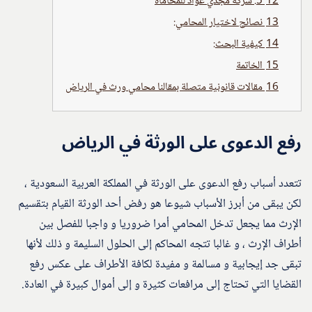
12
5. شركة مجدي عواد للمحاماة
13
نصائح لاختيار المحامي:
14
كيفية البحث:
15
الخاتمة
16
مقالات قانونية متصلة بمقالنا محامي ورث في الرياض
رفع الدعوى على الورثة في الرياض
تتعدد أسباب رفع الدعوى على الورثة في المملكة العربية السعودية ،
لكن يبقى من أبرز الأسباب شيوعا هو رفض أحد الورثة القيام بتقسيم
الإرث مما يجعل تدخل المحامي أمرا ضروريا و واجبا للفصل بين
أطراف الإرث ، و غالبا تتجه المحاكم إلى الحلول السليمة و ذلك لأنها
تبقى جد إيجابية و مسالمة و مفيدة لكافة الأطراف على عكس رفع
القضايا التي تحتاج إلى مرافعات كثيرة و إلى أموال كبيرة في العادة.