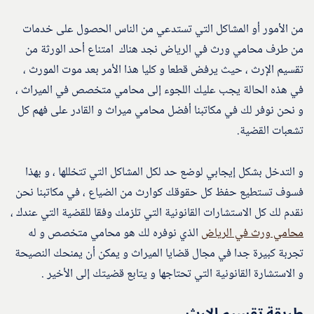
من الأمور أو المشاكل التي تستدعي من الناس الحصول على خدمات
من طرف محامي ورث في الرياض نجد هناك امتناع أحد الورثة من
تقسيم الإرث ، حيث يرفض قطعا و كليا هذا الأمر بعد موت المورث ،
في هذه الحالة يجب عليك اللجوء إلى محامي متخصص في الميراث ،
و نحن نوفر لك في مكاتبنا أفضل محامي ميراث و القادر على فهم كل
تشعبات القضية.
و التدخل بشكل إيجابي لوضع حد لكل المشاكل التي تتخللها ، و بهذا
فسوف تستطيع حفظ كل حقوقك كوارث من الضياع ، في مكاتبنا نحن
نقدم لك كل الاستشارات القانونية التي تلزمك وفقا للقضية التي عندك ،
محامي ورث في الرياض
الذي نوفره لك هو محامي متخصص و له
تجربة كبيرة جدا في مجال قضايا الميراث و يمكن أن يمنحك النصيحة
و الاستشارة القانونية التي تحتاجها و يتابع قضيتك إلى الأخير .