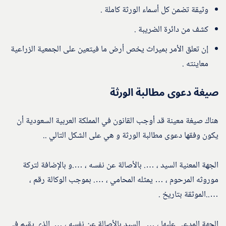
وثيقة تضمن كل أسماء الورثة كاملة .
كشف من دائرة الضريبة .
إن تعلق الأمر بميراث يخص أرض ما فيتعين على الجمعية الزراعية
معاينته .
صيغة دعوى مطالبة الورثة
هناك صيغة معينة قد أوجب القانون في المملكة العربية السعودية أن
يكون وفقها دعوى مطالبة الورثة و هي على الشكل التالي ..
الجهة المعنية السيد ، …. بالأصالة عن نفسه ، ….و بالإضافة لتركة
موروثه المرحوم ، … يمثله المحامي ، …. بموجب الوكالة رقم ،
…..الموثقة بتاريخ .
الجهة المدعي عليها ، ….. السيد بالأصالة عن نفسه ، …. الذي يقيم في