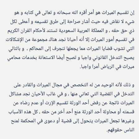
إن تقسيم الميراث هو أمر أقره الله سبحانه و تعالى في كتابه و هو
شيء لا نقاش فيه حيث أشار صراحة إلى طرق تقسيمه و أعطى لكل
ذي حق حقه ، و المملكة العربية السعودية تستند لأحكام القران الكريم
في تقسيم أمور الميراث إلا أنه أحيانا نجد هناك مجموعة من الإشكالات
التي تشوب قضايا الميراث مما يجعلها تنجرف إلى المحاكم ، و بالتالي
يصبح التدخل القانوني واجبا و تصبح أيضا الاستعانة بخدمات محامي
ميراث في الرياض أمرا واجبا.
و ذلك لأنه الوحيد من له التخصص في مجال الميراث والقادر على
التدخل في القضية التي تعاني منها ، و في غالب الأحيان نجد مشاكل
الميراث ناتجة عن رفض أحد الورثة تقسيم الإرث أو عدم رضاه عن
قسمته أو محاولة أحد الورثة منع أحد آخر من حقه ، كل هذه الأسباب
وغيرها تجعل الميراث يتحول إلى قضية أو دعوى في المحكمة لمنح
الناس حقوقهم.