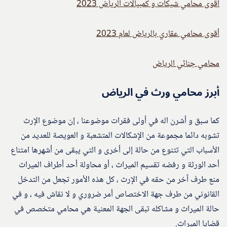
اقوى محامي شيكات و كمبيالات الرياض 2023
أقوى محامي عقاري بالرياض لعام 2023
محامي جنائي الرياض
أبرز محامي ورث في الرياض
كما سبق و أشرن اله في أولى فقرات موضوعنا ، إن موضوع الإرث
تشوبه دائما مجموعة من الإشكالات المتشعبة و العويصة للعديد من
الأسباب التي تتنوع من حالة إلى أخرى و التي يبقى من أشهرها امتناع
أحد الورثة و رفضه تقسيم الميراث ، أو محاولة أحد أطراف الميراث
منع طرف آخر من حقه في الإرث ، كل هذه الأمور تجعل من التدخل
القانوني من طرف جهة الاختصاص أمر ضروري و لا نقاش فيه ، و في
حالة الميراث و مشاكله تبقى الجهة المعنية هي محامي متخصص في
قضايا الميراث.