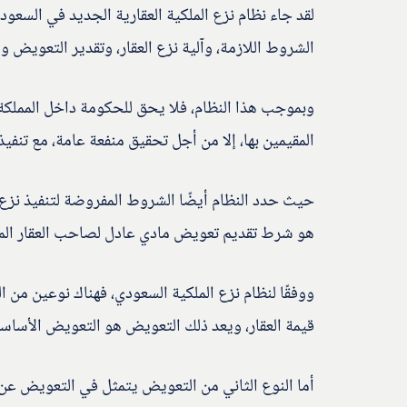
لقد جاء نظام نزع الملكية العقارية الجديد في السعو
الشروط اللازمة، وآلية نزع العقار، وتقدير التعويض 
وبموجب هذا النظام، فلا يحق للحكومة داخل المملكة 
المقيمين بها، إلا من أجل تحقيق منفعة عامة، مع تنف
حيث حدد النظام أيضًا الشروط المفروضة لتنفيذ نزع ال
هو شرط تقديم تعويض مادي عادل لصاحب العقار المنز
ووفقًا لنظام نزع الملكية السعودي، فهناك نوعين من 
قيمة العقار، ويعد ذلك التعويض هو التعويض الأساس
أما النوع الثاني من التعويض يتمثل في التعويض عن ا