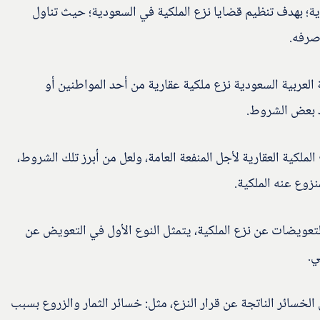
دية؛ بهدف تنظيم قضايا نزع الملكية في السعودية؛ حيث تناول
وصرفه.
العربية السعودية نزع ملكية عقارية من أحد المواطنين أو
يذ بعض الشروط.
ملكية العقارية لأجل المنفعة العامة، ولعل من أبرز تلك الشروط،
وع عنه الملكية.
التعويضات عن نزع الملكية، يتمثل النوع الأول في التعويض عن
ي.
لخسائر الناتجة عن قرار النزع، مثل: خسائر الثمار والزروع بسبب