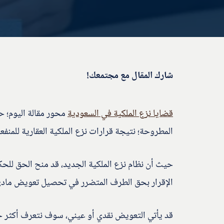
شارك المقال مع مجتمعك!
قضايا نزع الملكية في السعودية
محور مقالة اليوم؛ حي
المطروحة؛ نتيجة قرارات نزع الملكية العقارية للمنفعة
حيث أن نظام نزع الملكية الجديد، قد منح الحق للحكو
الإقرار بحق الطرف المتضرر في تحصيل تعويض مادي
قد يأتي التعويض نقدي أو عيني، سوف نتعرف أكثر خلال