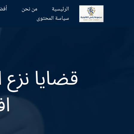
الرئيسية
من نحن
أفض
تخطى
سياسة المحتوى
إلى
المحتوى
قضايا نزع 
اف