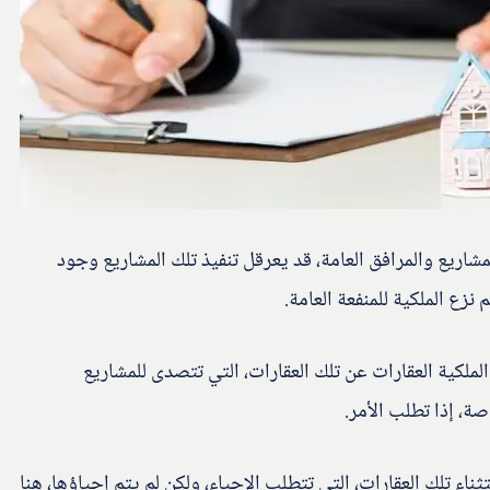
لمشاريع والمرافق العامة، قد يعرقل تنفيذ تلك المشاريع وجود
نزع الملكية للمنفعة العامة.
لملكية العقارات عن تلك العقارات، التي تتصدى للمشاريع
ة، إذا تطلب الأمر.
اء تلك العقارات، التي تتطلب الإحياء، ولكن لم يتم إحياؤها، هنا