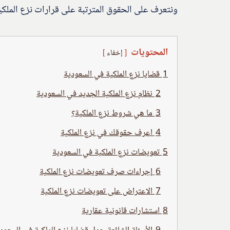
ونتعرف على الحقوق المترتبة على قرارات نزع الملكي
المحتويات
إخفاء
1
قضايا نزع الملكية في السعودية
2
نظام نزع الملكية الجديد في السعودية
3
ما هي شروط نزع الملكية؟
4
اعرف حقوقك في نزع الملكية
5
تعويضات نزع الملكية في السعودية
6
إجراءات صرف تعويضات نزع الملكية
7
الاعتراض على تعويضات نزع الملكية
8
استشارات قانونية عقارية