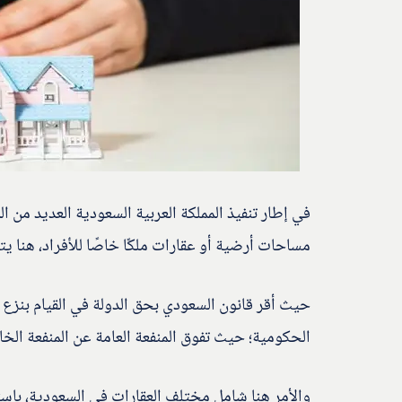
في إطار تنفيذ المملكة العربية السعودية العديد من ا
مساحات أرضية أو عقارات ملكًا خاصًا للأفراد، هنا يتم 
حيث أقر قانون السعودي بحق الدولة في القيام بنزع ا
الحكومية؛ حيث تفوق المنفعة العامة عن المنفعة الخاص
والأمر هنا شامل مختلف العقارات في السعودية، باستثن