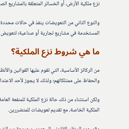
نزع ملكية الأرض، أو الخسائر المتعلقة بالمشاريع الصن
والنوع الثاني من التعويضات ينفذ في حالات محددة، م
المستخدمة في مشاريع تجارية أو صناعية؛ لتعويض أ
ما هي شروط نزع الملكية؟
من الركائز الأساسية، التي تقوم عليها القوانين والأ
والحفاظ على ممتلكاتهم؛ ولذلك لا يجوز لأحد الاعتدا
ولكن استثناء من ذلك حالة نزع الملكية للمنفعة العامة
الملكية الخاصة، مع تقديم تعويضات للمتضررين.