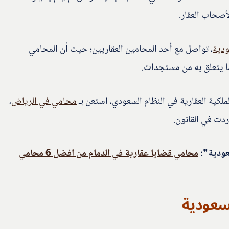
أصحاب العقار.
ودية
، تواصل مع أحد المحامين العقاريين؛ حيث أن المحامي
ما يتعلق به من مستجدات.
ملكية العقارية في النظام السعودي، استعن بـ
محامي في الرياض
،
دت في القانون.
سعودية”:
محامي قضايا عقارية في الدمام من افضل 6 محامي
لسعودية