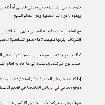
يتوجب على الشركاء تعيين مصفي قانوني أو أكثر من م
ويقوم بإجراءات التصفية وفق النظام المتبع.
مع العلم أن مدة صلاحية المصفي تنتهي عند انتهاء 
الشركات، يلزمها تنفيذها تامة؛ لمحو الشخصية الاعتبا
لذلك ننصح بالتشاور مع محامي تصفية شركات في الر
حسب نوع شركتك، بالاستناد إلى ما جاء به نظام الش
إذا كنت ترغب في الحصول على استشارة قانونية بشأن
موقع
محامي في الرياض
المختصة في تقديم الاستشار
سوف يجيب عليكم أحد المحامين القائمين على الموثع،