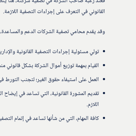
فعند رغبة صاحب الشركة في تصفية شركته، هنا ينص
القانوني في التعرف على إجراءات التصفية اللازمة.
وقد يقدم محامي تصفية الشركات الدعم والمساعدة، من
تولي مسئولية إجراءات التصفية القانونية والإداري
القيام بمهمة توزيع أموال الشركة بشكل قانوني م
العمل على استيفاء حقوق الغير؛ لتجنب التورط ف
تقديم المشورة القانونية، التي تساعد في إيضاح 
اللازم.
كافة المهام، التي من شأنها تساعد في إتمام التص