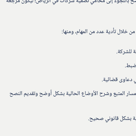
ح باللجوء إلى محامي تصفية شركات في الرياض؛ ليكون مرجعه
 خلال تأدية عدد من المهام، ومنها:
ة للشركة.
نضبط.
ي دعاوى قضائية.
المسار المتبع وشرح الأوضاع الحالية بشكل أوضح وتقديم النصح
فية بشكل قانوني صحيح.