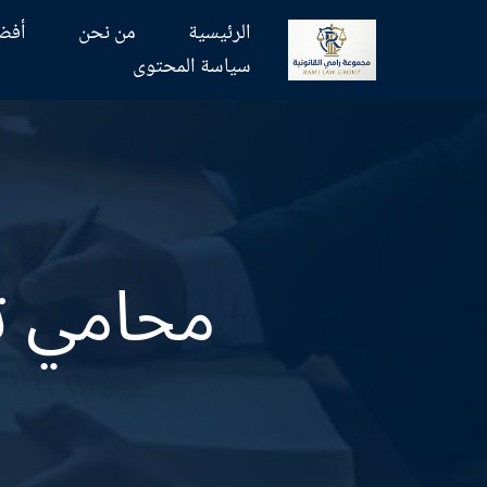
الرئيسية
من نحن
أفض
تخطى
سياسة المحتوى
إلى
المحتوى
محامي ت