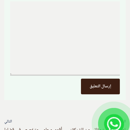
السابق
التالي