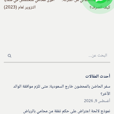
لم استلم مستحقاتي من الشركة:
أقوى محامي متخصص في قضايا
كيف اتصرف؟
التزوير لعام (2023)
أحدث المقالات
سفر الحاضن بالمحضون خارج السعودية: متى تلزم موافقة الوالد
الآخر؟
أغسطس 9, 2026
نموذج لائحة اعتراض على حكم نفقة من محامي بالرياض