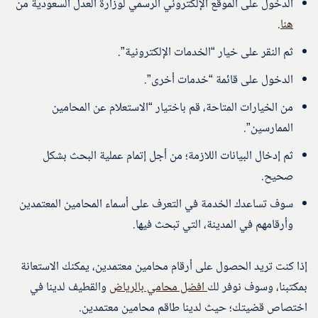
الدخول على الموقع الإلكتروني الرسمي لوزارة العدل السعودية من
هنا
.
ثم النقر على خيار “الخدمات الإلكترونية”.
الدخول على قائمة “خدمات أخرى”.
من الخيارات المتاحة، قم باختيار “الاستعلام عن المحامين
الممارسين”.
ثم إدخال البيانات اللازمة؛ من أجل إتمام عملية البحث بشكل
صحيح.
سوف تساعدك الخدمة في التعرف على أسماء المحامين المعتمدين
وأرقامهم في المدينة، التي تبحث فيها.
إذا كنت تريد الحصول على أرقام محامين معتمدين، يمكنك الاستعانة
بمكتبنا، وسوف نوفر لك
افضل محامي بالرياض
والقطيف لدينا في
اختصاص قضيتك؛ حيث لدينا طاقم محامين معتمدين.