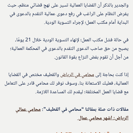
والجدير بالذكر أن القضايا العمالية تسير على نهج قضائي منظم، حيث
يفرض النظام على الراغب في رفع دعوى عمالية التقدم بالدعوى في
البداية أمام مكتب العمل؛ لإجراء التسوية الودية.
في حالة فشل مكتب العمل؛ لإنهاء التسوية الودية خلال 21 يومًا،
يصبح من حق صاحب الدعوى التقدم بالدعوى في المحكمة العمالية؛
من أجل أن تقوم بفض النزاع بقوة القانون.
إذا كنت بحاجة إلى
محامي في الرياض
والقطيف مختص في القضايا
العمالية، فعليك الاستعانة بنا، وسوف نوفر لك محامي قادر على التعامل
مع قضايا العمل المختلفة؛ ليقدم لك المساعدة اللازمة.
مقالات ذات صلة بمقالنا “محامي في القطيف”:
محامي عمالي
الرياض: اشهر محامي عمال