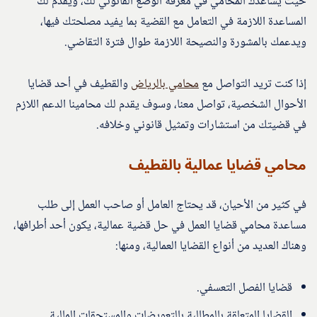
حيث يساعدك المحامي في معرفة الوضع القانوني لك، ويقدم لك
المساعدة اللازمة في التعامل مع القضية بما يفيد مصلحتك فيها،
ويدعمك بالمشورة والنصيحة اللازمة طوال فترة التقاضي.
إذا كنت تريد التواصل مع
محامي بالرياض
والقطيف في أحد قضايا
الأحوال الشخصية، تواصل معنا، وسوف يقدم لك محامينا الدعم اللازم
في قضيتك من استشارات وتمثيل قانوني وخلافه.
محامي قضايا عمالية بالقطيف
في كثير من الأحيان، قد يحتاج العامل أو صاحب العمل إلى طلب
مساعدة محامي قضايا العمل في حل قضية عمالية، يكون أحد أطرافها،
وهناك العديد من أنواع القضايا العمالية، ومنها:
قضايا الفصل التعسفي.
القضايا المتعلقة بالمطالبة بالتعويضات والمستحقات المالية.