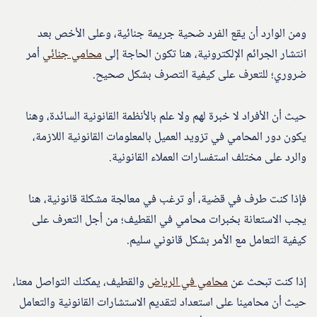
ومن الوارد أن يقع الفرد ضحية جريمة جنائية، وعلى الأخص بعد
انتشار الجرائم الإلكترونية، هنا تكون الحاجة إلى
محامي جنائي
أمر
ضروري؛ للتعرف على كيفية التصرف بشكل صحيح.
حيث أن الأفراد لا خبرة لهم ولا علم بالأنظمة القانونية السائدة، وهنا
يكون دور المحامي في تزويد العميل بالمعلومات القانونية اللازمة،
والرد على مختلف استفسارات العملاء القانونية.
فإذا كنت طرف في قضية، أو ترغب في معالجة مشكلة قانونية، هنا
يجب الاستعانة بخبرات محامي في القطيف؛ من أجل التعرف على
كيفية التعامل مع الأمر بشكل قانوني سليم.
إذا كنت تبحث عن
محامي في الرياض
والقطيف، يمكنك التواصل معنا،
حيث أن محامينا على استعداد لتقديم الاستشارات القانونية والتعامل