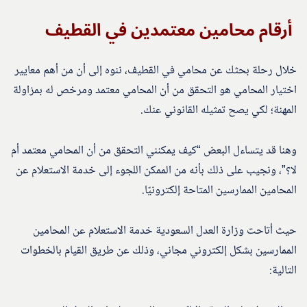
أرقام محامين معتمدين في القطيف
خلال رحلة بحثك عن محامي في القطيف، ننوه إلى أن من أهم معايير
اختيار المحامي هو التحقق من أن المحامي معتمد ومرخص له بمزاولة
المهنة؛ لكي يصح تمثيله القانوني عنك.
وهنا قد يتساءل البعض “كيف يمكنني التحقق من أن المحامي معتمد أم
لا؟”، ونجيب على ذلك بأنه من الممكن اللجوء إلى خدمة الاستعلام عن
المحامين الممارسين المتاحة إلكترونيًا.
حيث أتاحت وزارة العدل السعودية خدمة الاستعلام عن المحامين
الممارسين بشكل إلكتروني مجاني، وذلك عن طريق القيام بالخطوات
التالية: