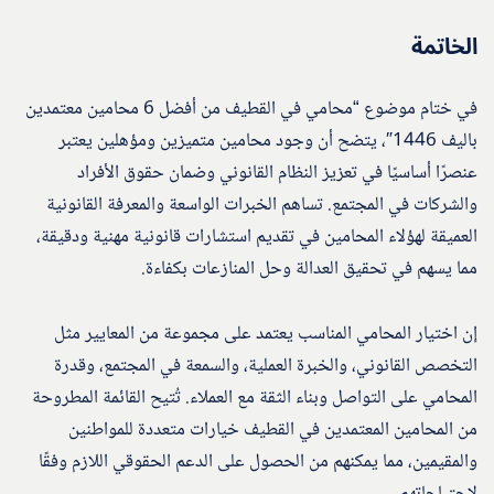
الخاتمة
في ختام موضوع “محامي في القطيف من أفضل 6 محامين معتمدين
باليف 1446″، يتضح أن وجود محامين متميزين ومؤهلين يعتبر
عنصرًا أساسيًا في تعزيز النظام القانوني وضمان حقوق الأفراد
والشركات في المجتمع. تساهم الخبرات الواسعة والمعرفة القانونية
العميقة لهؤلاء المحامين في تقديم استشارات قانونية مهنية ودقيقة،
مما يسهم في تحقيق العدالة وحل المنازعات بكفاءة.
إن اختيار المحامي المناسب يعتمد على مجموعة من المعايير مثل
التخصص القانوني، والخبرة العملية، والسمعة في المجتمع، وقدرة
المحامي على التواصل وبناء الثقة مع العملاء. تُتيح القائمة المطروحة
من المحامين المعتمدين في القطيف خيارات متعددة للمواطنين
والمقيمين، مما يمكنهم من الحصول على الدعم الحقوقي اللازم وفقًا