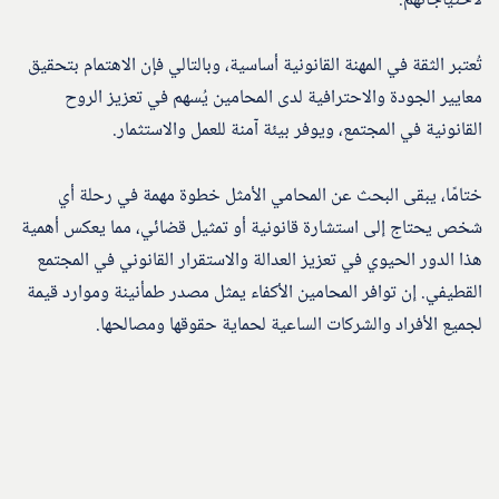
لاحتياجاتهم.
تُعتبر الثقة في المهنة القانونية أساسية، وبالتالي فإن الاهتمام بتحقيق
معايير الجودة والاحترافية لدى المحامين يُسهم في تعزيز الروح
القانونية في المجتمع، ويوفر بيئة آمنة للعمل والاستثمار.
ختامًا، يبقى البحث عن المحامي الأمثل خطوة مهمة في رحلة أي
شخص يحتاج إلى استشارة قانونية أو تمثيل قضائي، مما يعكس أهمية
هذا الدور الحيوي في تعزيز العدالة والاستقرار القانوني في المجتمع
القطيفي. إن توافر المحامين الأكفاء يمثل مصدر طمأنينة وموارد قيمة
لجميع الأفراد والشركات الساعية لحماية حقوقها ومصالحها.