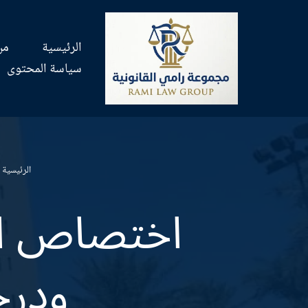
تخطى
الرئيسية
من
إلى
سياسة المحتوى
المحتوى
الرئيسية
|
اختصاص الم
ودرج