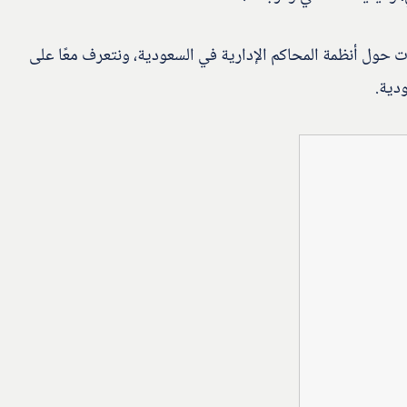
ت حول أنظمة المحاكم الإدارية في السعودية، ونتعرف معًا على
دية.