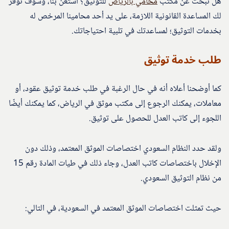
هل تبحث عن مكتب
محامي بالرياض
للتوثيق؟ استعن بنا، وسوف نوفر
لك المساعدة القانونية اللازمة، على يد أحد محامينا المرخص له
بخدمات التوثيق؛ لمساعدتك في تلبية احتياجاتك.
طلب خدمة توثيق
كما أوضحنا أعلاه أنه في حال الرغبة في طلب خدمة توثيق عقود، أو
معاملات، يمكنك الرجوع إلى مكتب موثق في الرياض، كما يمكنك أيضًا
اللجوء إلى كاتب العدل للحصول على توثيق.
ولقد حدد النظام السعودي اختصاصات الموثق المعتمد، وذلك دون
الإخلال باختصاصات كاتب العدل، وجاء ذلك في طيات المادة رقم 15
من نظام التوثيق السعودي.
حيث تمثلت اختصاصات الموثق المعتمد في السعودية، في التالي: