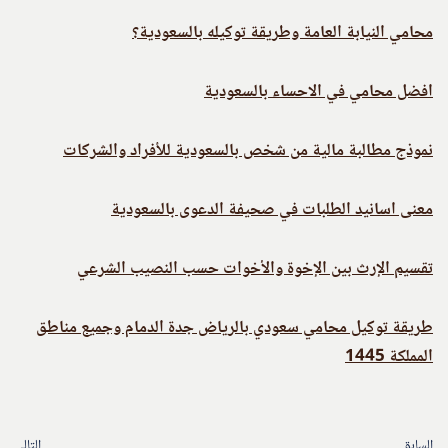
محامي النيابة العامة وطريقة توكيله بالسعودية؟
افضل محامي في الاحساء بالسعودية
نموذج مطالبة مالية من شخص بالسعودية للأفراد والشركات
معنى اسانيد الطلبات في صحيفة الدعوى بالسعودية
تقسيم الإرث بين الإخوة والأخوات حسب النصيب الشرعي
طريقة توكيل محامي سعودي بالرياض جدة الدمام وجميع مناطق
المملكة 1445
السابق
التالي