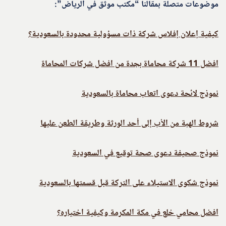
موضوعات متصلة بمقالنا “مكتب موثق في الرياض”:
كيفية إعلان إفلاس شركة ذات مسؤولية محدودة بالسعودية؟
افضل 11 شركة محاماة بجدة من افضل شركات المحاماة
نموذج لائحة دعوى اتعاب محاماة بالسعودية
شروط الهبة من الأب إلى أحد الورثة وطريقة الطعن عليها
نموذج صحيفة دعوى صحة توقيع في السعودية
نموذج شكوى الاستيلاء على التركة قبل قسمتها بالسعودية
افضل محامي خلع في مكة المكرمة وكيفية اختياره؟