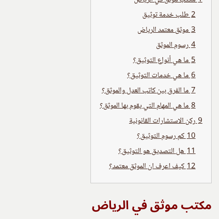
2
طلب خدمة توثيق
3
موثق معتمد الرياض
4
رسوم الموثق
5
ما هي أنواع التوثيق؟
6
ما هي خدمات التوثيق؟
7
ما الفرق بين كاتب العدل والموثق؟
8
ما هي المهام التي يقوم بها الموثق؟
9
ركن الاستشارات القانونية
10
كم رسوم التوثيق؟
11
هل التصديق هو التوثيق؟
12
كيف اعرف ان الموثق معتمد؟
مكتب موثق في الرياض