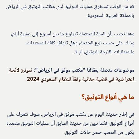
كم من الوقت تستغرق عمليات التوثيق لدى مكاتب التوثيق في الرياض
بالمملكة العربية السعودية.
وهنا نجيب بأن المدة المحتملة تتراوح ما بين أسبوع إلى عشرة أيام،
وذلك على حسب نوع الخدمة، وهل تتوافر كافة المستندات،
والمتطلبات اللازمة للتوثيق، أم لا.
موضوعات متصلة بمقالنا “مكتب موثق في الرياض”:
نموذج لائحة
اعتراضية في قضية جنائية وفقاً للنظام السعودي 2024
ما هي أنواع التوثيق؟
في إطار حديثنا اليوم عن مكتب موثق في الرياض، سوف نتعرف على
أنواع التوثيق، فكما تبين من حديثنا السابق أن عمليات التوثيق متعددة
يكون من الصعب حصر حالات التوثيق.