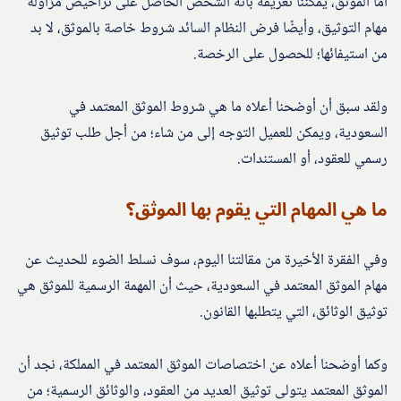
أما الموثق، يمكننا تعريفه بأنه الشخص الحاصل على تراخيص مزاولة
مهام التوثيق، وأيضًا فرض النظام السائد شروط خاصة بالموثق، لا بد
من استيفائها؛ للحصول على الرخصة.
ولقد سبق أن أوضحنا أعلاه ما هي شروط الموثق المعتمد في
السعودية، ويمكن للعميل التوجه إلى من شاء؛ من أجل طلب توثيق
رسمي للعقود، أو المستندات.
ما هي المهام التي يقوم بها الموثق؟
وفي الفقرة الأخيرة من مقالتنا اليوم، سوف نسلط الضوء للحديث عن
مهام الموثق المعتمد في السعودية، حيث أن المهمة الرسمية للموثق هي
توثيق الوثائق، التي يتطلبها القانون.
وكما أوضحنا أعلاه عن اختصاصات الموثق المعتمد في المملكة، نجد أن
الموثق المعتمد يتولى توثيق العديد من العقود، والوثائق الرسمية؛ من