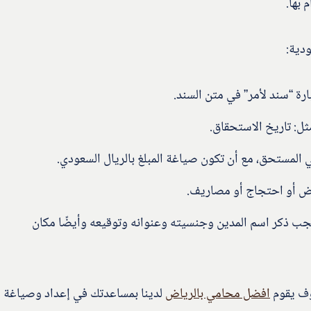
 بها.
دية:
رة “سند لأمر” في متن السند.
مثل: تاريخ الاستحقاق.
ي المستحق، مع أن تكون صياغة المبلغ بالريال السعودي.
اض أو احتجاج أو مصاريف.
يجب ذكر اسم المدين وجنسيته وعنوانه وتوقيعه وأيضًا مكان
وف يقوم
افضل محامي بالرياض
لدينا بمساعدتك في إعداد وصياغة