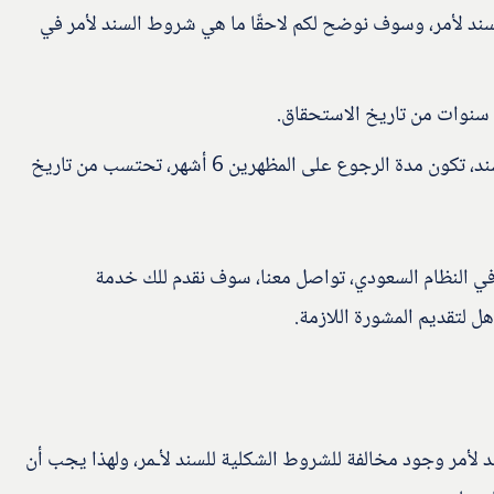
ند لأمر، وسوف نوضح لكم لاحقًا ما هي شروط السند لأمر في
ث سنوات من تاريخ الاستحقاق.
في حال وجود شرط الرجوع دون احتجاج في السند، تكون مدة الرجوع على المظهرين 6 أشهر، تحتسب من تاريخ
 في النظام السعودي، تواصل معنا، سوف نقدم للك خدمة
 لتقديم المشورة اللازمة.
لأمر وجود مخالفة للشروط الشكلية للسند لأـمر، ولهذا يجب أن