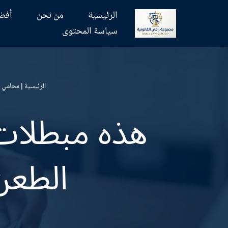
الرئيسية
من نحن
أفض
تخطى
سياسة المحتوى
إلى
المحتوى
الرئيسية
|
محامي ف
هذه مبطلات 
الطعن 