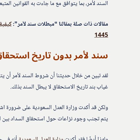
السند لأمر، بما يتوافق مع ما جاءت به القوانين المتبع
مقالات ذات صلة بمقالنا “مبطلات سند لأمر”:
كيفية
1445
سند لأمر بدون تاريخ استحقا
لقد تبين من خلال حديثنا أن شروط السند لأمر أن يت
غياب بند تاريخ الاستحقاق لا يبطل السند بذلك.
ولكن قد أكدت وزارة العدل السعودية على ضرورة اش
يتم تجنب وجود نزاعات حول استحقاق السداد بين ا
ولهذا أيضًا فقد أكدت
وزارة العدل السعودية
أنه في ح