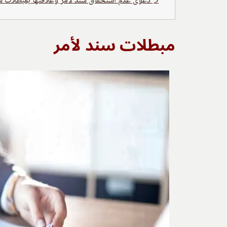
9
دعوى عدم استحقاق سند لأمر وعلاقتها بمبطلات سن
مبطلات سند لأمر