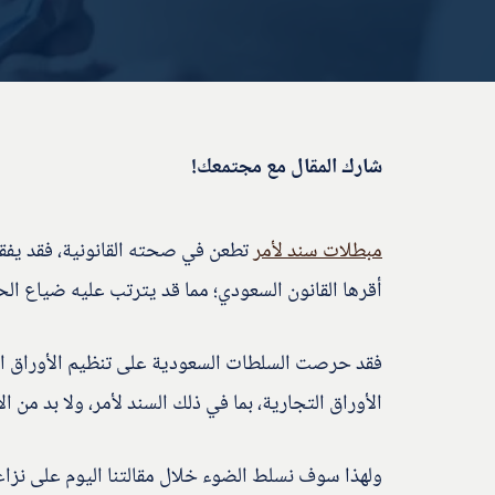
شارك المقال مع مجتمعك!
مبطلات سند لأمر
تطعن في صحته القانونية، فقد يفقد
أقرها القانون السعودي؛ مما قد يترتب عليه ضياع الح
فقد حرصت السلطات السعودية على تنظيم الأوراق التج
الأوراق التجارية، بما في ذلك السند لأمر، ولا بد من الال
ولهذا سوف نسلط الضوء خلال مقالتنا اليوم على نزاع