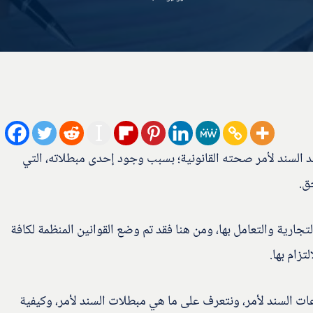
 السند لأمر صحته القانونية؛ بسبب وجود إحدى مبطلاته، التي
ق.
ارية والتعامل بها، ومن هنا فقد تم وضع القوانين المنظمة لكافة
تزام بها.
ات السند لأمر، ونتعرف على ما هي مبطلات السند لأمر، وكيفية