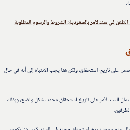
ة.
 الطعن في سند لأمر بالسعودية: الشروط والرسوم المطلوبة
ق
ضمن على تاريخ استحقاق، ولكن هنا يجب الانتباه إلى أنه في حال
تمال السند لأمر على تاريخ استحقاق محدد بشكل واضح، وبذلك
لطرفين.
ال عدم وجود تاريخ استحقاق محدد في السند لأمر، هنا تكوون