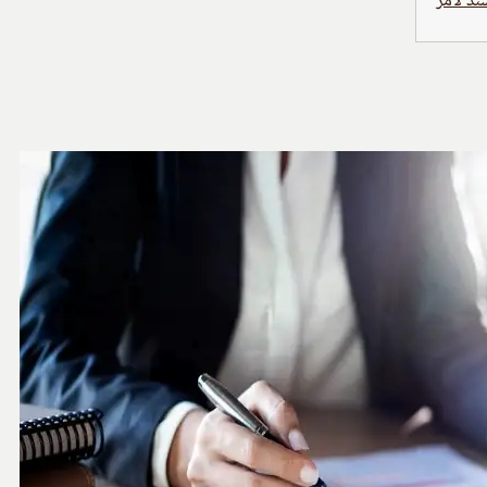
د لأمر