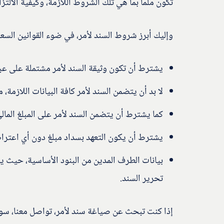
تكون ملمًا بما هي تلك الشروط اللازمة، وكيفية الالتزام
وإليك أبرز شروط السند لأمر، في ضوء القوانين السعو
يشترط أن تكون وثيقة السند لأمر مشتملة على عبا
لا بد أن يتضمن السند لأمر كافة البيانات اللازمة، 
كما يشترط أن يتضمن السند لأمر على المبلغ المال
يشترط أن يكون التعهد بسداد مبلغ دون أي اعتر
بيانات الطرف المدين من البنود الأساسية، حيث 
تحرير السند.
إذا كنت تبحث عن صياغة سند لأمر، تواصل معنا، س