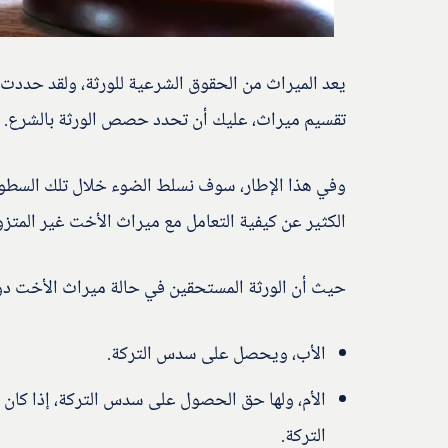
يعد الميراث من الحقوق الشرعية للورثة، ولقد حددت
تقسيم ميراث، عليك أن تحدد حصص الورثة بالشرع.
وفي هذا الإطار، سوف نسلط الضوء خلال تلك السطور
الكثير عن كيفية التعامل مع ميراث الأخت غير المتز
حيث أن الورثة المستحقين في حالة ميراث الأخت دون
الأب، ويحصل على سدس التركة.
الأم، ولها حق الحصول على سدس التركة، إذا كان ل
التركة.