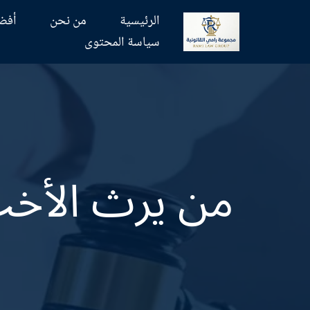
الرئيسية
من نحن
أفض
تخطى
سياسة المحتوى
إلى
المحتوى
من يرث الأخت 