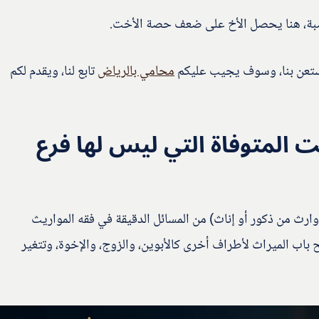
عصبة، هنا يحصل الأخ على ضعف حصة الأخت.
استعن بنا، وسوف يجيب عليكم
محامي بالرياض
تابع لنا، ويقدم لكم
 المتوفاة التي ليس لها فرع
 وارث من ذكور أو إناث) من المسائل الدقيقة في فقه المواريث
باب الميراث لأطراف أخرى كالأبوين، والزوج، والإخوة، وتتغير