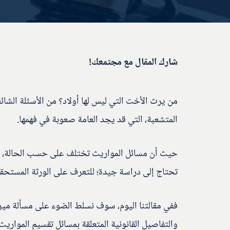
شارك المقال مع مجتمعك!
من يرث الأخت التي ليس لها أولاد؟ من الأسئلة الشائ
المتشعبة، التي قد يجد العامة صعوبة في فهمها.
حيث أن مسائل المواريث تختلف على حسب الحالة، وم
تحتاج إلى دراسة جيدة؛ للتعرف على الورثة المستحقي
ففي مقالتنا اليوم، سوف نسلط الضوء على مسألة ميراث 
والتفاصيل القانونية المتعلقة بمسائل تقسيم المواريث