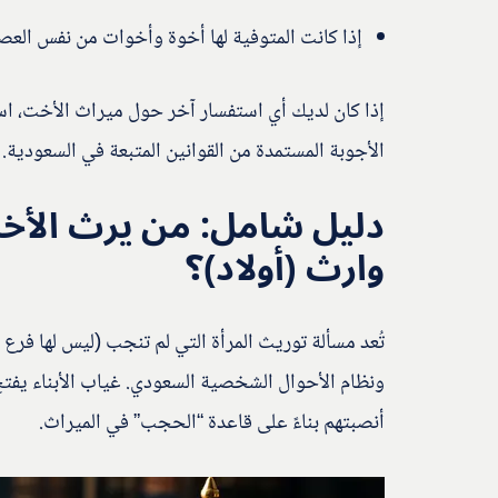
إذا كانت المتوفية لها أخوة وأخوات من نفس ال
إذا كان لديك أي استفسار آخر حول ميراث الأخت، 
الأجوبة المستمدة من القوانين المتبعة في السعودية.
دليل شامل: من يرث الأخت
وارث (أولاد)؟
تُعد مسألة توريث المرأة التي لم تنجب (ليس لها فرع
ونظام الأحوال الشخصية السعودي. غياب الأبناء يفتح 
أنصبتهم بناءً على قاعدة “الحجب” في الميراث.